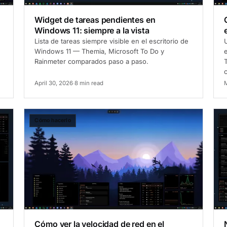
Widget de tareas pendientes en
Windows 11: siempre a la vista
Lista de tareas siempre visible en el escritorio de
Windows 11 — Themia, Microsoft To Do y
Rainmeter comparados paso a paso.
April 30, 2026
·
8 min read
M
Cómo hacerlo
C
Cómo ver la velocidad de red en el