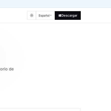
Descargar
Español
torio de