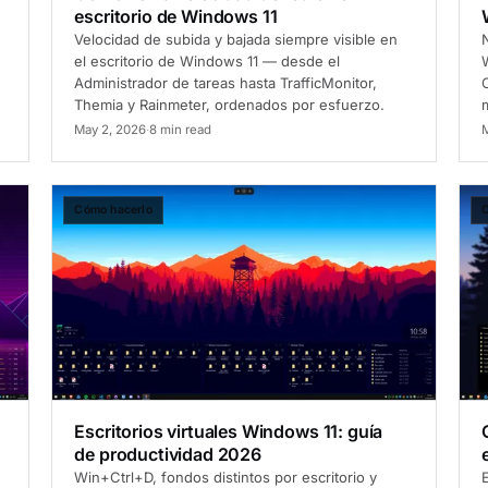
escritorio de Windows 11
Velocidad de subida y bajada siempre visible en
N
el escritorio de Windows 11 — desde el
Administrador de tareas hasta TrafficMonitor,
Themia y Rainmeter, ordenados por esfuerzo.
m
May 2, 2026
·
8 min read
M
Cómo hacerlo
C
Escritorios virtuales Windows 11: guía
de productividad 2026
Win+Ctrl+D, fondos distintos por escritorio y