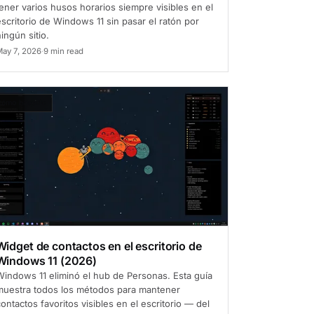
ener varios husos horarios siempre visibles en el
scritorio de Windows 11 sin pasar el ratón por
ingún sitio.
ay 7, 2026
·
9 min read
ómo hacerlo
Widget de contactos en el escritorio de
Windows 11 (2026)
Windows 11 eliminó el hub de Personas. Esta guía
muestra todos los métodos para mantener
ontactos favoritos visibles en el escritorio — del