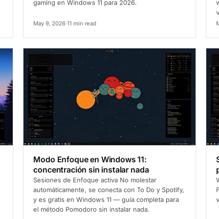
gaming en Windows 11 para 2026.
w
May 9, 2026
·
11 min read
M
Cómo hacerlo
C
Modo Enfoque en Windows 11:
concentración sin instalar nada
Sesiones de Enfoque activa No molestar
automáticamente, se conecta con To Do y Spotify,
y es gratis en Windows 11 — guía completa para
v
el método Pomodoro sin instalar nada.