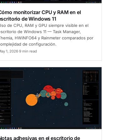
Cómo monitorizar CPU y RAM en el
escritorio de Windows 11
Uso de CPU, RAM y GPU siempre visible en el
escritorio de Windows 11 — Task Manager,
Themia, HWiNFO64 y Rainmeter comparados por
complejidad de configuración.
ay 1, 2026
·
9 min read
ómo hacerlo
Notas adhesivas en el escritorio de