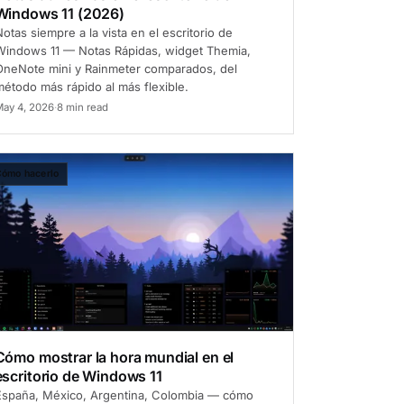
Windows 11 (2026)
otas siempre a la vista en el escritorio de
Windows 11 — Notas Rápidas, widget Themia,
OneNote mini y Rainmeter comparados, del
étodo más rápido al más flexible.
ay 4, 2026
·
8 min read
ómo hacerlo
Cómo mostrar la hora mundial en el
escritorio de Windows 11
España, México, Argentina, Colombia — cómo