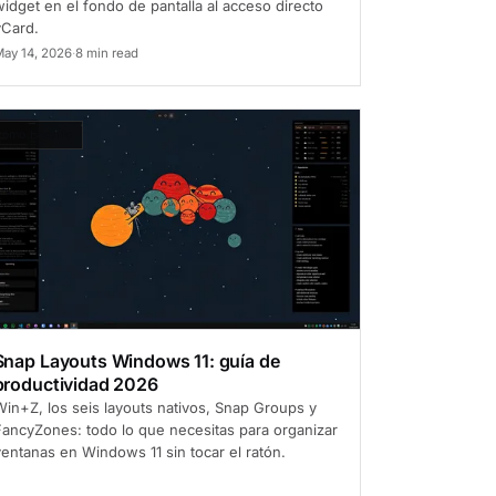
idget en el fondo de pantalla al acceso directo
vCard.
ay 14, 2026
·
8 min read
ómo hacerlo
Snap Layouts Windows 11: guía de
productividad 2026
Win+Z, los seis layouts nativos, Snap Groups y
FancyZones: todo lo que necesitas para organizar
entanas en Windows 11 sin tocar el ratón.