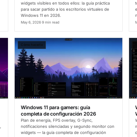
widgets visibles en todos ellos: la guía práctica
t
para sacar partido a los escritorios virtuales de
e
Windows 11 en 2026.
n
May 6, 2026
·
9 min read
M
Cómo hacerlo
C
Windows 11 para gamers: guía
completa de configuración 2026
Plan de energía, FPS overlay, G-Sync,
,
notificaciones silenciadas y segundo monitor con
widgets — la guía completa de configuración
c