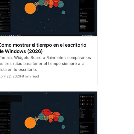
Cómo mostrar el tiempo en el escritorio
de Windows (2026)
Themia, Widgets Board o Rainmeter: comparamos
as tres rutas para tener el tiempo siempre a la
ista en tu escritorio.
pril 22, 2026
·
8 min read
ómo hacerlo