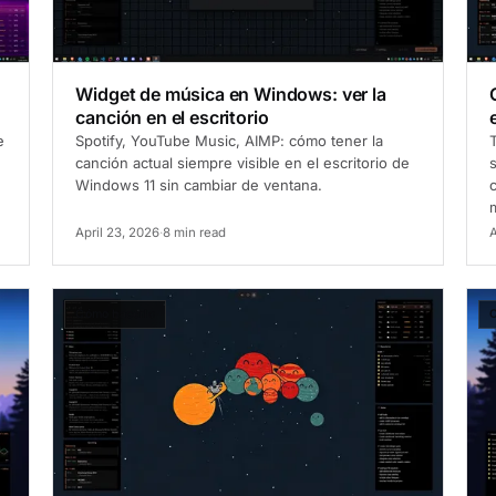
Widget de música en Windows: ver la
canción en el escritorio
e
Spotify, YouTube Music, AIMP: cómo tener la
T
canción actual siempre visible en el escritorio de
Windows 11 sin cambiar de ventana.
April 23, 2026
·
8 min read
A
Cómo hacerlo
C