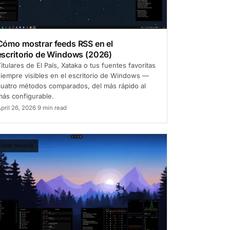
Cómo mostrar feeds RSS en el
escritorio de Windows (2026)
itulares de El País, Xataka o tus fuentes favoritas
siempre visibles en el escritorio de Windows —
cuatro métodos comparados, del más rápido al
más configurable.
pril 26, 2026
·
9 min read
ómo hacerlo