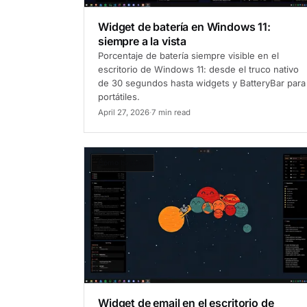
Widget de batería en Windows 11:
siempre a la vista
Porcentaje de batería siempre visible en el
escritorio de Windows 11: desde el truco nativo
de 30 segundos hasta widgets y BatteryBar para
portátiles.
April 27, 2026
·
7 min read
Cómo hacerlo
Widget de email en el escritorio de