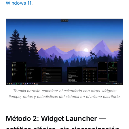
Windows 11
.
Themia permite combinar el calendario con otros widgets:
tiempo, notas y estadísticas del sistema en el mismo escritorio.
Método 2: Widget Launcher —