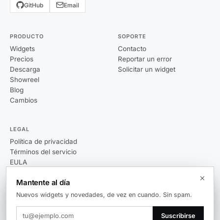
GitHub
Email
PRODUCTO
SOPORTE
Widgets
Contacto
Precios
Reportar un error
Descarga
Solicitar un widget
Showreel
Blog
Cambios
LEGAL
Política de privacidad
Términos del servicio
EULA
Mantente al día
Nuevos widgets y novedades, de vez en cuando. Sin spam.
© 2026 Themia. Todos los derechos reservados.
Suscribirse