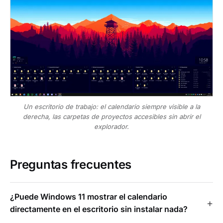
Un escritorio de trabajo: el calendario siempre visible a la
derecha, las carpetas de proyectos accesibles sin abrir el
explorador.
Preguntas frecuentes
¿Puede Windows 11 mostrar el calendario
directamente en el escritorio sin instalar nada?