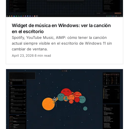
Widget de música en Windows: ver la canción
en el escritorio
Spotify, YouTube Music, AIMP: cómo tener la canción
actual siempre visible en el escritorio de Windows 11 sin
cambiar de ventana.
April 23, 2026
·
8 min read
Cómo hacerlo