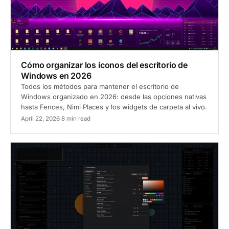
Cómo organizar los iconos del escritorio de
Windows en 2026
Todos los métodos para mantener el escritorio de
Windows organizado en 2026: desde las opciones nativas
hasta Fences, Nimi Places y los widgets de carpeta al vivo.
April 22, 2026
·
8 min read
Cómo hacerlo