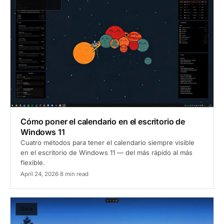
Cómo hacerlo
Cómo poner el calendario en el escritorio de
Windows 11
Cuatro métodos para tener el calendario siempre visible
en el escritorio de Windows 11 — del más rápido al más
flexible.
April 24, 2026
·
8 min read
Guía