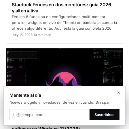
Stardock Fences en dos monitores: guía 2026
y alternativa
Fences 6 funciona en configuraciones multi-monitor —
pero los widgets en vivo de Themia en pantalla secundaria
ofrecen algo diferente. Aquí está la guía completa 2026.
July 15, 2026
·
10 min read
Organizadores
Mantente al día
Nuevos widgets y novedades, de vez en cuando. Sin spam.
Suscribirse
Stardock Fences para desarrolladores de
software en Windows 11 (2026)