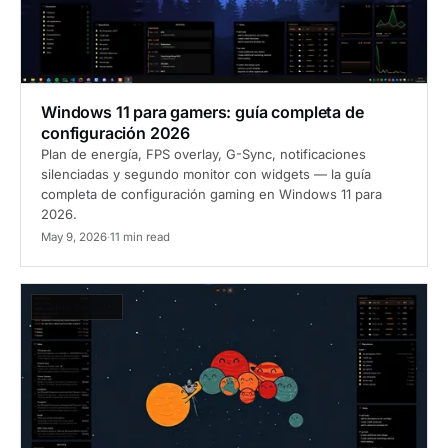
Windows 11 para gamers: guía completa de
configuración 2026
Plan de energía, FPS overlay, G-Sync, notificaciones
silenciadas y segundo monitor con widgets — la guía
completa de configuración gaming en Windows 11 para
2026.
May 9, 2026
·
11 min read
Cómo hacerlo