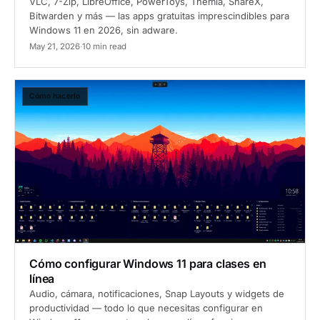
VLC, 7-Zip, LibreOffice, PowerToys, Themia, ShareX,
Bitwarden y más — las apps gratuitas imprescindibles para
Windows 11 en 2026, sin adware.
May 21, 2026
·
10 min read
Cómo hacerlo
Cómo configurar Windows 11 para clases en
línea
Audio, cámara, notificaciones, Snap Layouts y widgets de
productividad — todo lo que necesitas configurar en