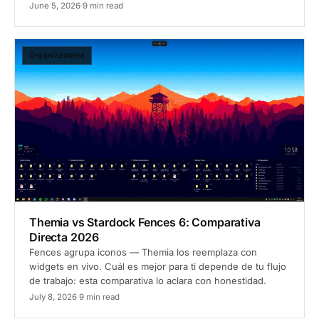
June 5, 2026
·
9 min read
Organizadores
Themia vs Stardock Fences 6: Comparativa
Directa 2026
Fences agrupa iconos — Themia los reemplaza con
widgets en vivo. Cuál es mejor para ti depende de tu flujo
de trabajo: esta comparativa lo aclara con honestidad.
July 8, 2026
·
9 min read