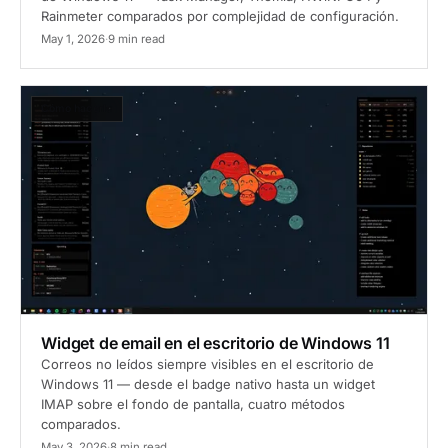
Rainmeter comparados por complejidad de configuración.
May 1, 2026
·
9 min read
Cómo hacerlo
Widget de email en el escritorio de Windows 11
Correos no leídos siempre visibles en el escritorio de
Windows 11 — desde el badge nativo hasta un widget
IMAP sobre el fondo de pantalla, cuatro métodos
comparados.
May 3, 2026
·
8 min read