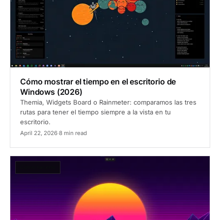
Cómo mostrar el tiempo en el escritorio de
Windows (2026)
Themia, Widgets Board o Rainmeter: comparamos las tres
rutas para tener el tiempo siempre a la vista en tu
escritorio.
April 22, 2026
·
8 min read
Cómo hacerlo