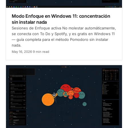
Modo Enfoque en Windows 11: concentración
sin instalar nada
Sesiones de Enfoque activa No molestar automáticamente,
se conecta con To Do y Spotify, y es gratis en Windows 11
— guía completa para el método Pomodoro sin instalar
nada.
May 16, 2026
·
9 min read
Cómo hacerlo