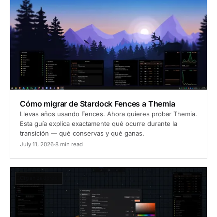
Cómo migrar de Stardock Fences a Themia
Llevas años usando Fences. Ahora quieres probar Themia.
Esta guía explica exactamente qué ocurre durante la
transición — qué conservas y qué ganas.
July 11, 2026
·
8 min read
Organizadores