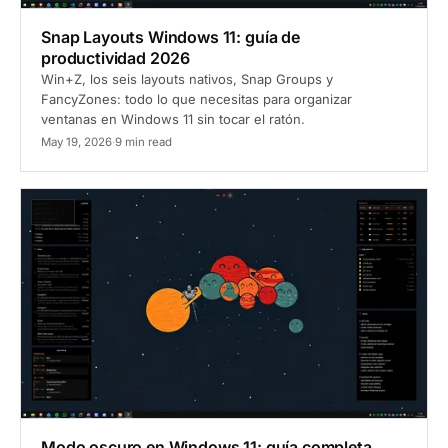
Snap Layouts Windows 11: guía de
productividad 2026
Win+Z, los seis layouts nativos, Snap Groups y
FancyZones: todo lo que necesitas para organizar
ventanas en Windows 11 sin tocar el ratón.
May 19, 2026
·
9 min read
Guía
Modo oscuro en Windows 11: guía completa