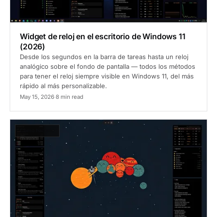
Widget de reloj en el escritorio de Windows 11
(2026)
Desde los segundos en la barra de tareas hasta un reloj
analógico sobre el fondo de pantalla — todos los métodos
para tener el reloj siempre visible en Windows 11, del más
rápido al más personalizable.
May 15, 2026
·
8 min read
Cómo hacerlo