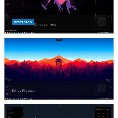
Diseño de enfoque
DESTACADO
Fondo con luna
Carpetas y archivos
Fondo Firewatch