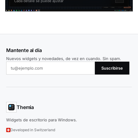
Cada detalle se puede ajustar
Mantente al día
Nuevos widgets y novedades, de vez en cuando. Sin spam.
Suscribirse
Themia
Widgets de escritorio para Windows.
Developed in Switzerland