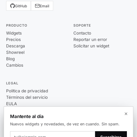
GitHub
Email
PRODUCTO
SOPORTE
Widgets
Contacto
Precios
Reportar un error
Descarga
Solicitar un widget
Showreel
Blog
Cambios
LEGAL
Política de privacidad
Términos del servicio
EULA
Mantente al día
Nuevos widgets y novedades, de vez en cuando. Sin spam.
© 2026 Themia. Todos los derechos reservados.