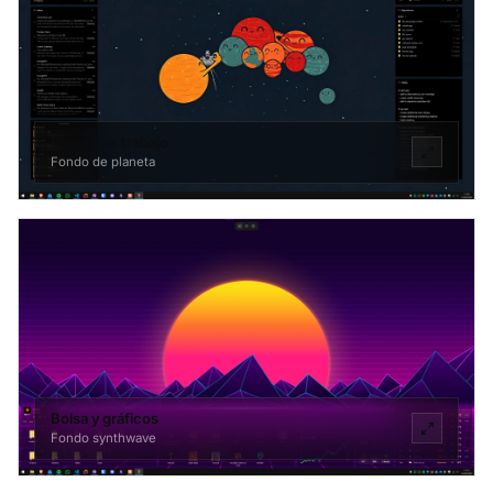
Diseño de trabajo
Fondo de planeta
Bolsa y gráficos
Fondo synthwave