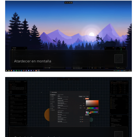
Panel completo
Atardecer en montaña
Panel de personalización