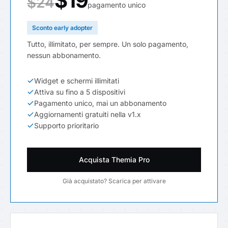
$19
$24
pagamento unico
Sconto early adopter
Tutto, illimitato, per sempre. Un solo pagamento,
nessun abbonamento.
Widget e schermi illimitati
Attiva su fino a 5 dispositivi
Pagamento unico, mai un abbonamento
Aggiornamenti gratuiti nella v1.x
Supporto prioritario
Acquista Themia Pro
Già acquistato? Scarica per attivare