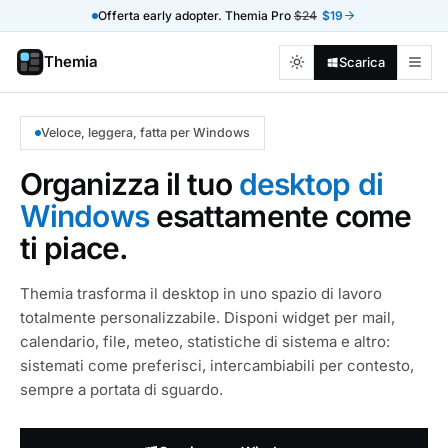
Offerta early adopter. Themia Pro
$24
$19
Themia
Scarica
Veloce, leggera, fatta per Windows
Organizza il tuo
desktop di
Windows
esattamente come
ti piace.
Themia trasforma il desktop in uno spazio di lavoro
totalmente personalizzabile. Disponi widget per mail,
calendario, file, meteo, statistiche di sistema e altro:
sistemati come preferisci, intercambiabili per contesto,
sempre a portata di sguardo.