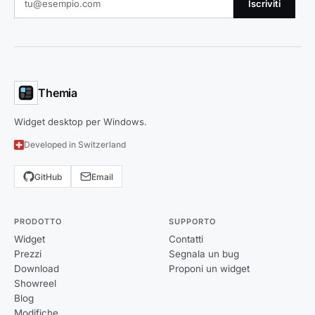
Iscriviti
Themia
Widget desktop per Windows.
Developed in Switzerland
GitHub
Email
PRODOTTO
SUPPORTO
Widget
Contatti
Prezzi
Segnala un bug
Download
Proponi un widget
Showreel
Blog
Modifiche