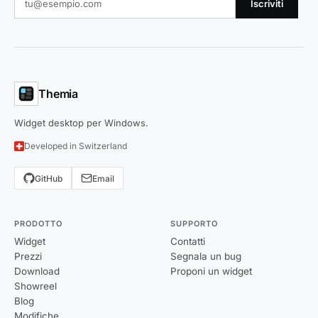
Iscriviti
Themia
Widget desktop per Windows.
Developed in Switzerland
GitHub
Email
PRODOTTO
SUPPORTO
Widget
Contatti
Prezzi
Segnala un bug
Download
Proponi un widget
Showreel
Blog
Modifiche