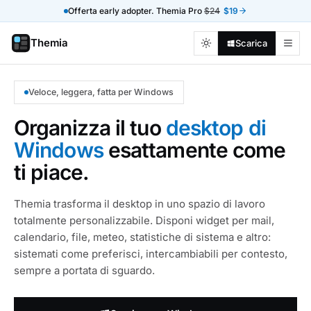
Offerta early adopter. Themia Pro
$24
$19
Themia
Scarica
Veloce, leggera, fatta per Windows
Organizza il tuo
desktop di
Windows
esattamente come
ti piace.
Themia trasforma il desktop in uno spazio di lavoro
totalmente personalizzabile. Disponi widget per mail,
calendario, file, meteo, statistiche di sistema e altro:
sistemati come preferisci, intercambiabili per contesto,
sempre a portata di sguardo.