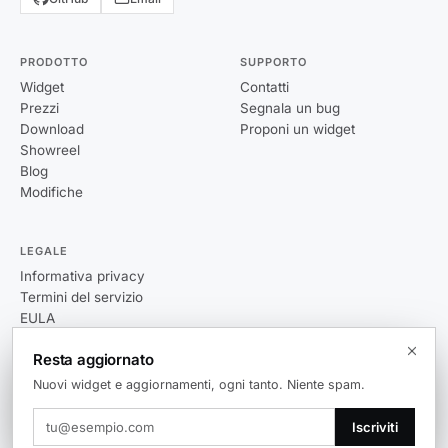
PRODOTTO
SUPPORTO
Widget
Contatti
Prezzi
Segnala un bug
Download
Proponi un widget
Showreel
Blog
Modifiche
LEGALE
Informativa privacy
Termini del servizio
EULA
Resta aggiornato
Nuovi widget e aggiornamenti, ogni tanto. Niente spam.
© 2026 Themia. Tutti i diritti riservati.
Iscriviti
v0.5.3
Windows 10 / 11