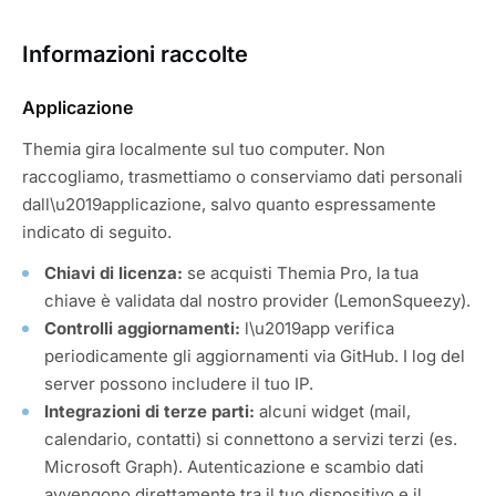
Informazioni raccolte
Applicazione
Themia gira localmente sul tuo computer. Non
raccogliamo, trasmettiamo o conserviamo dati personali
dall\u2019applicazione, salvo quanto espressamente
indicato di seguito.
Chiavi di licenza:
se acquisti Themia Pro, la tua
chiave è validata dal nostro provider (LemonSqueezy).
Controlli aggiornamenti:
l\u2019app verifica
periodicamente gli aggiornamenti via GitHub. I log del
server possono includere il tuo IP.
Integrazioni di terze parti:
alcuni widget (mail,
calendario, contatti) si connettono a servizi terzi (es.
Microsoft Graph). Autenticazione e scambio dati
avvengono direttamente tra il tuo dispositivo e il