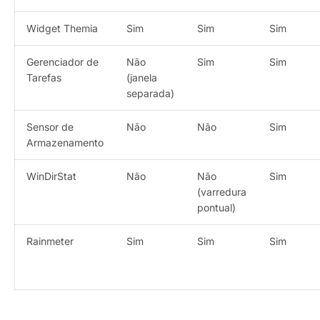
Widget Themia
Sim
Sim
Sim
Gerenciador de
Não
Sim
Sim
Tarefas
(janela
separada)
Sensor de
Não
Não
Sim
Armazenamento
WinDirStat
Não
Não
Sim
(varredura
pontual)
Rainmeter
Sim
Sim
Sim