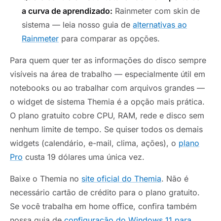
a curva de aprendizado:
Rainmeter com skin de
sistema — leia nosso guia de
alternativas ao
Rainmeter
para comparar as opções.
Para quem quer ter as informações do disco sempre
visíveis na área de trabalho — especialmente útil em
notebooks ou ao trabalhar com arquivos grandes —
o widget de sistema Themia é a opção mais prática.
O plano gratuito cobre CPU, RAM, rede e disco sem
nenhum limite de tempo. Se quiser todos os demais
widgets (calendário, e-mail, clima, ações), o
plano
Pro
custa 19 dólares uma única vez.
Baixe o Themia no
site oficial do Themia
. Não é
necessário cartão de crédito para o plano gratuito.
Se você trabalha em home office, confira também
nossa guia de
configuração do Windows 11 para