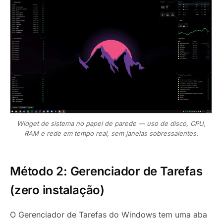
Widget de sistema no papel de parede — uso de disco, CPU,
RAM e rede em tempo real, sem janelas sobressalentes.
Método 2: Gerenciador de Tarefas
(zero instalação)
O Gerenciador de Tarefas do Windows tem uma aba