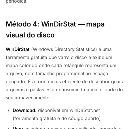
periódica.
Método 4: WinDirStat — mapa
visual do disco
WinDirStat
(Windows Directory Statistics) é uma
ferramenta gratuita que varre o disco e exibe um
mapa colorido onde cada retângulo representa um
arquivo, com tamanho proporcional ao espaço
ocupado. É a forma mais eficiente de descobrir quais
arquivos e pastas estão consumindo a maior parte do
seu armazenamento.
Download:
disponível em winDirStat.net
(ferramenta gratuita e de código aberto)
Uso:
selecione o disco a ser analisado, aguarde a