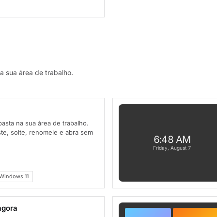
 sua área de trabalho.
pasta na sua área de trabalho.
te, solte, renomeie e abra sem
6:48 AM
Friday, August 7
Windows 11
agora