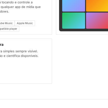
á tocando e controle a
 qualquer app de mídia que
ndows.
ube Music
Apple Music
tible player
ra
a simples sempre visível.
o e científica disponíveis.