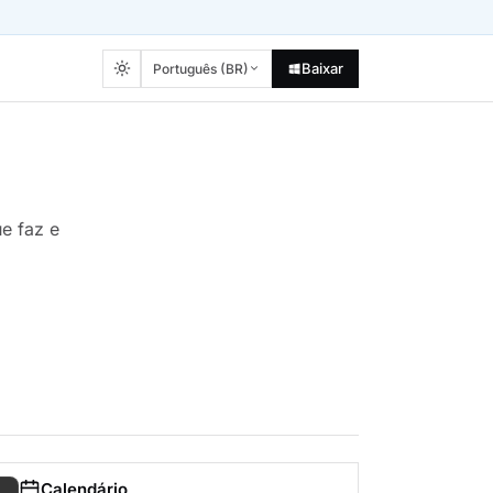
Baixar
Português (BR)
e faz e
Calendário