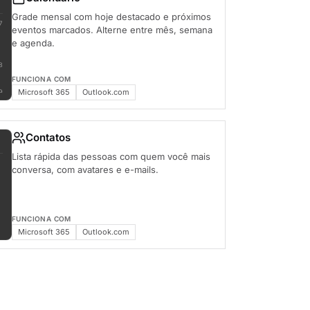
Grade mensal com hoje destacado e próximos
7
eventos marcados. Alterne entre mês, semana
e agenda.
8
FUNCIONA COM
Microsoft 365
Outlook.com
9
Contatos
Lista rápida das pessoas com quem você mais
conversa, com avatares e e-mails.
FUNCIONA COM
Microsoft 365
Outlook.com