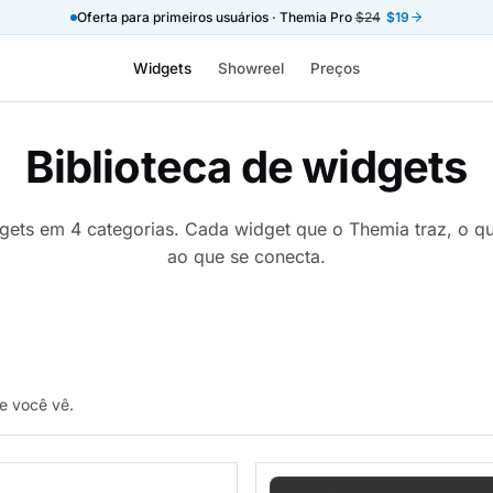
Oferta para primeiros usuários · Themia Pro
$24
$19
Widgets
Showreel
Preços
Biblioteca de widgets
gets em 4 categorias. Cada widget que o Themia traz, o qu
ao que se conecta.
de você vê.