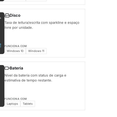
Disco
s
Taxa de leitura/escrita com sparkline e espaço
livre por unidade.
FUNCIONA COM
Windows 10
Windows 11
Bateria
Nível da bateria com status de carga e
estimativa de tempo restante.
FUNCIONA COM
Laptops
Tablets