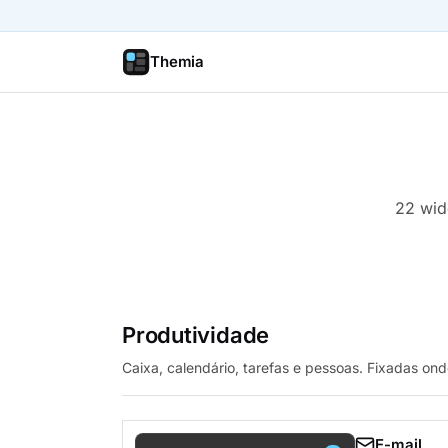
Themia
22 wid
Produtividade
Caixa, calendário, tarefas e pessoas. Fixadas on
E-mail