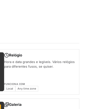
Relógio
Hora e data grandes e legíveis. Vários relógios
para diferentes fusos, se quiser.
FUNCIONA COM
Local
Any time zone
Galeria