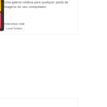
Uma galeria rotativa para qualquer pasta de
imagens do seu computador.
FUNCIONA COM
Local folders