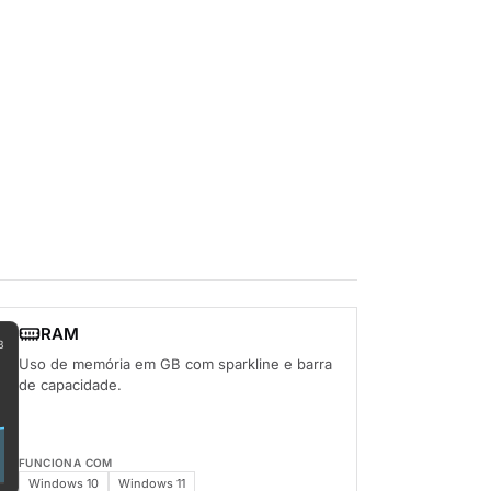
RAM
B
Uso de memória em GB com sparkline e barra
de capacidade.
FUNCIONA COM
Windows 10
Windows 11