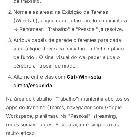
de trabalho.
Nomeie as áreas: na Exibição de Tarefas
(Win+Tab), clique com botão direito na miniatura
→ Renomear. "Trabalho" e "Pessoal" já resolve.
Atribua papéis de parede diferentes para cada
área (clique direito na miniatura → Definir plano
de fundo). O sinal visual do wallpaper ajuda o
cérebro a "trocar de modo".
Alterne entre elas com
Ctrl+Win+seta
direita/esquerda
.
Na área de trabalho "Trabalho": mantenha abertos os
apps do trabalho (Teams, navegador com Google
Workspace, planilhas). Na "Pessoal": streaming,
redes sociais, jogos. A separação é simples mas
muito eficaz.