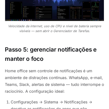
Velocidade da internet, uso de CPU e nível de bateria sempre
visíveis — sem abrir o Gerenciador de Tarefas.
Passo 5: gerenciar notificações e
manter o foco
Home office sem controle de notificações é um
ambiente de distrações contínuas. WhatsApp, e-mail,
Teams, Slack, alertas de sistema — tudo interrompe o
raciocínio. A configuração ideal:
Configurações → Sistema → Notificações →
desative as notificações de apps que não