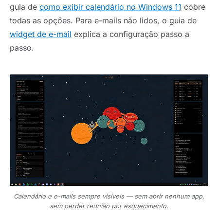
guia de
como exibir calendário no Windows 11
cobre
todas as opções. Para e-mails não lidos, o guia de
widget de e-mail
explica a configuração passo a
passo.
Calendário e e-mails sempre visíveis — sem abrir nenhum app,
sem perder reunião por esquecimento.