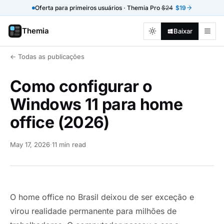
Oferta para primeiros usuários · Themia Pro
$24
$19
Themia
Baixar
← Todas as publicações
Como configurar o
Windows 11 para home
office (2026)
May 17, 2026
·
11 min read
O home office no Brasil deixou de ser exceção e
virou realidade permanente para milhões de