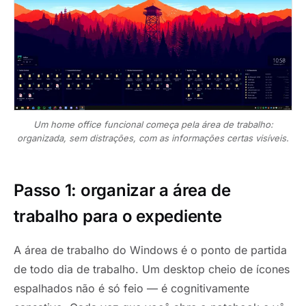
Um home office funcional começa pela área de trabalho:
organizada, sem distrações, com as informações certas visíveis.
Passo 1: organizar a área de
trabalho para o expediente
A área de trabalho do Windows é o ponto de partida
de todo dia de trabalho. Um desktop cheio de ícones
espalhados não é só feio — é cognitivamente