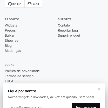
GitHub
Email
PRODUTO
SUPORTE
Widgets
Contato
Preços
Reportar bug
Baixar
Sugerir widget
Showreel
Blog
Mudanças
LEGAL
Política de privacidade
Termos de serviço
EULA
Fique por dentro
Novos widgets e novidades, de vez em quando. Sem spam.
© 2026 Themia. Todos os direitos reservados.
Inscrever-se