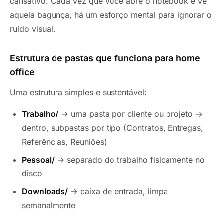
cansativo. Cada vez que você abre o notebook e vê
aquela bagunça, há um esforço mental para ignorar o
ruído visual.
Estrutura de pastas que funciona para home
office
Uma estrutura simples e sustentável:
Trabalho/
→ uma pasta por cliente ou projeto →
dentro, subpastas por tipo (Contratos, Entregas,
Referências, Reuniões)
Pessoal/
→ separado do trabalho fisicamente no
disco
Downloads/
→ caixa de entrada, limpa
semanalmente