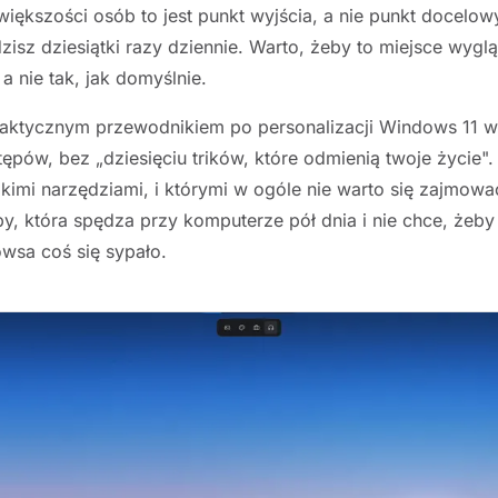
większości osób to jest punkt wyjścia, a nie punkt docelowy
zisz dziesiątki razy dziennie. Warto, żeby to miejsce wyglą
a nie tak, jak domyślnie.
 praktycznym przewodnikiem po personalizacji Windows 11 
tępów, bez „dziesięciu trików, które odmienią twoje życie".
kimi narzędziami, i którymi w ogóle nie warto się zajmow
, która spędza przy komputerze pół dnia i nie chce, żeby
owsa coś się sypało.