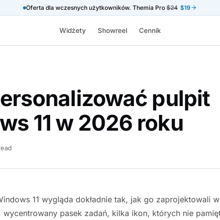
Oferta dla wczesnych użytkowników. Themia Pro
$24
$19
Widżety
Showreel
Cennik
ersonalizować pulpit
ws 11 w 2026 roku
read
Windows 11 wygląda dokładnie tak, jak go zaprojektowali
t, wycentrowany pasek zadań, kilka ikon, których nie pamię