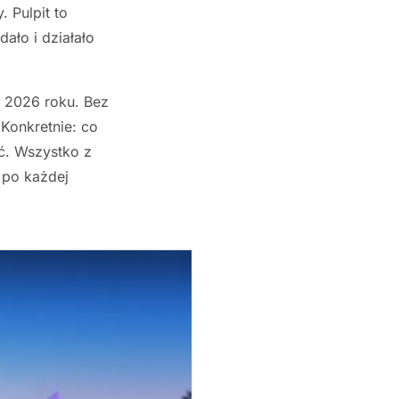
. Pulpit to
dało i działało
w 2026 roku. Bez
 Konkretnie: co
ać. Wszystko z
 po każdej