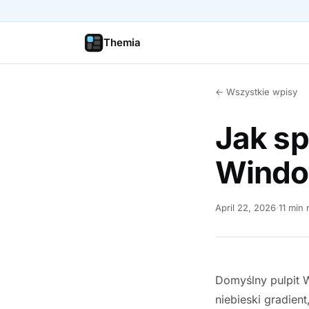
Themia
← Wszystkie wpisy
Jak sp
Windo
April 22, 2026
·
11 min 
Domyślny pulpit 
niebieski gradien