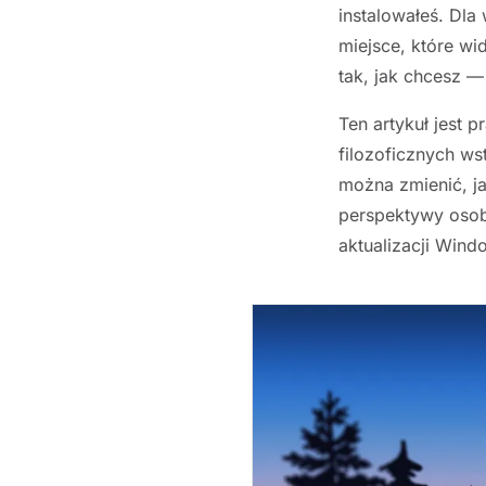
instalowałeś. Dla 
miejsce, które wid
tak, jak chcesz — 
Ten artykuł jest
filozoficznych ws
można zmienić, ja
perspektywy osoby
aktualizacji Wind