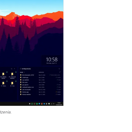
dzenia.