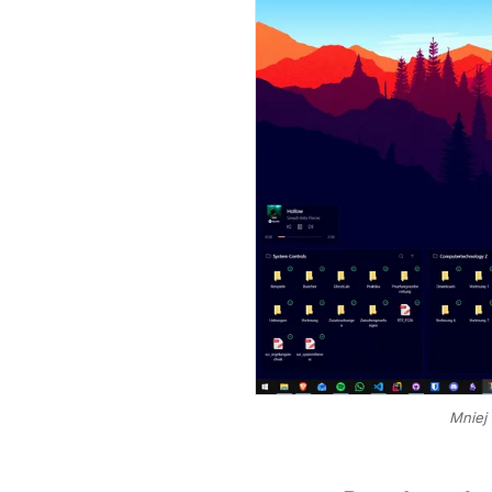
Mniej 