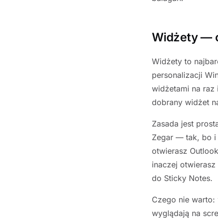
Widżety — c
Widżety to najbar
personalizacji W
widżetami na raz
dobrany widżet na
Zasada jest prost
Zegar — tak, bo i
otwierasz Outloo
inaczej otwierasz 
do Sticky Notes.
Czego nie warto:
wyglądają na scre