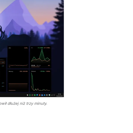
ił dłużej niż trzy minuty.