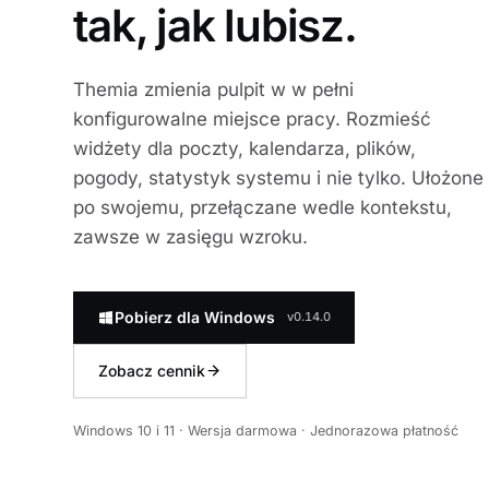
tak, jak lubisz.
Themia zmienia pulpit w w pełni
konfigurowalne miejsce pracy. Rozmieść
widżety dla poczty, kalendarza, plików,
pogody, statystyk systemu i nie tylko. Ułożone
po swojemu, przełączane wedle kontekstu,
zawsze w zasięgu wzroku.
Pobierz dla Windows
v0.14.0
Zobacz cennik
Windows 10 i 11 · Wersja darmowa · Jednorazowa płatność