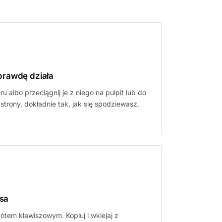
prawdę działa
ru albo przeciągnij je z niego na pulpit lub do
e strony, dokładnie tak, jak się spodziewasz.
sa
ótem klawiszowym. Kopiuj i wklejaj z