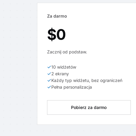
Za darmo
$0
Zacznij od podstaw.
10 widżetów
2 ekrany
Każdy typ widżetu, bez ograniczeń
Pełna personalizacja
Pobierz za darmo