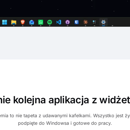
nie kolejna aplikacja z widże
mia to nie tapeta z udawanymi kafelkami. Wszystko jest ż
podpięte do Windowsa i gotowe do pracy.