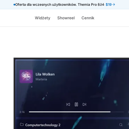
Oferta dla wczesnych użytkowników. Themia Pro
$24
$19
Widżety
Showreel
Cennik