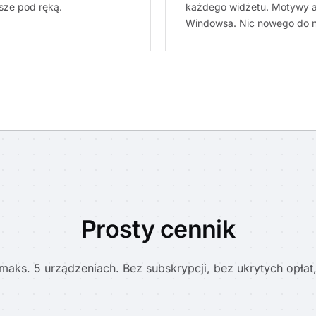
sze pod ręką.
każdego widżetu. Motywy a
Windowsa. Nic nowego do n
Prosty cennik
maks. 5 urządzeniach. Bez subskrypcji, bez ukrytych opłat,