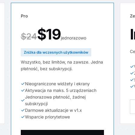
Pro
Ze
$19
$24
jednorazowo
Ce
Zniżka dla wczesnych użytkowników
Wszystko, bez limitów, na zawsze. Jedna
płatność, bez subskrypcji.
Nieograniczone widżety i ekrany
Aktywacja na maks. 5 urządzeniach
Jednorazowa płatność, żadnej
subskrypcji
Darmowe aktualizacje w v1.x
Wsparcie priorytetowe