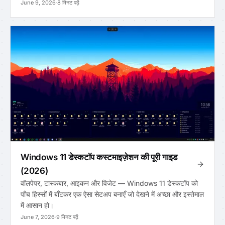
June 9, 2026
·
8 मिनट पढ़ें
Windows 11 डेस्कटॉप कस्टमाइज़ेशन की पूरी गाइड
(2026)
वॉलपेपर, टास्कबार, आइकन और विजेट — Windows 11 डेस्कटॉप को
पाँच हिस्सों में बाँटकर एक ऐसा सेटअप बनाएँ जो देखने में अच्छा और इस्तेमाल
में आसान हो।
June 7, 2026
·
9 मिनट पढ़ें