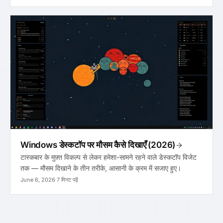
Windows डेस्कटॉप पर मौसम कैसे दिखाएँ (2026)
टास्कबार के मुफ़्त विकल्प से लेकर हमेशा-सामने रहने वाले डेस्कटॉप विजेट
तक — मौसम दिखाने के तीन तरीके, आसानी के क्रम में सजाए हुए।
June 6, 2026
·
7 मिनट पढ़ें