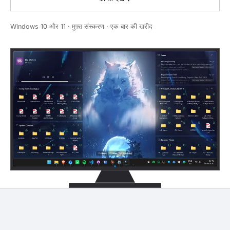
Windows 10 और 11 · मुफ़्त संस्करण · एक बार की खरीद