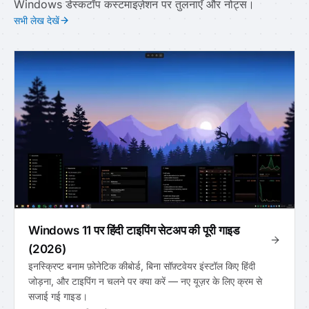
Windows डेस्कटॉप कस्टमाइज़ेशन पर तुलनाएँ और नोट्स।
सभी लेख देखें
Windows 11 पर हिंदी टाइपिंग सेटअप की पूरी गाइड
(2026)
इनस्क्रिप्ट बनाम फ़ोनेटिक कीबोर्ड, बिना सॉफ़्टवेयर इंस्टॉल किए हिंदी
जोड़ना, और टाइपिंग न चलने पर क्या करें — नए यूज़र के लिए क्रम से
सजाई गई गाइड।