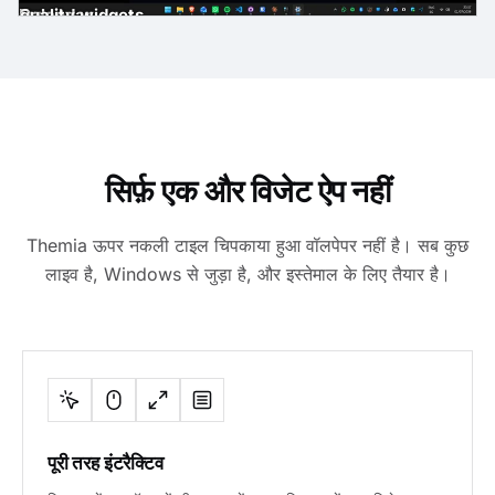
gh-quality widgets
ast
der
es
Email
Calendar
सिर्फ़ एक और विजेट ऐप नहीं
Themia ऊपर नकली टाइल चिपकाया हुआ वॉलपेपर नहीं है। सब कुछ
लाइव है, Windows से जुड़ा है, और इस्तेमाल के लिए तैयार है।
पूरी तरह इंटरैक्टिव