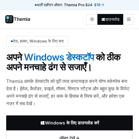
अर्ली एडॉप्टर ऑफ़र: Themia Pro
$24
$19
Themia
डाउनलोड
तेज़, हल्का, Windows के लिए बना
अपने
Windows डेस्कटॉप
को ठीक
अपने मनचाहे ढंग से सजाएँ।
Themia आपके डेस्कटॉप को पूरी तरह कस्टमाइज़ करने योग्य वर्कस्पेस बना
देता है। ईमेल, कैलेंडर, फ़ाइलें, मौसम, सिस्टम स्टैट्स और बहुत कुछ के विजेट
अपने मनचाहे ढंग से सजाएँ, हर काम के हिसाब से स्विच करें, और हमेशा एक
नज़र में सब देखें।
Windows के लिए डाउनलोड करें
कीमत देखें