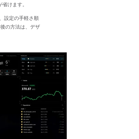
が省けます。
を、設定の手軽さ順
最後の方法は、デザ