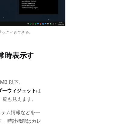
使うこともできる。
を常時表示す
 MB 以下、
ダーウィジェット
は
一覧も見えます。
ステム情報などを一
す。時計機能はカレ