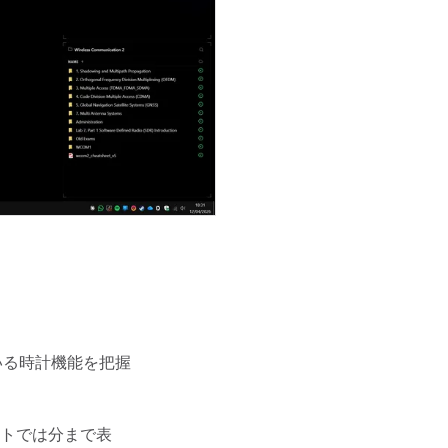
いる時計機能を把握
トでは分まで表