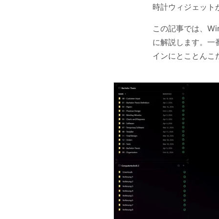
時計ウィジェット
この記事では、Wi
に解説します。一
インにとことんこだわ