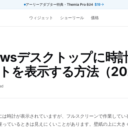
アーリーアダプター特典・Themia Pro
$24
$19
ウィジェット
ショーリール
価格
dowsデスクトップに時
トを表示する方法（20
ad
には時計が表示されていますが、フルスクリーンで作業してい
座っているときは見えにくいことがあります。壁紙の上に大き