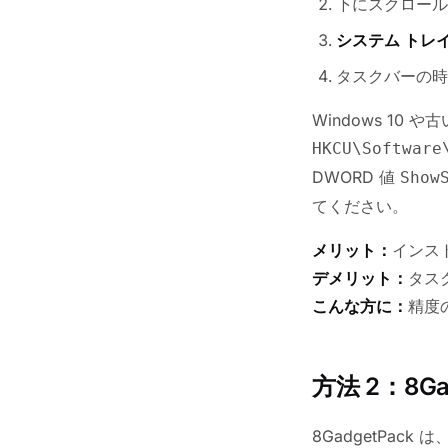
下にスクロール
システム トレ
タスクバーの時計
Windows 10 
HKCU\Software
DWORD 値
Show
てください。
メリット：
インス
デメリット：
タス
こんな方に：
精度
方法 2：8G
8GadgetPack 