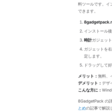
料ツールです。イ
できます。
8gadgetpack.
インストール後
時計
ガジェット
ガジェットを右
定します。
ドラッグして好
メリット：
無料、
デメリット：
デザ
こんな方に：
Wi
8GadgetPa
とめ
の記事で解説