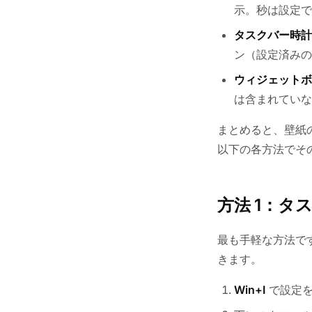
示。秒は設定で
タスクバー時計
ン（設定済みの
ウィジェットボ
は含まれていな
まとめると、壁紙
以下の各方法でそ
方法 1：
最も手軽な方法です。
きます。
Win+I
で設定を