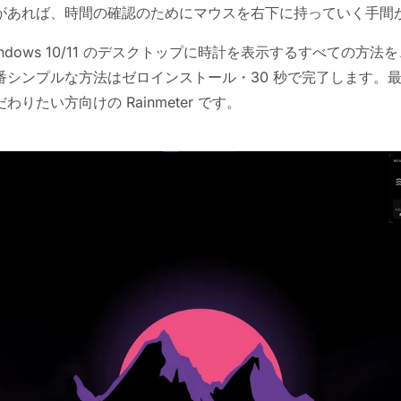
があれば、時間の確認のためにマウスを右下に持っていく手間
ndows 10/11 のデスクトップに時計を表示するすべての方法
番シンプルな方法はゼロインストール・30 秒で完了します。
りたい方向けの Rainmeter です。