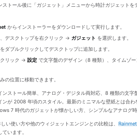
ンストール後に「ガジェット」メニューから時計ガジェットを
net
からインストーラーをダウンロードして実行します。
、デスクトップを右クリック →
ガジェット
を選択します。
をダブルクリックしてデスクトップに追加します。
クリック →
設定
で文字盤のデザイン（8 種類）、タイムゾ
みの位置に移動できます。
インストール簡単、アナログ・デジタル両対応、8 種類の文字
インが 2008 年頃のスタイル。最新のミニマルな壁紙とは合
ndows 7 時代のガジェットが懐かしい方、シンプルなアナログ
ck の詳しい使い方や他のウィジェットエンジンとの比較は、
Rainm
しています。