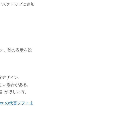
デスクトップに追加
ーン、秒の表示を設
盤デザイン。
わない場合がある。
時計がほしい方。
eter の代替ソフトま