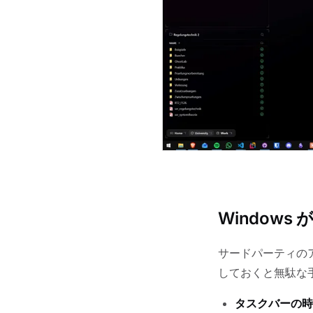
Window
サードパーティのア
しておくと無駄な
タスクバーの時