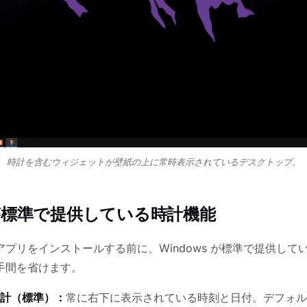
時計を含むウィジェットが壁紙の上に常時表示されているデスクトップ。
s が標準で提供している時計機能
プリをインストールする前に、Windows が標準で提供して
手間を省けます。
計（標準）：
常に右下に表示されている時刻と日付。デフォル