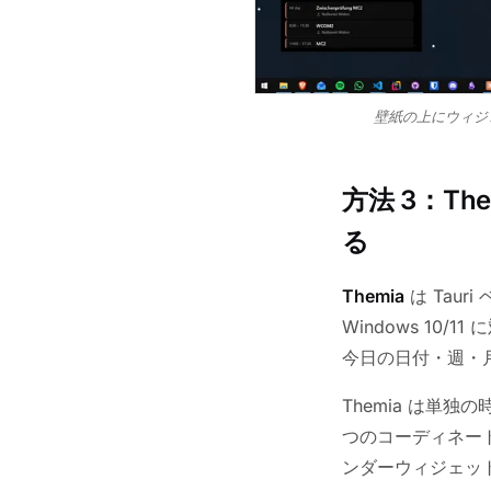
壁紙の上にウィジ
方法 3：T
る
Themia
は Taur
Windows 10/
今日の日付・週・
Themia は単
つのコーディネー
ンダーウィジェッ