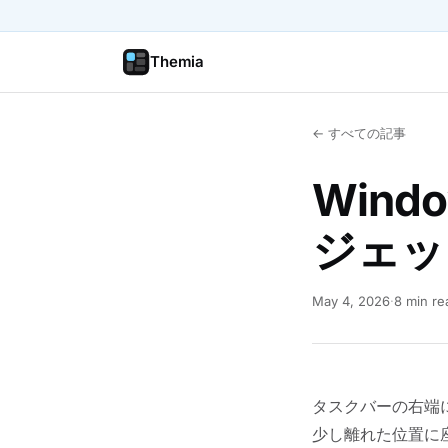
Themia
← すべての記事
Win
ジェッ
May 4, 2026
·
8 min re
タスクバーの右端
少し離れた位置に