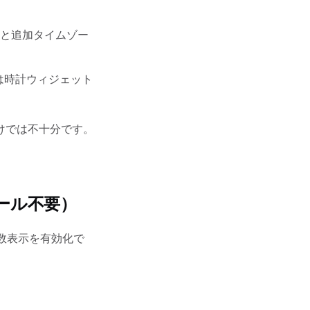
と追加タイムゾー
には時計ウィジェット
けでは不十分です。
ール不要）
秒数表示を有効化で