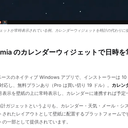
ェットが常時表示されている例。カレンダーウィジェットを時計の代わりに
hemia のカレンダーウィジェットで日時
i ベースのネイティブ Windows アプリで、インストーラーは 10
11 に対応し、無料プランあり（Pro は買い切り 19 ドル）。
カレン
月表示を壁紙の上に常時表示し、カレンダーに連携すれば予定
独の時計ガジェットというよりも、カレンダー・天気・メール・シ
トされたレイアウトとして壁紙に配置するプラットフォームで
トの一部として提供されています。