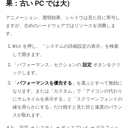
果：古い PC では大）
アニメーション、透明効果、シャドウは見た目に寄与し
ますが、古めのハードウェアではリソースを消費しま
す。
を押し、「システムの詳細設定の表示」を検索
Win
して開きます。
「パフォーマンス」セクションの
設定
ボタンをクリ
ックします。
「
パフォーマンスを優先する
」を選ぶとすべて無効に
なります。または「カスタム」で「アイコンの代わり
にサムネイルを表示する」と「スクリーンフォントの
縁を滑らかにする」だけ残すと見た目と速度のバラン
スが取れます。
また、設定 → システム → ディスプレイ → グラフィッ