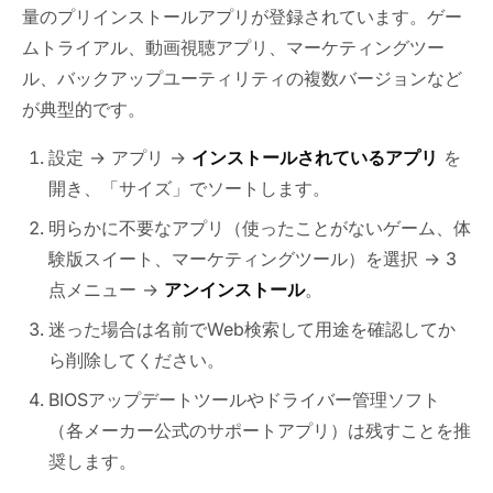
量のプリインストールアプリが登録されています。ゲー
ムトライアル、動画視聴アプリ、マーケティングツー
ル、バックアップユーティリティの複数バージョンなど
が典型的です。
設定 → アプリ →
インストールされているアプリ
を
開き、「サイズ」でソートします。
明らかに不要なアプリ（使ったことがないゲーム、体
験版スイート、マーケティングツール）を選択 → 3
点メニュー →
アンインストール
。
迷った場合は名前でWeb検索して用途を確認してか
ら削除してください。
BIOSアップデートツールやドライバー管理ソフト
（各メーカー公式のサポートアプリ）は残すことを推
奨します。