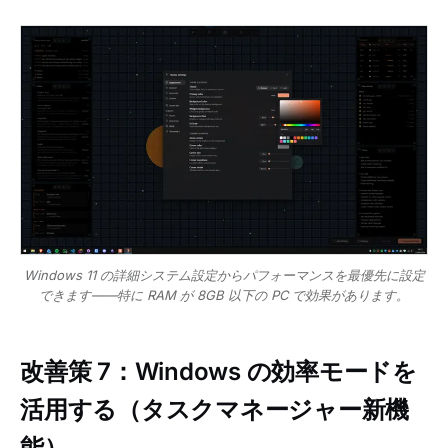
Windows 11 の詳細システム設定からパフォーマンスを最優先に設定
できます——特に RAM が 8GB 以下の PC で効果があります。
改善策 7：Windows の効率モードを
活用する（タスクマネージャー新機
能）