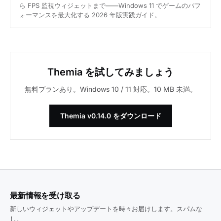
ら FPS 監視ウィジェットまで——Windows 11 でゲームのパフ
ォーマンスを最大化する 2026 年版実践ガイド。
Themia を試してみましょう
無料プランあり。Windows 10 / 11 対応。10 MB 未満。
Themia v0.14.0 をダウンロード
最新情報を受け取る
新しいウィジェットやアップデートを時々お届けします。スパムな
し。