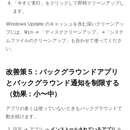
「今すぐ実行」をクリックして即時クリーンアップし
ます。
Windows Update のキャッシュを含む深いクリーンアッ
プには、
→ 「ディスククリーンアップ」→「システ
Win
ムファイルのクリーンアップ」も合わせて使ってくださ
い。
改善策 5：バックグラウンドアプリ
とバックグラウンド通知を制限する
（効果：小〜中）
アプリの多くは使っていないときもバックグラウンドで
動き続けます。
設定 → アプリ →
インストールされているアプリ
を