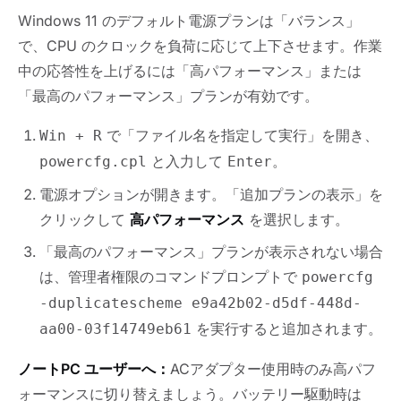
Windows 11 のデフォルト電源プランは「バランス」
で、CPU のクロックを負荷に応じて上下させます。作業
中の応答性を上げるには「高パフォーマンス」または
「最高のパフォーマンス」プランが有効です。
で「ファイル名を指定して実行」を開き、
Win + R
と入力して
。
powercfg.cpl
Enter
電源オプションが開きます。「追加プランの表示」を
クリックして
高パフォーマンス
を選択します。
「最高のパフォーマンス」プランが表示されない場合
は、管理者権限のコマンドプロンプトで
powercfg
-duplicatescheme e9a42b02-d5df-448d-
を実行すると追加されます。
aa00-03f14749eb61
ノートPC ユーザーへ：
ACアダプター使用時のみ高パフ
ォーマンスに切り替えましょう。バッテリー駆動時は