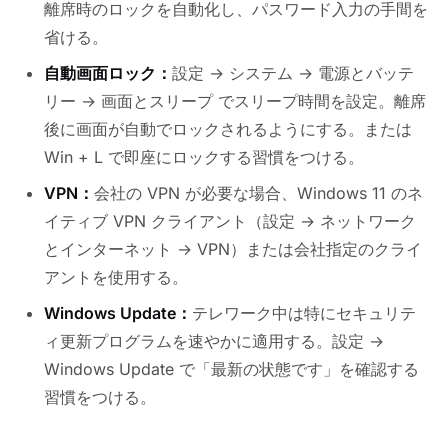
離席時のロックを自動化し、パスワード入力の手間を
省ける。
自動画面ロック：
設定 → システム → 電源とバッテ
リー → 画面とスリープ でスリープ時間を設定。離席
後に画面が自動でロックされるようにする。または
Win + L で即座にロックする習慣をつける。
VPN：
会社の VPN が必要な場合、Windows 11 のネ
イティブ VPN クライアント（設定 → ネットワーク
とインターネット → VPN）または会社指定のクライ
アントを使用する。
Windows Update：
テレワーク中は特にセキュリテ
ィ更新プログラムを速やかに適用する。設定 →
Windows Update で「最新の状態です」を確認する
習慣をつける。