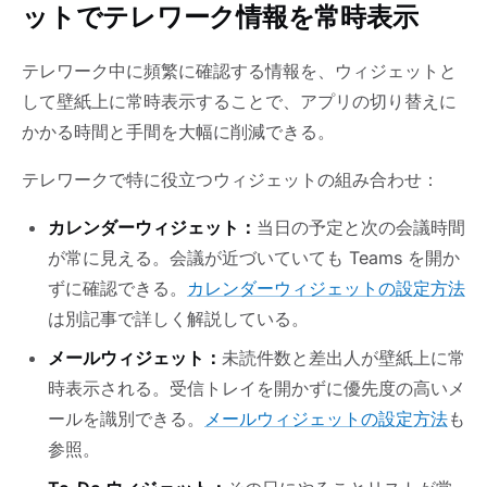
ットでテレワーク情報を常時表示
テレワーク中に頻繁に確認する情報を、ウィジェットと
して壁紙上に常時表示することで、アプリの切り替えに
かかる時間と手間を大幅に削減できる。
テレワークで特に役立つウィジェットの組み合わせ：
カレンダーウィジェット：
当日の予定と次の会議時間
が常に見える。会議が近づいていても Teams を開か
ずに確認できる。
カレンダーウィジェットの設定方法
は別記事で詳しく解説している。
メールウィジェット：
未読件数と差出人が壁紙上に常
時表示される。受信トレイを開かずに優先度の高いメ
ールを識別できる。
メールウィジェットの設定方法
も
参照。