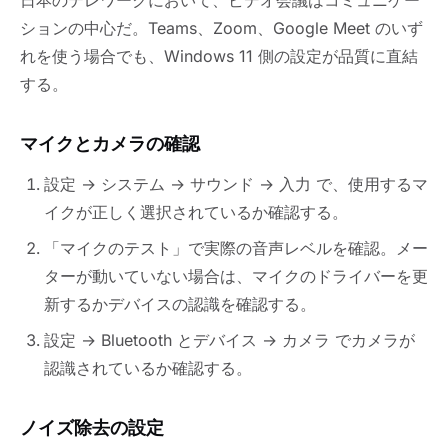
日本のテレワークにおいて、ビデオ会議はコミュニケー
ションの中心だ。Teams、Zoom、Google Meet のいず
れを使う場合でも、Windows 11 側の設定が品質に直結
する。
マイクとカメラの確認
設定 → システム → サウンド → 入力 で、使用するマ
イクが正しく選択されているか確認する。
「マイクのテスト」で実際の音声レベルを確認。メー
ターが動いていない場合は、マイクのドライバーを更
新するかデバイスの認識を確認する。
設定 → Bluetooth とデバイス → カメラ でカメラが
認識されているか確認する。
ノイズ除去の設定