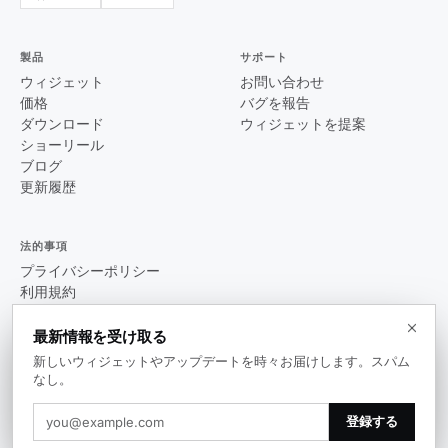
製品
サポート
ウィジェット
お問い合わせ
価格
バグを報告
ダウンロード
ウィジェットを提案
ショーリール
ブログ
更新履歴
法的事項
プライバシーポリシー
利用規約
EULA
最新情報を受け取る
新しいウィジェットやアップデートを時々お届けします。スパム
なし。
© 2026 Themia. 全権利を保有。
登録する
v0.14.0
Windows 10 / 11