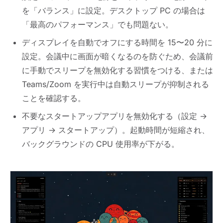
を「バランス」に設定。デスクトップ PC の場合は
「最高のパフォーマンス」でも問題ない。
ディスプレイを自動でオフにする時間を 15〜20 分に
設定。会議中に画面が暗くなるのを防ぐため、会議前
に手動でスリープを無効化する習慣をつける、または
Teams/Zoom を実行中は自動スリープが抑制される
ことを確認する。
不要なスタートアップアプリを無効化する（設定 →
アプリ → スタートアップ）。起動時間が短縮され、
バックグラウンドの CPU 使用率が下がる。