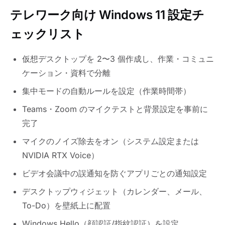
テレワーク向け Windows 11 設定チ
ェックリスト
仮想デスクトップを 2〜3 個作成し、作業・コミュニ
ケーション・資料で分離
集中モードの自動ルールを設定（作業時間帯）
Teams・Zoom のマイクテストと背景設定を事前に
完了
マイクのノイズ除去をオン（システム設定または
NVIDIA RTX Voice）
ビデオ会議中の誤通知を防ぐアプリごとの通知設定
デスクトップウィジェット（カレンダー、メール、
To-Do）を壁紙上に配置
Windows Hello（顔認証/指紋認証）を設定