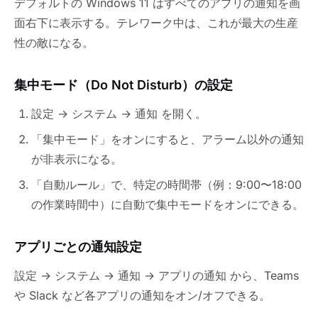
デフォルトの Windows 11 はすべてのアプリの通知を画
面右下に表示する。テレワーク中は、これが最大の生産
性の敵になる。
集中モード（Do Not Disturb）の設定
設定 → システム → 通知 を開く。
「集中モード」をオンにすると、アラーム以外の通知
が非表示になる。
「自動ルール」で、特定の時間帯（例：9:00〜18:00
の作業時間中）に自動で集中モードをオンにできる。
アプリごとの通知設定
設定 → システム → 通知 → アプリの通知 から、Teams
や Slack など各アプリの通知をオン/オフできる。