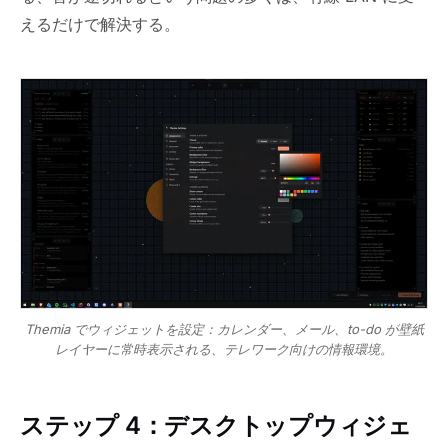
えるだけで解決する。
Themia でウィジェットを設定：カレンダー、メール、to-do が壁紙
レイヤーに常時表示される、テレワーク向けの情報環境。
ステップ 4：デスクトップウィジェ