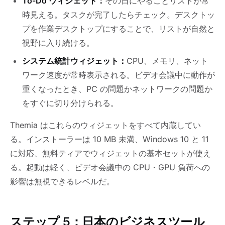
To-Do ウィジェット：
その日にやることリストが常
時見える。タスクが完了したらチェック。デスクトッ
プを作業デスクトップにすることで、リストが自然と
視野に入り続ける。
システム統計ウィジェット：
CPU、メモリ、ネット
ワーク速度が常時表示される。ビデオ会議中に動作が
重くなったとき、PC の問題かネットワークの問題か
をすぐに切り分けられる。
Themia はこれらのウィジェットをすべて内蔵してい
る。インストーラーは 10 MB 未満、Windows 10 と 11
に対応、無料ティアでウィジェットの基本セットが使え
る。起動は軽く、ビデオ会議中の CPU・GPU 負荷への
影響は無視できるレベルだ。
ステップ 5：日本のビジネスツール