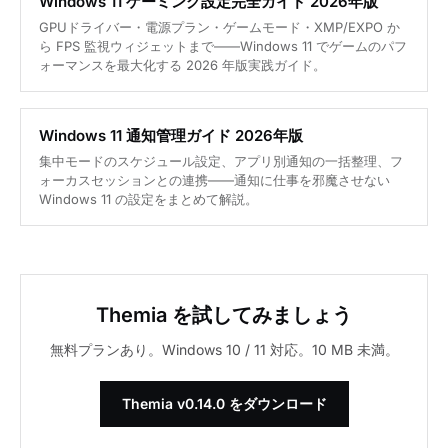
Windows 11 ゲーミング設定完全ガイド 2026年版
GPUドライバー・電源プラン・ゲームモード・XMP/EXPO か
ら FPS 監視ウィジェットまで——Windows 11 でゲームのパフ
ォーマンスを最大化する 2026 年版実践ガイド。
Windows 11 通知管理ガイド 2026年版
集中モードのスケジュール設定、アプリ別通知の一括整理、フ
ォーカスセッションとの連携——通知に仕事を邪魔させない
Windows 11 の設定をまとめて解説。
Themia を試してみましょう
無料プランあり。Windows 10 / 11 対応。10 MB 未満。
Themia v0.14.0 をダウンロード