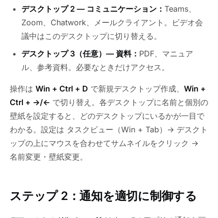
デスクトップ 2 — コミュニケーション：
Teams、
Zoom、Chatwork、メールクライアント。ビデオ会
議中はこのデスクトップに切り替える。
デスクトップ 3（任意）— 資料：
PDF、マニュア
ル、参考資料。必要なときだけアクセス。
操作は
Win + Ctrl + D
で新規デスクトップ作成、
Win +
Ctrl + →/←
で切り替え。各デスクトップに名前と個別の
壁紙を設定すると、どのデスクトップにいるかが一目で
わかる。設定は タスクビュー（Win + Tab）→ デスクト
ップの上にマウスを合わせてサムネイルをクリック →
名前変更・壁紙変更。
ステップ 2：通知を適切に制御する