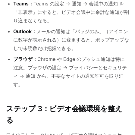
Teams：
Teams の設定 → 通知 → 会議中の通知 を
「非表示」にすると、ビデオ会議中に余計な通知が割
り込まなくなる。
Outlook：
メールの通知は「バッジのみ」（アイコン
に数字が表示される）に変更すると、ポップアップな
しで未読数だけ把握できる。
ブラウザ：
Chrome や Edge のプッシュ通知は特に
注意。ブラウザの設定 → プライバシーとセキュリテ
ィ → 通知 から、不要なサイトの通知許可を取り消
す。
ステップ 3：ビデオ会議環境を整え
る