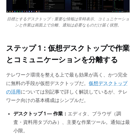
目標とするデスクトップ：重要な情報は常時表示、コミュニケーショ
ンと作業は画面上で分離、通知は必要なものだけ届く状態。
ステップ 1：仮想デスクトップで作業
とコミュニケーションを分離する
テレワーク環境を整える上で最も効果が高く、かつ完全
に無料の手段が仮想デスクトップだ。
仮想デスクトップ
の活用
については別記事で詳しく解説しているが、テレ
ワーク向けの基本構成はシンプルだ。
デスクトップ 1 — 作業：
エディタ、ブラウザ（調
査・資料用タブのみ）、主要な作業ツール。通知は最
小限。