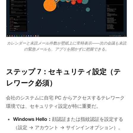
カレンダーと未読メール件数が壁紙上に常時表示——次の会議も未読
の緊急メールも、アプリを開かずに把握できる。
ステップ 7：セキュリティ設定（テ
レワーク必須）
会社のシステムに自宅 PC からアクセスするテレワーク
環境では、セキュリティ設定が特に重要だ。
Windows Hello：
顔認証または指紋認証を設定する
（設定 → アカウント → サインインオプション）。