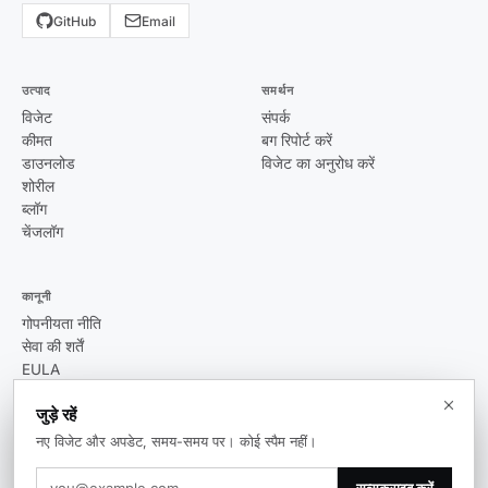
GitHub
Email
उत्पाद
समर्थन
विजेट
संपर्क
कीमत
बग रिपोर्ट करें
डाउनलोड
विजेट का अनुरोध करें
शोरील
ब्लॉग
चेंजलॉग
कानूनी
गोपनीयता नीति
सेवा की शर्तें
EULA
जुड़े रहें
नए विजेट और अपडेट, समय-समय पर। कोई स्पैम नहीं।
© 2026 Themia. सर्वाधिकार सुरक्षित।
सब्सक्राइब करें