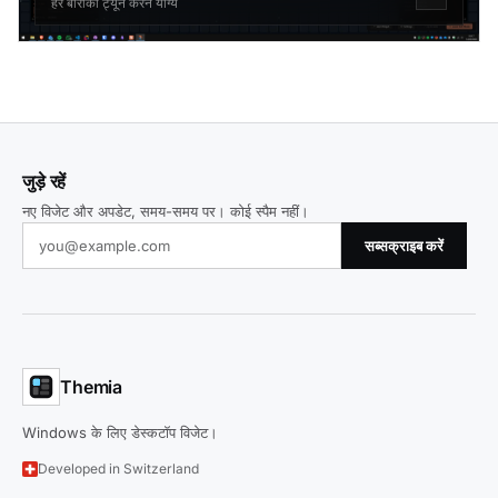
हर बारीकी ट्यून करने योग्य
जुड़े रहें
नए विजेट और अपडेट, समय-समय पर। कोई स्पैम नहीं।
सब्सक्राइब करें
Themia
Windows के लिए डेस्कटॉप विजेट।
Developed in Switzerland