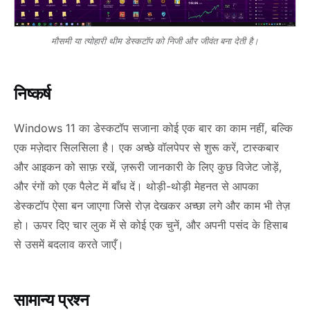
मौसमी या त्योहारी थीम डेस्कटॉप को निजी और जीवंत बना देती है।
निष्कर्ष
Windows 11 का डेस्कटॉप सजाना कोई एक बार का काम नहीं, बल्कि
एक मज़ेदार सिलसिला है। एक अच्छे वॉलपेपर से शुरू करें, टास्कबार
और आइकन को साफ़ रखें, ज़रूरी जानकारी के लिए कुछ विजेट जोड़ें,
और रंगों को एक पैलेट में बाँध दें। थोड़ी-थोड़ी मेहनत से आपका
डेस्कटॉप ऐसा बन जाएगा जिसे रोज़ देखकर अच्छा लगे और काम भी तेज़
हो। ऊपर दिए चार लुक में से कोई एक चुनें, और अपनी पसंद के हिसाब
से उसमें बदलाव करते जाएँ।
सामान्य प्रश्न