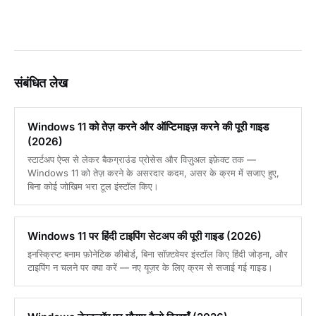
संबंधित लेख
Windows 11 को तेज़ करने और ऑप्टिमाइज़ करने की पूरी गाइड
(2026)
स्टार्टअप ऐप्स से लेकर बैकग्राउंड प्रोसेस और विज़ुअल इफ़ेक्ट तक —
Windows 11 को तेज़ करने के असरदार कदम, असर के क्रम में सजाए हुए,
बिना कोई जोखिम भरा टूल इंस्टॉल किए।
Windows 11 पर हिंदी टाइपिंग सेटअप की पूरी गाइड (2026)
इनस्क्रिप्ट बनाम फ़ोनेटिक कीबोर्ड, बिना सॉफ़्टवेयर इंस्टॉल किए हिंदी जोड़ना, और
टाइपिंग न चलने पर क्या करें — नए यूज़र के लिए क्रम से सजाई गई गाइड।