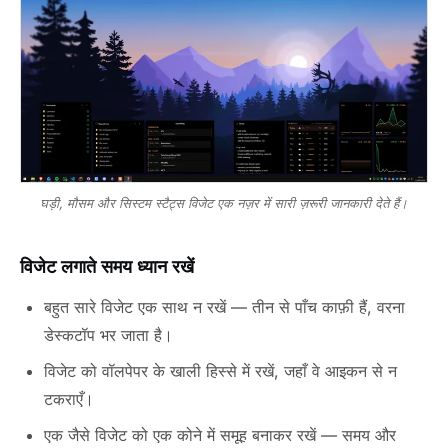
घड़ी, मौसम और सिस्टम स्टैट्स विजेट एक नज़र में सारी ज़रूरी जानकारी देते हैं।
विजेट लगाते समय ध्यान रखें
बहुत सारे विजेट एक साथ न रखें — तीन से पाँच काफ़ी हैं, वरना
डेस्कटॉप भर जाता है।
विजेट को वॉलपेपर के खाली हिस्से में रखें, जहाँ वे आइकन से न
टकराएँ।
एक जैसे विजेट को एक कोने में समूह बनाकर रखें — समय और