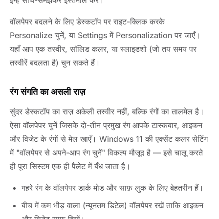
इन्हें सोच-समझकर इस्तेमाल करें।
वॉलपेपर बदलने के लिए डेस्कटॉप पर राइट-क्लिक करके
Personalize चुनें, या Settings में Personalization पर जाएँ।
यहाँ आप एक तस्वीर, सॉलिड कलर, या स्लाइडशो (जो तय समय पर
तस्वीरें बदलता है) चुन सकते हैं।
रंग संगति का असली राज़
सुंदर डेस्कटॉप का राज़ अकेली तस्वीर नहीं, बल्कि रंगों का तालमेल है।
ऐसा वॉलपेपर चुनें जिसके दो-तीन प्रमुख रंग आपके टास्कबार, आइकन
और विजेट के रंगों से मेल खाएँ। Windows 11 की एक्सेंट कलर सेटिंग
में "वॉलपेपर से अपने-आप रंग चुनें" विकल्प मौजूद है — इसे चालू करते
ही पूरा सिस्टम एक ही पैलेट में बँध जाता है।
गहरे रंग के वॉलपेपर डार्क मोड और साफ़ लुक के लिए बेहतरीन हैं।
बीच में कम भीड़ वाला (न्यूनतम डिटेल) वॉलपेपर रखें ताकि आइकन