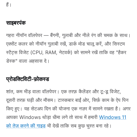
हैं।
साइबरपंक
गहरा नीयॉन वॉलपेपर — बैंगनी, गुलाबी और नीले रंग की चमक के साथ।
एक्सेंट कलर को नीयॉन गुलाबी रखें, डार्क मोड चालू करें, और सिस्टम
स्टैट्स विजेट (CPU, RAM, नेटवर्क) को सामने रखें ताकि वह "हैकर
डेस्क" वाला अहसास दे।
प्रोडक्टिविटी-फ़ोकस्ड
शांत, कम भीड़ वाला वॉलपेपर। एक तरफ़ कैलेंडर और टू-डू विजेट,
दूसरी तरफ़ घड़ी और मौसम। टास्कबार बाईं ओर, सिर्फ़ काम के ऐप पिन
किए हुए। यह सेटअप दिन की योजना एक नज़र में सामने रखता है। अगर
आपका Windows थोड़ा धीमा लगे तो साथ में हमारी
Windows 11
को तेज़ करने की गाइड
भी देखें ताकि सब कुछ चुस्त बना रहे।