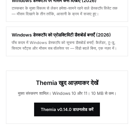
Windows डेस्कटॉप पर मौसम कैसे दिखाएँ (2026)
टास्कबार के मुफ़्त विकल्प से लेकर हमेशा-सामने रहने वाले डेस्कटॉप विजेट तक
— मौसम दिखाने के तीन तरीके, आसानी के क्रम में सजाए हुए।
Windows डेस्कटॉप को प्रोडक्टिविटी डैशबोर्ड बनाएँ (2026)
पाँच कदम में Windows डेस्कटॉप को सूचना डैशबोर्ड बनाएँ: कैलेंडर, टू-डू,
सिस्टम स्टैट्स और मौसम सब वॉलपेपर पर — विंडो बदले बिना, एक नज़र में।
Themia खुद आज़माकर देखें
मुफ़्त संस्करण शामिल। Windows 10 और 11। 10 MB से कम।
Themia v0.14.0 डाउनलोड करें