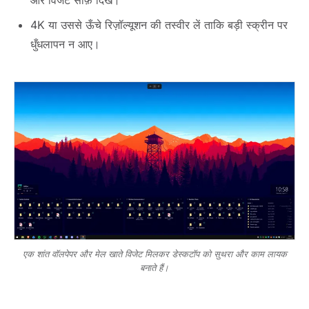
और विजेट साफ़ दिखें।
4K या उससे ऊँचे रिज़ॉल्यूशन की तस्वीर लें ताकि बड़ी स्क्रीन पर
धुँधलापन न आए।
एक शांत वॉलपेपर और मेल खाते विजेट मिलकर डेस्कटॉप को सुथरा और काम लायक
बनाते हैं।