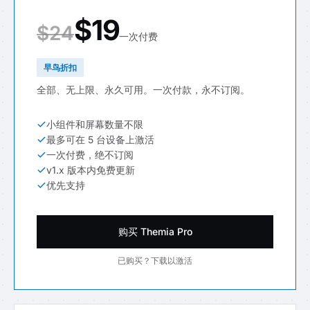
$19
$24
一次付费
早鸟折扣
全部、无上限、永久可用。一次付款，永不订阅。
小组件和屏幕数量不限
最多可在 5 台设备上激活
一次付费，绝不订阅
v1.x 版本内免费更新
优先支持
购买 Themia Pro
已购买？下载以激活