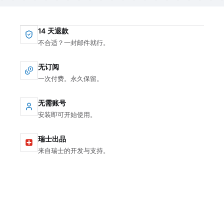
14 天退款
不合适？一封邮件就行。
无订阅
一次付费。永久保留。
无需账号
安装即可开始使用。
瑞士出品
来自瑞士的开发与支持。