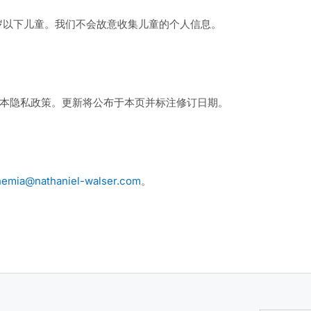
 13 岁以下儿童。我们不会故意收集儿童的个人信息。
本隐私政策。更新将公布于本页并标注修订日期。
hemia@nathaniel-walser.com
。