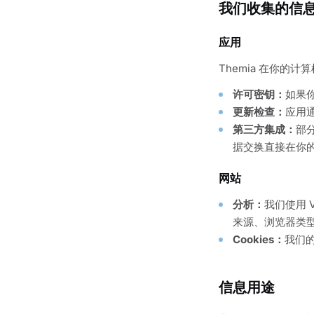
我们收集的信
应用
Themia 在你
许可密钥：
如果你
更新检查：
应用通
第三方集成：
部分
据交换直接在你
网站
分析：
我们使用 V
来源、浏览器类
Cookies：
我们的
信息用途