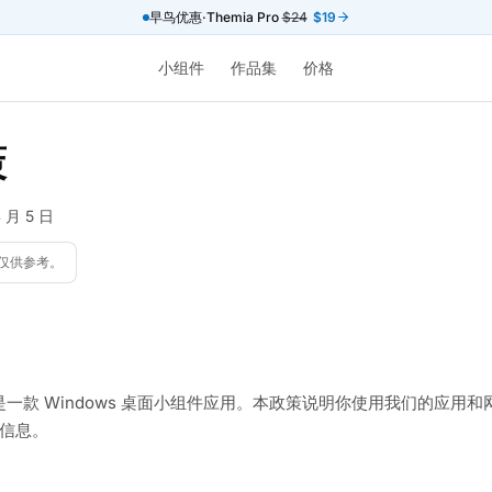
早鸟优惠·Themia Pro
$24
$19
小组件
作品集
价格
策
 月 5 日
仅供参考。
"）是一款 Windows 桌面小组件应用。本政策说明你使用我们的应用
信息。