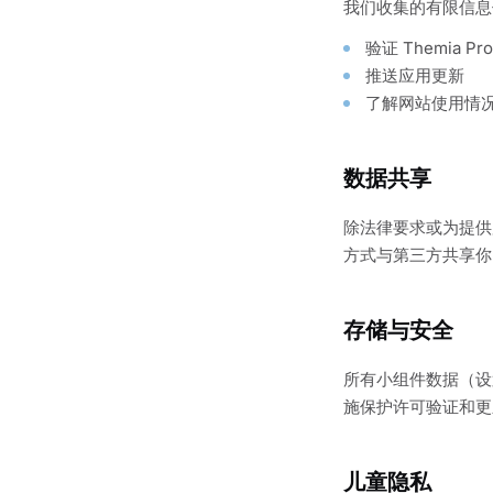
我们收集的有限信息
验证 Themia P
推送应用更新
了解网站使用情
数据共享
除法律要求或为提供服
方式与第三方共享你
存储与安全
所有小组件数据（设
施保护许可验证和更
儿童隐私