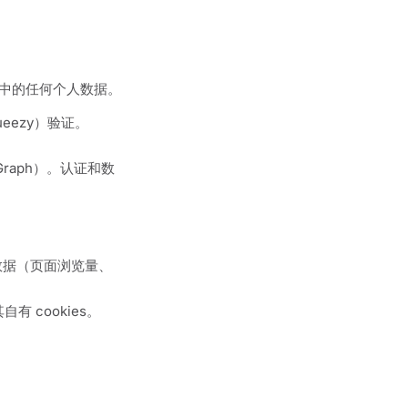
用中的任何个人数据。
ueezy）验证。
Graph）。认证和数
集匿名数据（页面浏览量、
 cookies。