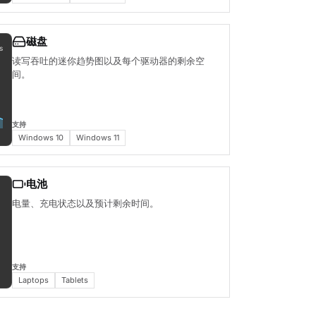
磁盘
s
读写吞吐的迷你趋势图以及每个驱动器的剩余空
间。
支持
Windows 10
Windows 11
电池
电量、充电状态以及预计剩余时间。
支持
Laptops
Tablets