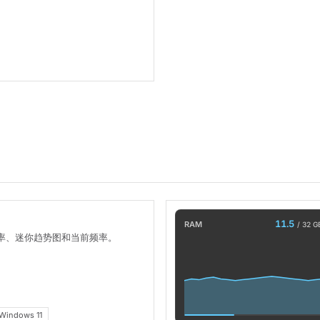
11.5
RAM
/ 32 G
使用率、迷你趋势图和当前频率。
Windows 11