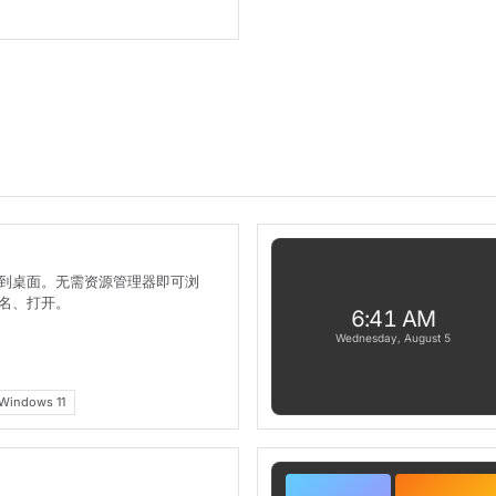
到桌面。无需资源管理器即可浏
名、打开。
6:41 AM
Wednesday, August 5
Windows 11