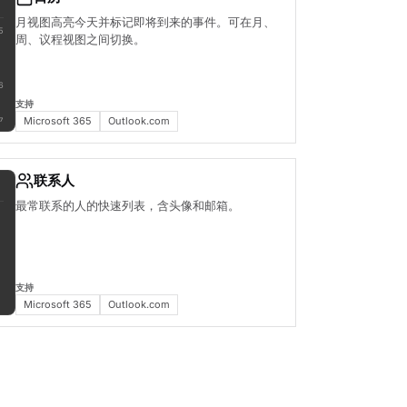
月视图高亮今天并标记即将到来的事件。可在月、
5
周、议程视图之间切换。
6
支持
Microsoft 365
Outlook.com
7
联系人
最常联系的人的快速列表，含头像和邮箱。
支持
Microsoft 365
Outlook.com