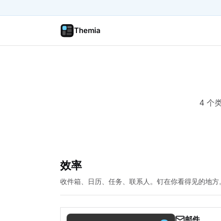
Themia
4 个
效率
收件箱、日历、任务、联系人。钉在你看得见的地方
邮件