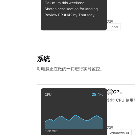
Call mum this weekend
Sketch hero section for landing
Review PR #142 by Thursday
支持
Local
系统
对电脑正在做的一切进行实时监控。
CPU
28.4
CPU
%
实时 CPU 
支持
3.80 GHz
Windows 10