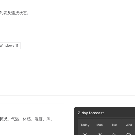
列表及连接状态。
Windows 11
7-day forecast
状况。气温、体感、湿度、风。
Today
Mon
Tue
Wed