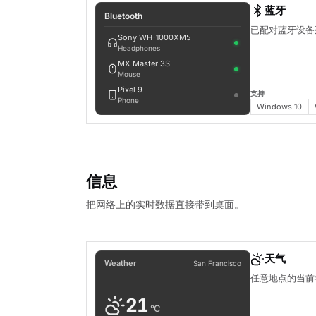
蓝牙
Bluetooth
已配对蓝牙设备
Sony WH-1000XM5
Headphones
MX Master 3S
Mouse
Pixel 9
支持
Phone
Windows 10
信息
把网络上的实时数据直接带到桌面。
天气
Weather
San Francisco
任意地点的当前
21
°C