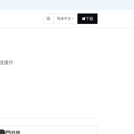
简体中文
下载
、连接什
日历