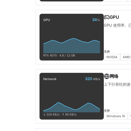
GPU
34
GPU
%
GPU 使用率
支持
RTX 4070 · 4.8 / 12 GB
NVIDIA
AMD
网络
320
Network
KB/s
上下行吞吐的迷
支持
↓ 320 KB/s · ↑ 80 KB/s
Windows 10