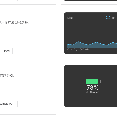
2.4
Disk
MB/
、已用显存和型号名称。
C: 412 / 1000 GB
Intel
你趋势图。
78%
4h 12m left
Windows 11