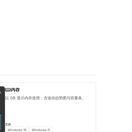
内存
B
以 GB 显示内存使用，含迷你趋势图与容量条。
支持
Windows 10
Windows 11