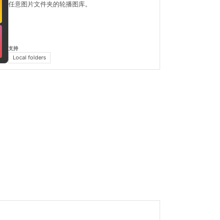
任意图片文件夹的轮播图库。
支持
Local folders