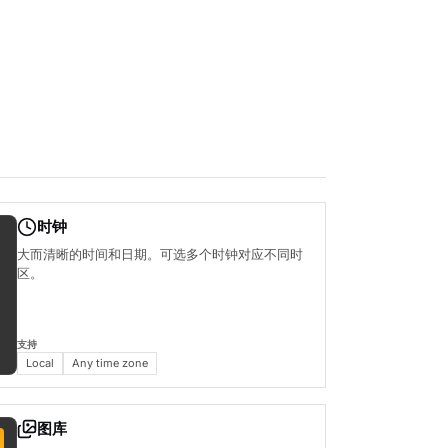
时钟
大而清晰的时间和日期。可选多个时钟对应不同时
区。
支持
Local
Any time zone
图库