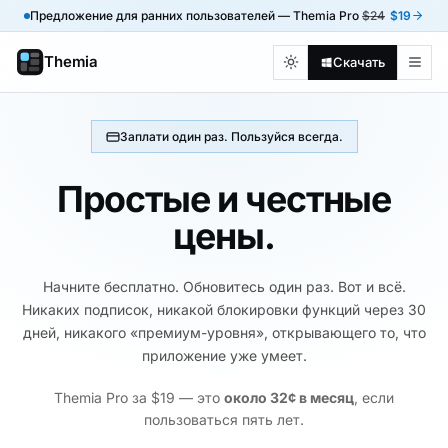
Предложение для ранних пользователей — Themia Pro
$24
$19
Themia
Скачать
Заплати один раз. Пользуйся всегда.
Простые и честные
цены.
Начните бесплатно. Обновитесь один раз. Вот и всё.
Никаких подписок, никакой блокировки функций через 30
дней, никакого «премиум-уровня», открывающего то, что
приложение уже умеет.
Themia Pro за $19 — это
около 32¢ в месяц
, если
пользоваться пять лет.