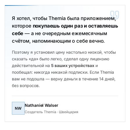
Я хотел, чтобы Themia была приложением,
которое
покупаешь один раз и оставляешь
себе
— а не очередным ежемесячным
счётом, напоминающим о себе вечно.
Поэтому я установил цену настолько низкой, чтобы
сказать «да» было легко, сделал одну лицензию
действительной на
5 ваших устройствах
и
пообещал: никогда никакой подписки. Если Themia
вам не подошла — верну деньги в течение 14 дней,
без вопросов.
Nathaniel Walser
NW
Создатель Themia · Швейцария