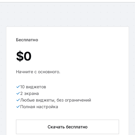
Бесплатно
$0
Начните с основного.
10 виджетов
2 экрана
Любые виджеты, без ограничений
Полная настройка
Скачать бесплатно