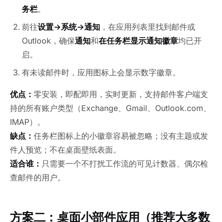
务栏
。
前往
设置→系统→通知
，在应用列表里找到邮件或
Outlook，确保
通知
和
在任务栏显示通知徽章
均已开
启。
有未读邮件时，应用图标上会显示数字徽章。
优点：
零安装，即配即用，实时更新，支持邮件客户端支
持的所有账户类型（Exchange、Gmail、Outlook.com、
IMAP）。
缺点：
任务栏图标上的小徽章容易被忽略；没有主题或发
件人预览；不在桌面壁纸表面。
适合谁：
只需要一个不打扰工作流的可见计数器、偶尔检
查邮件的用户。
方案二：桌面小部件应用（推荐大多数