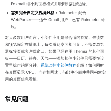
Foxmail 缩小到面板模式并吸附到副屏边缘。
需要完全自定义视觉风格：
Rainmeter 配合
WebParser——适合 Gmail 用户且已有 Rainmeter 环
境。
对大多数用户而言，小部件应用是最合适的答案。未读数
和预览固定在壁纸上，每次看到桌面都可见，不需要浏览
器标签页或客户端窗口。如果已经在用 Themia 的其他面
板——日历、待办、天气——添加邮件小部件只需要在设
置里操作约两分钟。
系统监控小部件教程
介绍了如何同时
在桌面显示 CPU、内存和网速，与邮件小部件共同构建实
用的桌面信息看板。
常见问题