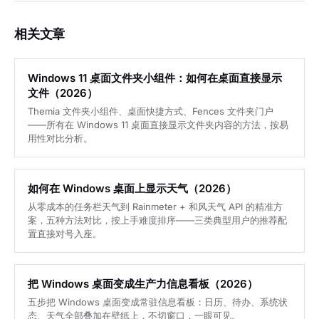
相关文章
Windows 11 桌面文件夹小组件：如何在桌面直接显示
文件（2026）
Themia 文件夹小组件、桌面快捷方式、Fences 文件夹门户
——所有在 Windows 11 桌面直接显示文件夹内容的方法，按易
用性对比分析。
如何在 Windows 桌面上显示天气（2026）
从零成本的任务栏天气到 Rainmeter + 和风天气 API 的精准方
案，五种方法对比，按上手难度排序——三类典型用户的推荐配
置直接对号入座。
把 Windows 桌面变成生产力信息看板（2026）
五步把 Windows 桌面变成常驻信息看板：日历、待办、系统状
态、天气全部叠加在壁纸上，不切窗口，一眼可见。