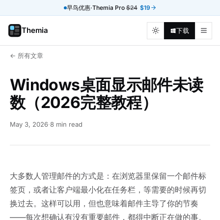
早鸟优惠·Themia Pro
$24
$19
Themia
下载
← 所有文章
Windows桌面显示邮件未读
数（2026完整教程）
May 3, 2026
·
8 min read
大多数人管理邮件的方式是：在浏览器里保留一个邮件标
签页，或者让客户端最小化在任务栏，等需要的时候再切
换过去。这样可以用，但也意味着邮件主导了你的节奏
——每次想确认有没有重要邮件，都得中断正在做的事。