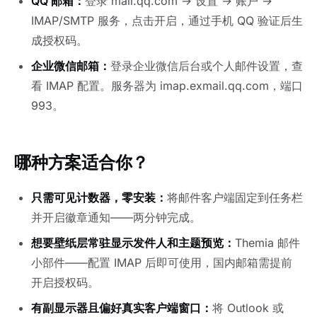
QQ 邮箱：
登录 mail.qq.com → 设置 → 账户 →
IMAP/SMTP 服务，点击开启，通过手机 QQ 验证后生
成授权码。
企业微信邮箱：
登录企业微信后台或个人邮件设置，查
看 IMAP 配置。服务器为 imap.exmail.qq.com，端口
993。
哪种方案适合你？
只需可见计数器，零安装：
将邮件客户端固定到任务栏
并开启徽章通知——两分钟完成。
想要壁纸层常驻显示发件人和主题预览：
Themia 邮件
小部件——配置 IMAP 后即可使用，国内邮箱需提前
开启授权码。
有副显示器且偏好真实客户端窗口：
将 Outlook 或