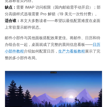
览器标签页内存。
缺点：
需要 IMAP 访问权限（国内邮箱需手动开启）；部
分高级样式选项需要 Pro 解锁（19 美元一次性付费）。
适合谁：
本文大多数读者——希望以最低配置难度在桌面
上常驻显示邮件状态。
邮件小部件与其他面板搭配效果更佳。将邮件、日历和待
办组合在一起，桌面就成了完整的晨间信息看板——
日历
小部件教程
介绍如何配置日历，
生产力看板教程
展示了完
整的多小部件布局。