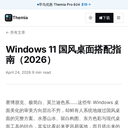
早鸟优惠·Themia Pro
$24
$19
Themia
下载
← 所有文章
Windows 11 国风桌面搭配指
南（2026）
April 24, 2026
·
9 min read
赛博朋克、极简白、莫兰迪色系……这些年 Windows 桌
面美化的审美方向层出不穷，却鲜有人系统地做过国风桌
面的完整方案。水墨山水、留白构图、东方色彩与现代桌
面工具的结合，其实比看起来更容易落地，而且搭出来的