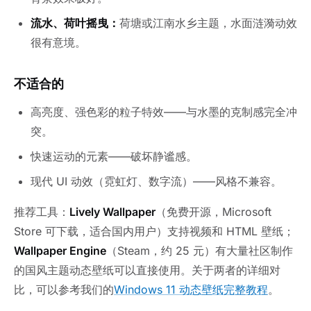
流水、荷叶摇曳：
荷塘或江南水乡主题，水面涟漪动效
很有意境。
不适合的
高亮度、强色彩的粒子特效——与水墨的克制感完全冲
突。
快速运动的元素——破坏静谧感。
现代 UI 动效（霓虹灯、数字流）——风格不兼容。
推荐工具：
Lively Wallpaper
（免费开源，Microsoft
Store 可下载，适合国内用户）支持视频和 HTML 壁纸；
Wallpaper Engine
（Steam，约 25 元）有大量社区制作
的国风主题动态壁纸可以直接使用。关于两者的详细对
比，可以参考我们的
Windows 11 动态壁纸完整教程
。