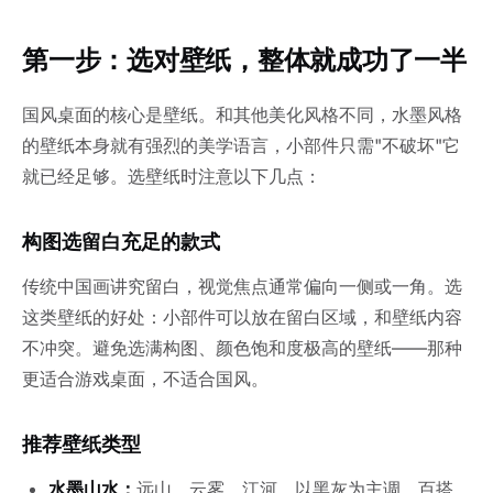
第一步：选对壁纸，整体就成功了一半
国风桌面的核心是壁纸。和其他美化风格不同，水墨风格
的壁纸本身就有强烈的美学语言，小部件只需"不破坏"它
就已经足够。选壁纸时注意以下几点：
构图选留白充足的款式
传统中国画讲究留白，视觉焦点通常偏向一侧或一角。选
这类壁纸的好处：小部件可以放在留白区域，和壁纸内容
不冲突。避免选满构图、颜色饱和度极高的壁纸——那种
更适合游戏桌面，不适合国风。
推荐壁纸类型
水墨山水：
远山、云雾、江河，以黑灰为主调。百搭，