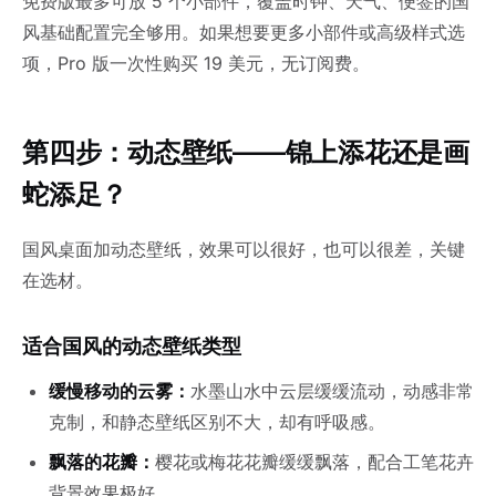
免费版最多可放 5 个小部件，覆盖时钟、天气、便签的国
风基础配置完全够用。如果想要更多小部件或高级样式选
项，Pro 版一次性购买 19 美元，无订阅费。
第四步：动态壁纸——锦上添花还是画
蛇添足？
国风桌面加动态壁纸，效果可以很好，也可以很差，关键
在选材。
适合国风的动态壁纸类型
缓慢移动的云雾：
水墨山水中云层缓缓流动，动感非常
克制，和静态壁纸区别不大，却有呼吸感。
飘落的花瓣：
樱花或梅花花瓣缓缓飘落，配合工笔花卉
背景效果极好。