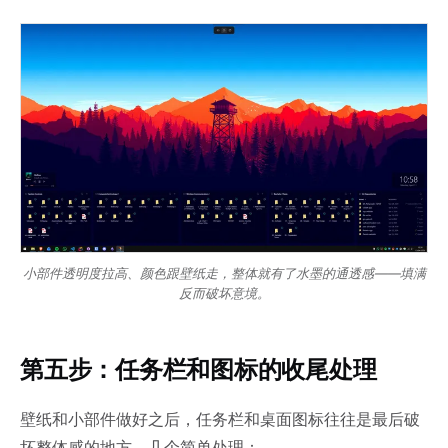
小部件透明度拉高、颜色跟壁纸走，整体就有了水墨的通透感——填满
反而破坏意境。
第五步：任务栏和图标的收尾处理
壁纸和小部件做好之后，任务栏和桌面图标往往是最后破
坏整体感的地方。几个简单处理：