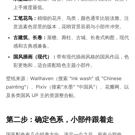
上手难度最低。
工笔花鸟：
精细的花卉、鸟类，颜色通常比较淡雅。注
意选素色背景的版本，花哨背景容易与小部件冲突。
古建筑、长卷：
屋檐、廊柱、古城、长卷式构图，现代
感和古典感兼备。
国风插画（现代）：
带有现代插画风格的国风作品，色
彩更饱和，适合搭配暗色主题小部件。
壁纸来源：Wallhaven（搜索 "ink wash" 或 "Chinese
painting"）、Pixiv（搜索"水墨" "中国风"）、花瓣网、以
及各类国风 UP 主的资源整合帖。
第二步：确定色系，小部件跟着走
国风配色有几个经典方向，选定一个之后，所有小部件、