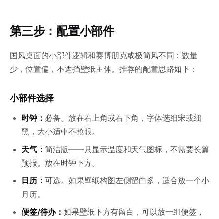
第三步：配置小部件
国风桌面的小部件逻辑和赛博朋克或极简风不同：数量
少，位置偏，不遮挡壁纸主体。推荐的配置思路如下：
小部件选择
时钟：
必备。放在右上角或右下角，字体选细宋或细
黑，大小适中不抢眼。
天气：
简洁版——只显示温度和天气图标，不需要长篇
预报。放在时钟下方。
日历：
可选。如果壁纸构图左侧留白多，适合放一个小
月历。
便签/待办：
如果壁纸下方有留白，可以放一组便签，