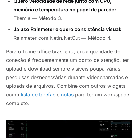
Quero velocidade de rede junto com CPU,
memória e temperatura no papel de parede:
Themia — Método 3.
Já uso Rainmeter e quero consistência visual:
Rainmeter com NetIn/NetOut — Método 4.
Para o home office brasileiro, onde qualidade de
conexão é frequentemente um ponto de atenção, ter
upload e download sempre visíveis poupa várias
pesquisas desnecessárias durante videochamadas e
uploads de arquivos. Combine com outros widgets
como
lista de tarefas
e
notas
para ter um workspace
completo.