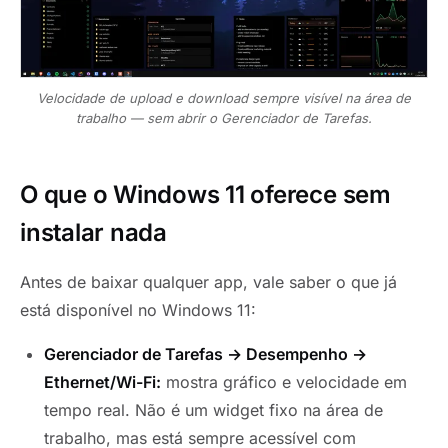
Velocidade de upload e download sempre visível na área de
trabalho — sem abrir o Gerenciador de Tarefas.
O que o Windows 11 oferece sem
instalar nada
Antes de baixar qualquer app, vale saber o que já
está disponível no Windows 11:
Gerenciador de Tarefas → Desempenho →
Ethernet/Wi-Fi:
mostra gráfico e velocidade em
tempo real. Não é um widget fixo na área de
trabalho, mas está sempre acessível com