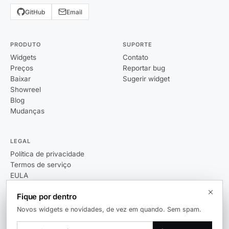
GitHub
Email
PRODUTO
SUPORTE
Widgets
Contato
Preços
Reportar bug
Baixar
Sugerir widget
Showreel
Blog
Mudanças
LEGAL
Política de privacidade
Termos de serviço
EULA
Fique por dentro
Novos widgets e novidades, de vez em quando. Sem spam.
© 2026 Themia. Todos os direitos reservados.