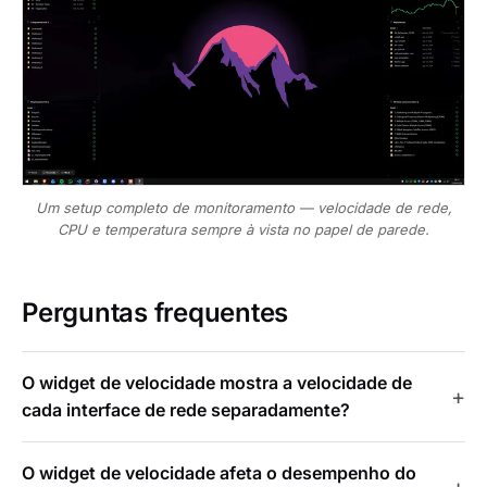
Um setup completo de monitoramento — velocidade de rede,
CPU e temperatura sempre à vista no papel de parede.
Perguntas frequentes
O widget de velocidade mostra a velocidade de
cada interface de rede separadamente?
O widget de velocidade afeta o desempenho do