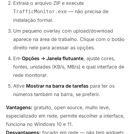
Extraia o arquivo ZIP e execute
— não precisa de
TrafficMonitor.exe
instalação formal.
Um pequeno overlay com upload/download
aparece na área de trabalho. Clique com o botão
direito nele para acessar as opções.
Em
Opções → Janela flutuante
, ajuste cores,
fontes, unidades (KB/s, MB/s) e qual interface de
rede monitorar.
Ative
Mostrar na barra de tarefas
para ter os
números também na barra, se preferir.
Vantagens:
gratuito, open source, muito leve,
especializado em rede, permite escolher a interface,
funciona no Windows 10 e 11.
Desvantagens:
focado em rede — não tem widgets