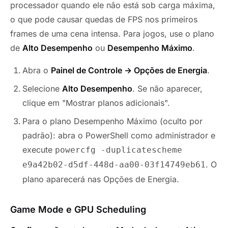
processador quando ele não está sob carga máxima,
o que pode causar quedas de FPS nos primeiros
frames de uma cena intensa. Para jogos, use o plano
de
Alto Desempenho
ou
Desempenho Máximo
.
Abra o
Painel de Controle → Opções de Energia
.
Selecione
Alto Desempenho
. Se não aparecer,
clique em "Mostrar planos adicionais".
Para o plano Desempenho Máximo (oculto por
padrão): abra o PowerShell como administrador e
execute
powercfg -duplicatescheme
. O
e9a42b02-d5df-448d-aa00-03f14749eb61
plano aparecerá nas Opções de Energia.
Game Mode e GPU Scheduling