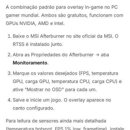
A combinação padrão para overlay in-game no PC
gamer mundial. Ambos são gratuitos, funcionam com
GPUs NVIDIA, AMD e Intel.
Baixe o MSI Afterburner no site oficial da MSI. O
RTSS é instalado junto.
Abra as Propriedades do Afterburner → aba
Monitoramento
.
Marque os valores desejados (FPS, temperatura
GPU, carga GPU, temperatura CPU, carga CPU) e
ative "Mostrar no OSD" para cada um.
Salve e inicie um jogo. O overlay aparece no
canto configurado.
Para leitura de sensores ainda mais detalhada
(temperatura hotspot, FPS 1% low, frametime), instale