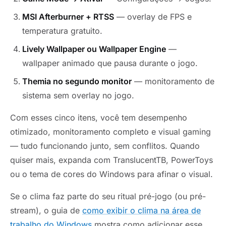
MSI Afterburner + RTSS
— overlay de FPS e
temperatura gratuito.
Lively Wallpaper ou Wallpaper Engine
—
wallpaper animado que pausa durante o jogo.
Themia no segundo monitor
— monitoramento de
sistema sem overlay no jogo.
Com esses cinco itens, você tem desempenho
otimizado, monitoramento completo e visual gaming
— tudo funcionando junto, sem conflitos. Quando
quiser mais, expanda com TranslucentTB, PowerToys
ou o tema de cores do Windows para afinar o visual.
Se o clima faz parte do seu ritual pré-jogo (ou pré-
stream), o guia de
como exibir o clima na área de
trabalho do Windows
mostra como adicionar esse