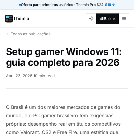
Oferta para primeiros usuários · Themia Pro
$24
$19
Themia
Baixar
← Todas as publicações
Setup gamer Windows 11:
guia completo para 2026
April 23, 2026
·
10 min read
O Brasil é um dos maiores mercados de games do
mundo, e o PC gamer brasileiro tem exigências
próprias: desempenho real em títulos competitivos
como Valorant, CS2 e Free Fire, uma estética que