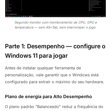
Segundo monitor com monitoramento de CPU, GPU e
temperatura — sem Alt+Tab, sem interromper o jogo.
Parte 1: Desempenho — configure o
Windows 11 para jogar
Antes de instalar qualquer ferramenta de
personalização, vale garantir que o Windows está
configurado para extrair o máximo do seu hardware.
Plano de energia para Alto Desempenho
O plano padrão "Balanceado" reduz a frequência do