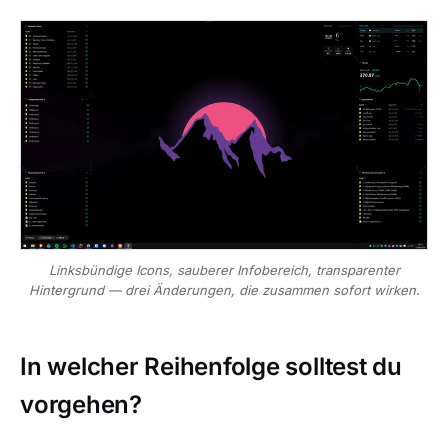
Linksbündige Icons, sauberer Infobereich, transparenter
Hintergrund — drei Änderungen, die zusammen sofort wirken.
In welcher Reihenfolge solltest du
vorgehen?