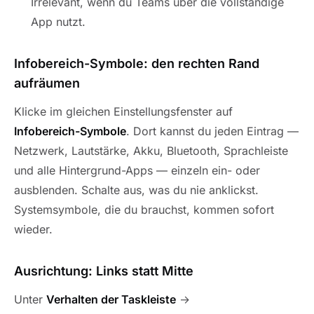
Irrelevant, wenn du Teams über die vollständige
App nutzt.
Infobereich-Symbole: den rechten Rand
aufräumen
Klicke im gleichen Einstellungsfenster auf
Infobereich-Symbole
. Dort kannst du jeden Eintrag —
Netzwerk, Lautstärke, Akku, Bluetooth, Sprachleiste
und alle Hintergrund-Apps — einzeln ein- oder
ausblenden. Schalte aus, was du nie anklickst.
Systemsymbole, die du brauchst, kommen sofort
wieder.
Ausrichtung: Links statt Mitte
Unter
Verhalten der Taskleiste
→