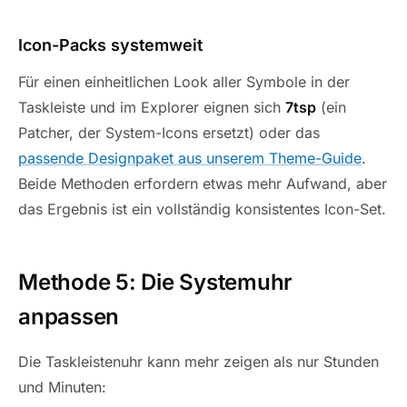
Icon-Packs systemweit
Für einen einheitlichen Look aller Symbole in der
Taskleiste und im Explorer eignen sich
7tsp
(ein
Patcher, der System-Icons ersetzt) oder das
passende Designpaket aus unserem Theme-Guide
.
Beide Methoden erfordern etwas mehr Aufwand, aber
das Ergebnis ist ein vollständig konsistentes Icon-Set.
Methode 5: Die Systemuhr
anpassen
Die Taskleistenuhr kann mehr zeigen als nur Stunden
und Minuten: