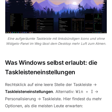
Eine aufgeräumte Taskleiste mit linksbündigen Icons und ohne
Widgets-Panel im Weg lässt dem Desktop mehr Luft zum Atmen.
Was Windows selbst erlaubt: die
Taskleisteneinstellungen
Rechtsklick auf eine leere Stelle der Taskleiste →
Taskleisteneinstellungen
. Alternativ:
→
Win + I
Personalisierung → Taskleiste. Hier findest du mehr
Optionen, als die meisten Leute erwarten: