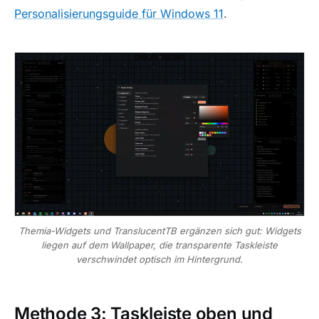
Personalisierungsguide für Windows 11
.
Themia-Widgets und TranslucentTB ergänzen sich gut: Widgets
liegen auf dem Wallpaper, die transparente Taskleiste
verschwindet optisch im Hintergrund.
Methode 3: Taskleiste oben und