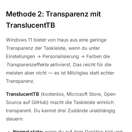
Methode 2: Transparenz mit
TranslucentTB
Windows 11 bietet von Haus aus eine geringe
Transparenz der Taskleiste, wenn du unter
Einstellungen → Personalisierung → Farben die
Transparenzeffekte
aktivierst. Das reicht für die
meisten aber nicht — es ist Milchglas statt echter
Transparenz.
TranslucentTB
(kostenlos, Microsoft Store, Open
Source auf GitHub) macht die Taskleiste wirklich
transparent. Du kannst drei Zustände unabhängig
steuern:
Normal state:
wenn du auf dem Desktop bist und