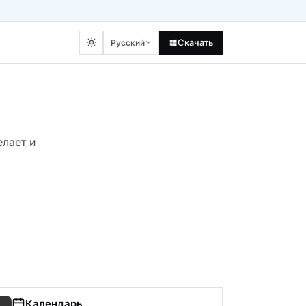
Скачать
Русский
елает и
Календарь