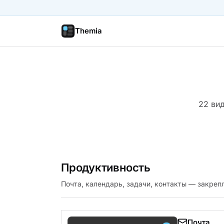
Themia
22 вид
Продуктивность
Почта, календарь, задачи, контакты — закрепл
Почта