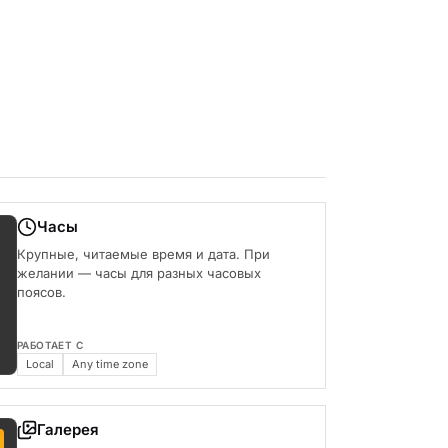
Часы
Крупные, читаемые время и дата. При
желании — часы для разных часовых
поясов.
РАБОТАЕТ С
Local
Any time zone
Галерея