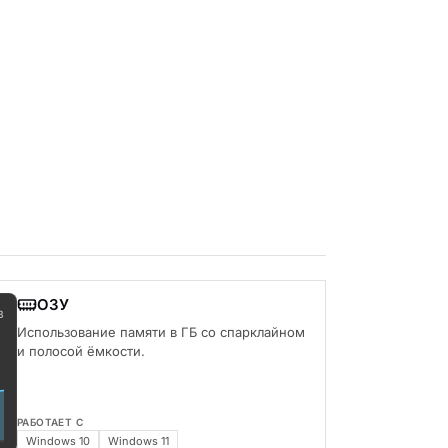
ОЗУ
B
Использование памяти в ГБ со спарклайном
и полосой ёмкости.
РАБОТАЕТ С
Windows 10
Windows 11