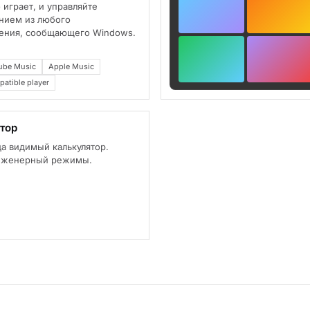
 играет, и управляйте
нием из любого
ения, сообщающего Windows.
ube Music
Apple Music
tible player
тор
а видимый калькулятор.
нженерный режимы.