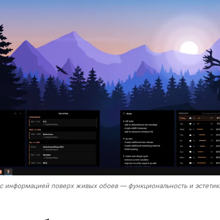
с информацией поверх живых обоев — функциональность и эстетика