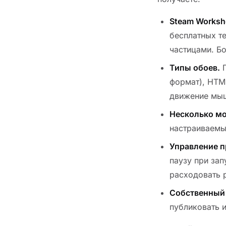
Steam Worksh
бесплатных т
частицами. Б
Типы обоев.
П
формат), HTM
движение мыш
Несколько мо
настраиваемы
Управление п
паузу при за
расходовать 
Собственный 
публиковать и