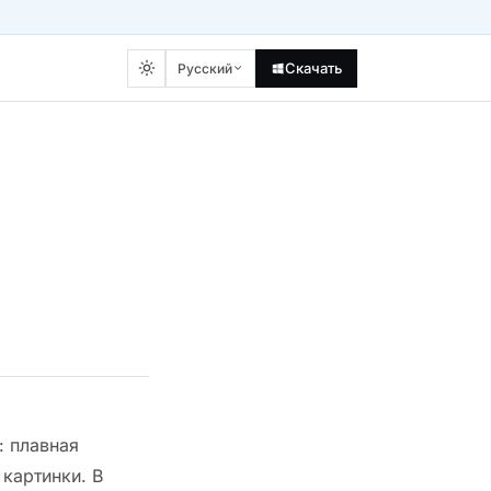
Скачать
Русский
: плавная
картинки. В