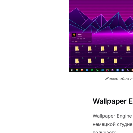
Живые обои и
Wallpaper 
Wallpaper Engin
немецкой студией
получаете: