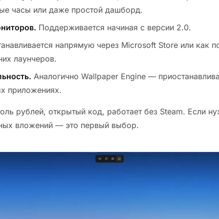
ые часы или даже простой дашборд.
ниторов.
Поддерживается начиная с версии 2.0.
анавливается напрямую через Microsoft Store или как п
них лаунчеров.
ьность.
Аналогично Wallpaper Engine — приостанавлив
х приложениях.
оль рублей, открытый код, работает без Steam. Если 
ных вложений — это первый выбор.