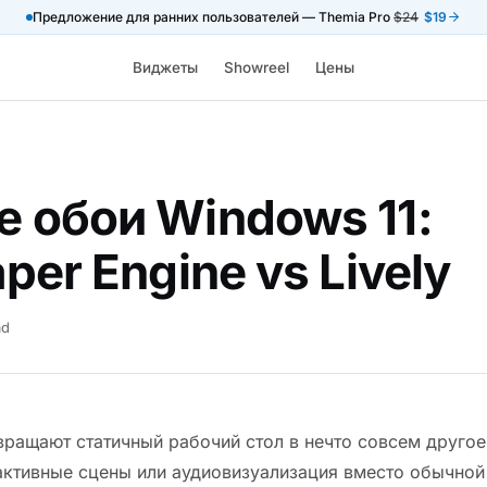
Предложение для ранних пользователей — Themia Pro
$24
$19
Виджеты
Showreel
Цены
 обои Windows 11:
per Engine vs Lively
ad
ращают статичный рабочий стол в нечто совсем другое
активные сцены или аудиовизуализация вместо обычной 