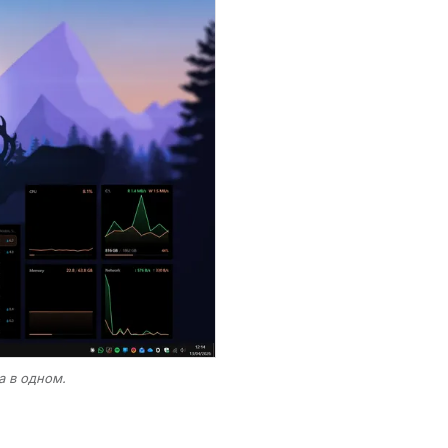
 в одном.