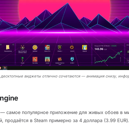
 десктопные виджеты отлично сочетаются — анимация снизу, инфор
Engine
e — самое популярное приложение для живых обоев в м
, продаётся в Steam примерно за 4 доллара (3.99 EUR).