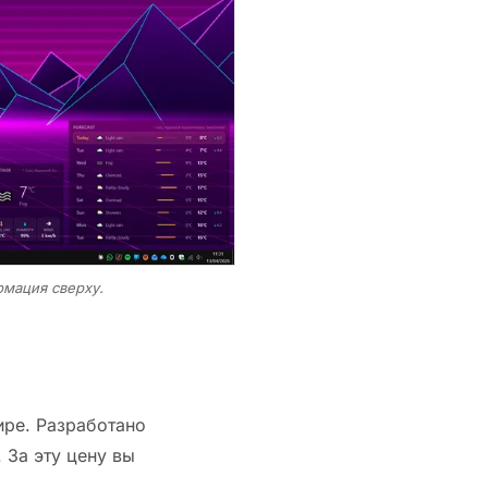
мация сверху.
ире. Разработано
 За эту цену вы