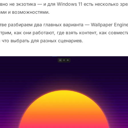
авно не экзотика — и для Windows 11 есть несколько зр
ами и возможностями.
ве разбираем два главных варианта — Wallpaper Engine 
трим, как они работают, где взять контент, как совмес
и что выбрать для разных сценариев.