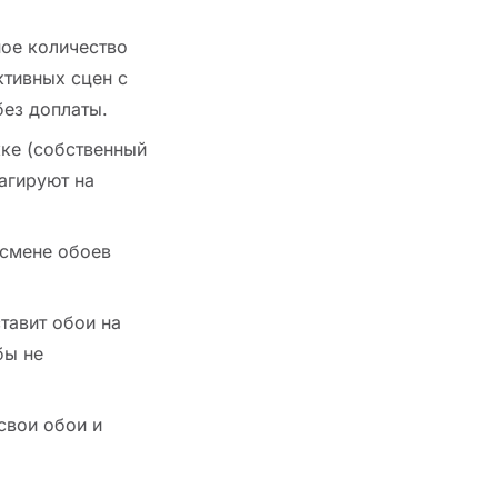
ое количество
тивных сцен с
без доплаты.
ке (собственный
агируют на
смене обоев
тавит обои на
бы не
свои обои и