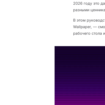
2026 году это д
разными ценник
В этом руководст
Wallpaper, — смо
рабочего стола 