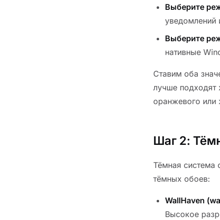
Выберите ре
уведомлений 
Выберите ре
нативные Win
Ставим оба знач
лучше подходят 
оранжевого или 
Шаг 2: Тём
Тёмная система 
тёмных обоев:
WallHaven (wa
Высокое разр