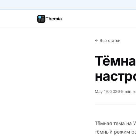
Themia
← Все статьи
Тёмна
настр
May 19, 2026
·
9 min r
Тёмная тема на 
тёмный режим оз