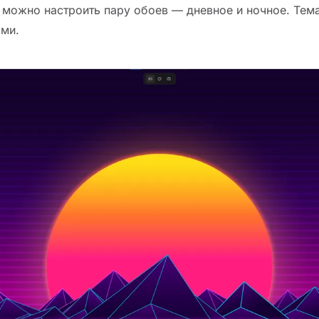
: можно настроить пару обоев — дневное и ночное. Тем
ями.