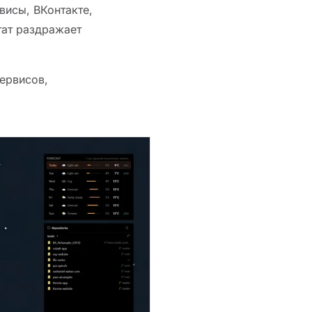
висы, ВКонтакте,
тат раздражает
сервисов,