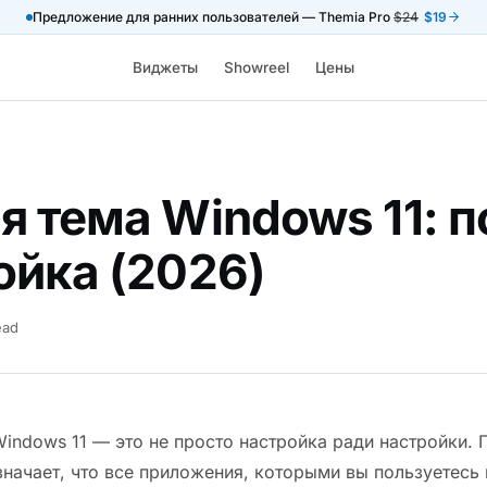
Предложение для ранних пользователей — Themia Pro
$24
$19
Виджеты
Showreel
Цены
я тема Windows 11: 
ойка (2026)
ead
Windows 11 — это не просто настройка ради настройки.
начает, что все приложения, которыми вы пользуетесь