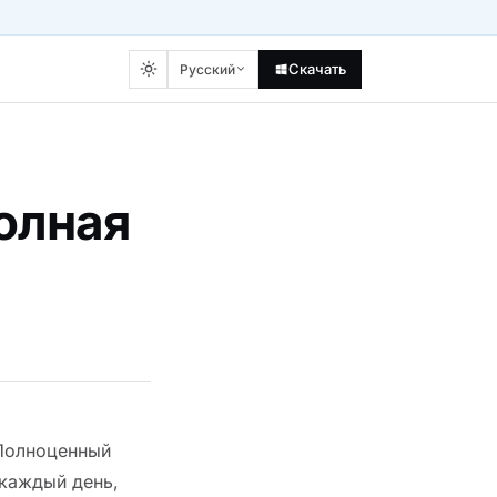
Скачать
Русский
полная
 Полноценный
 каждый день,