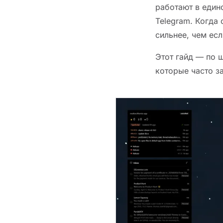
работают в едино
Telegram. Когда
сильнее, чем есл
Этот гайд — по 
которые часто з