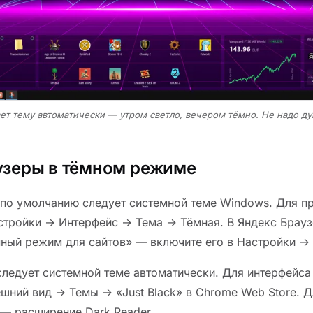
ет тему автоматически — утром светло, вечером тёмно. Не надо ду
узеры в тёмном режиме
 по умолчанию следует системной теме Windows. Для п
стройки → Интерфейс → Тема → Тёмная. В Яндекс Брауз
ный режим для сайтов» — включите его в Настройки → 
 следует системной теме автоматически. Для интерфейса
шний вид → Темы → «Just Black» в Chrome Web Store. Д
— расширение Dark Reader.