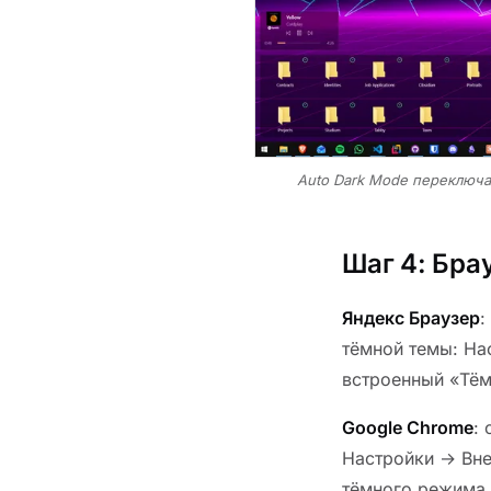
Auto Dark Mode переключа
Шаг 4: Бра
Яндекс Браузер
:
тёмной темы: На
встроенный «Тём
Google Chrome
:
Настройки → Вне
тёмного режима 