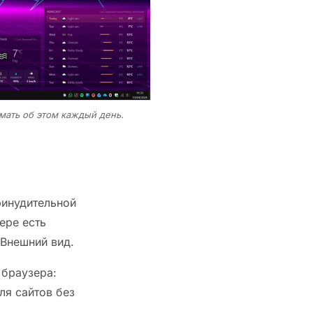
мать об этом каждый день.
ринудительной
ере есть
Внешний вид.
 браузера:
ля сайтов без