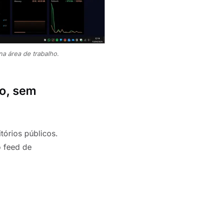
na área de trabalho.
to, sem
tórios públicos.
o feed de