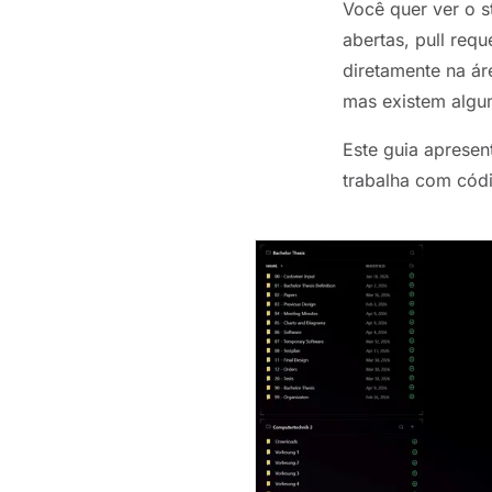
Você quer ver o s
abertas, pull req
diretamente na ár
mas existem alg
Este guia apresen
trabalha com códi