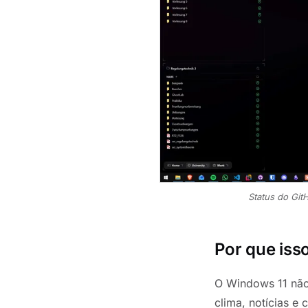
Status do Git
Por que isso
O Windows 11 não
clima, notícias e