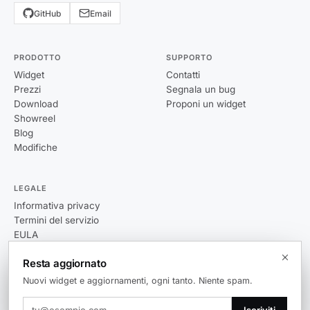
GitHub
Email
PRODOTTO
SUPPORTO
Widget
Contatti
Prezzi
Segnala un bug
Download
Proponi un widget
Showreel
Blog
Modifiche
LEGALE
Informativa privacy
Termini del servizio
EULA
Resta aggiornato
Nuovi widget e aggiornamenti, ogni tanto. Niente spam.
© 2026 Themia. Tutti i diritti riservati.