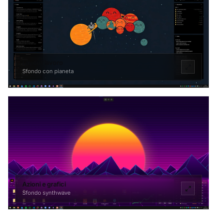
Layout lavoro
Sfondo con pianeta
Azioni e grafici
Sfondo synthwave