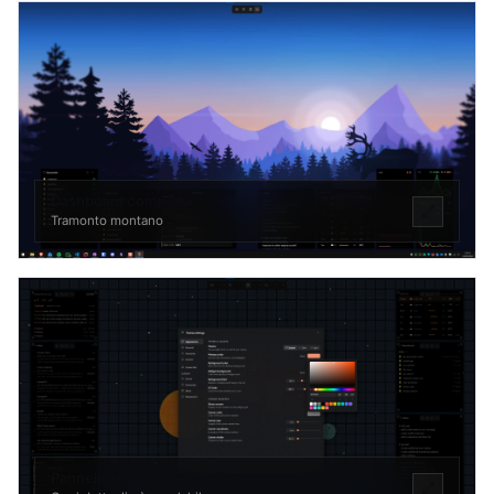
Dashboard completa
Tramonto montano
Pannello di personalizzazione