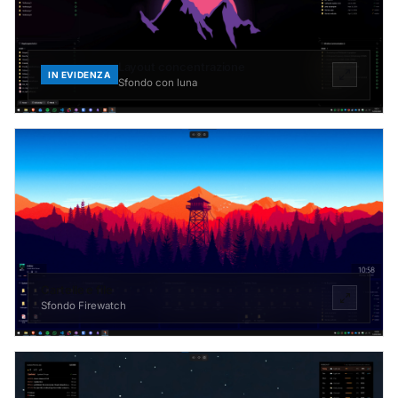
Layout concentrazione
IN EVIDENZA
Sfondo con luna
Cartelle e file
Sfondo Firewatch