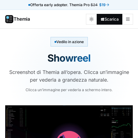
Offerta early adopter. Themia Pro
$24
$19
Themia
Scarica
Vedilo in azione
Showreel
Screenshot di Themia all’opera. Clicca un’immagine
per vederla a grandezza naturale.
Clicca un’immagine per vederla a schermo intero.