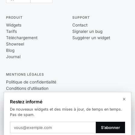
PRODUIT
SUPPORT
Widgets
Contact
Tarifs
Signaler un bug
Téléchargement
Suggérer un widget
Showreel
Blog
Journal
MENTIONS LÉGALES
Politique de confidentialité
Conditions d’utilisation
CLUF
Restez informé
De nouveaux widgets et des mises à jour, de temps en temps.
Pas de spam.
© 2026 Themia. Tous droits réservés.
S’abonner
v0.14.0
Windows 10 / 11