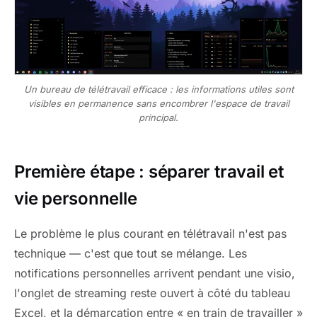
Un bureau de télétravail efficace : les informations utiles sont
visibles en permanence sans encombrer l'espace de travail
principal.
Première étape : séparer travail et
vie personnelle
Le problème le plus courant en télétravail n'est pas
technique — c'est que tout se mélange. Les
notifications personnelles arrivent pendant une visio,
l'onglet de streaming reste ouvert à côté du tableau
Excel, et la démarcation entre « en train de travailler »