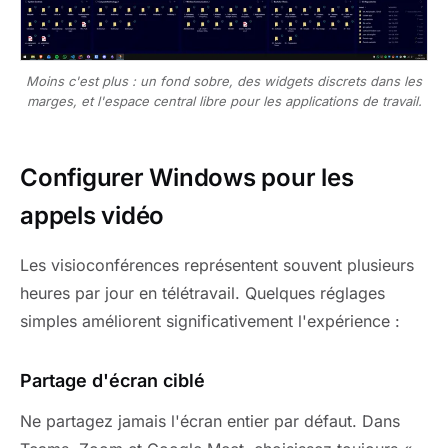
Moins c'est plus : un fond sobre, des widgets discrets dans les
marges, et l'espace central libre pour les applications de travail.
Configurer Windows pour les
appels vidéo
Les visioconférences représentent souvent plusieurs
heures par jour en télétravail. Quelques réglages
simples améliorent significativement l'expérience :
Partage d'écran ciblé
Ne partagez jamais l'écran entier par défaut. Dans