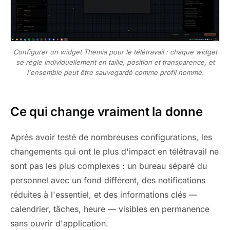
Configurer un widget Themia pour le télétravail : chaque widget
se règle individuellement en taille, position et transparence, et
l'ensemble peut être sauvegardé comme profil nommé.
Ce qui change vraiment la donne
Après avoir testé de nombreuses configurations, les
changements qui ont le plus d'impact en télétravail ne
sont pas les plus complexes : un bureau séparé du
personnel avec un fond différent, des notifications
réduites à l'essentiel, et des informations clés —
calendrier, tâches, heure — visibles en permanence
sans ouvrir d'application.