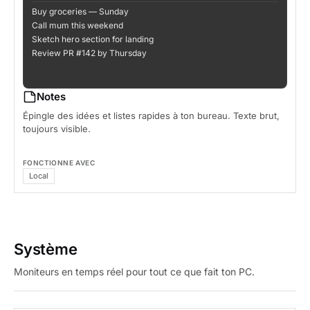
Buy groceries — Sunday
Call mum this weekend
Sketch hero section for landing
Review PR #142 by Thursday
Notes
Épingle des idées et listes rapides à ton bureau. Texte brut,
toujours visible.
FONCTIONNE AVEC
Local
Système
Moniteurs en temps réel pour tout ce que fait ton PC.