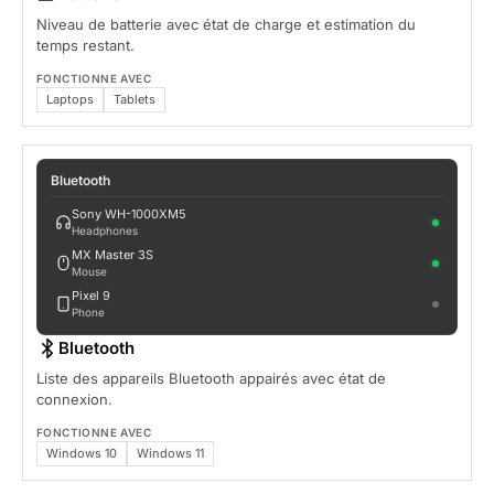
Niveau de batterie avec état de charge et estimation du
temps restant.
FONCTIONNE AVEC
Laptops
Tablets
Bluetooth
Sony WH-1000XM5
Headphones
MX Master 3S
Mouse
Pixel 9
Phone
Bluetooth
Liste des appareils Bluetooth appairés avec état de
connexion.
FONCTIONNE AVEC
Windows 10
Windows 11