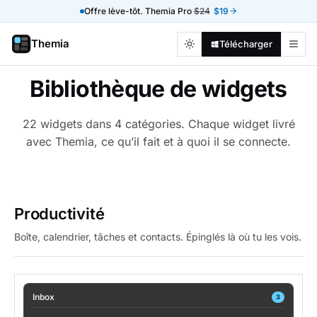
Offre lève-tôt. Themia Pro
$24
$19
Themia
Télécharger
Bibliothèque de widgets
22 widgets dans 4 catégories. Chaque widget livré
avec Themia, ce qu’il fait et à quoi il se connecte.
Productivité
Boîte, calendrier, tâches et contacts. Épinglés là où tu les vois.
Inbox
3