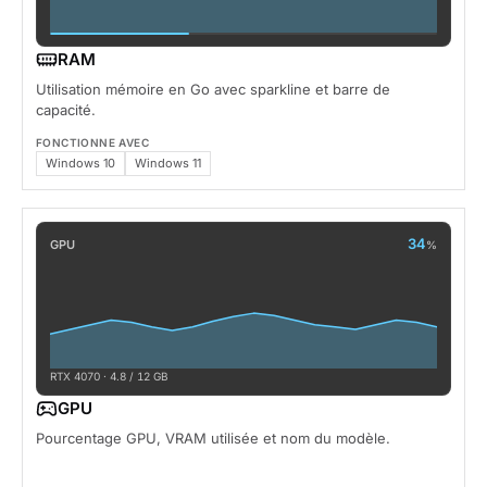
RAM
Utilisation mémoire en Go avec sparkline et barre de
capacité.
FONCTIONNE AVEC
Windows 10
Windows 11
34
GPU
%
RTX 4070 · 4.8 / 12 GB
GPU
Pourcentage GPU, VRAM utilisée et nom du modèle.