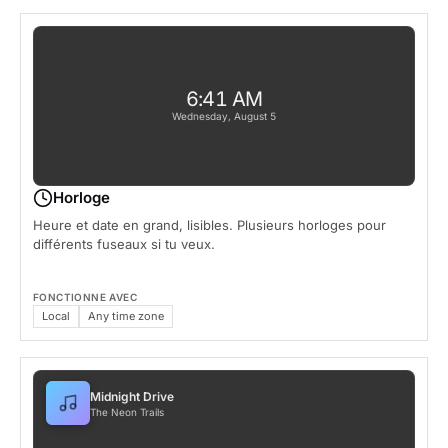
6:41 AM
Wednesday, August 5
Horloge
Heure et date en grand, lisibles. Plusieurs horloges pour
différents fuseaux si tu veux.
FONCTIONNE AVEC
Local
Any time zone
Midnight Drive
The Neon Trails