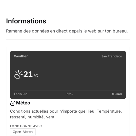
Informations
Ramène des données en direct depuis le web sur ton bureau.
Weather
San Francisco
21
°C
Feels 20°
56%
9 km/h
Météo
Conditions actuelles pour n’importe quel lieu. Température,
ressenti, humidité, vent.
FONCTIONNE AVEC
Open-Meteo