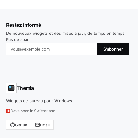
Restez informé
De nouveaux widgets et des mises à jour, de temps en temps.
Pas de spam.
S’abonner
Themia
Widgets de bureau pour Windows.
Developed in Switzerland
GitHub
Email