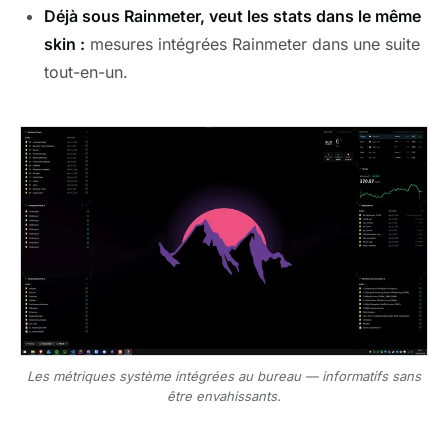
Déjà sous Rainmeter, veut les stats dans le même
skin :
mesures intégrées Rainmeter dans une suite
tout-en-un.
Les métriques système intégrées au bureau — informatifs sans
être envahissants.