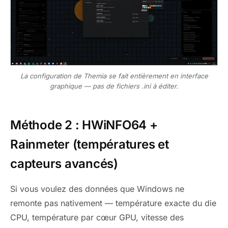
La configuration de Themia se fait entièrement en interface
graphique — pas de fichiers .ini à éditer.
Méthode 2 : HWiNFO64 +
Rainmeter (températures et
capteurs avancés)
Si vous voulez des données que Windows ne
remonte pas nativement — température exacte du die
CPU, température par cœur GPU, vitesse des