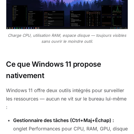
Charge CPU, utilisation RAM, espace disque — toujours visibles
sans ouvrir le moindre outil.
Ce que Windows 11 propose
nativement
Windows 11 offre deux outils intégrés pour surveiller
les ressources — aucun ne vit sur le bureau lui-même
:
Gestionnaire des tâches (Ctrl+Maj+Échap) :
onglet Performances pour CPU, RAM, GPU, disque