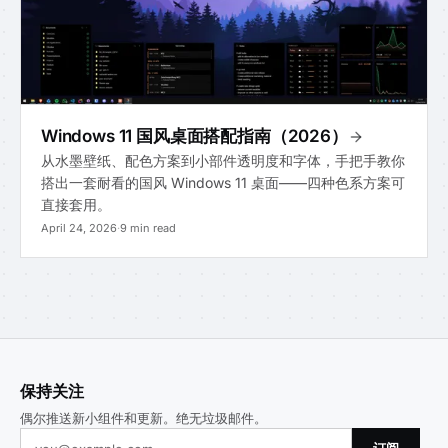
Windows 11 国风桌面搭配指南（2026）
从水墨壁纸、配色方案到小部件透明度和字体，手把手教你
搭出一套耐看的国风 Windows 11 桌面——四种色系方案可
直接套用。
April 24, 2026
·
9 min read
保持关注
偶尔推送新小组件和更新。绝无垃圾邮件。