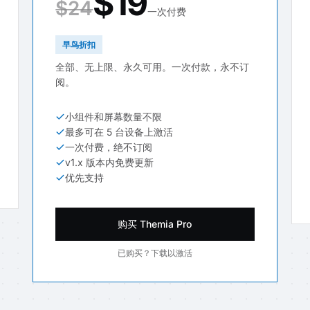
$19
$24
一次付费
早鸟折扣
全部、无上限、永久可用。一次付款，永不订
阅。
小组件和屏幕数量不限
最多可在 5 台设备上激活
一次付费，绝不订阅
v1.x 版本内免费更新
优先支持
购买 Themia Pro
已购买？下载以激活