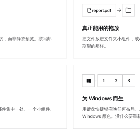
report.pdf
真正能用的拖放
的，而非静态预览。撰写邮
把文件放进文件夹小组件，或
期望的那样。
+
1
2
3
为 Windows 而生
il，所有邮件集中一处。一个小组件、
用键盘快捷键召唤任何布局。
Windows 颜色。没什么要重