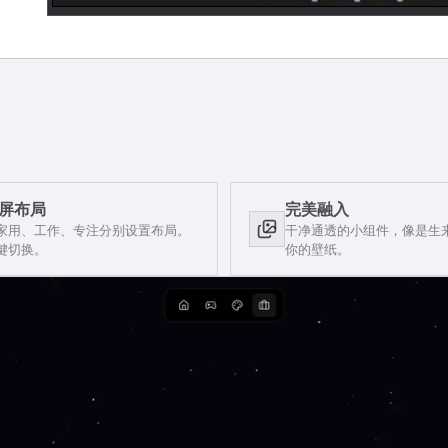
屏布局
完美融入
家用、工作、专注分别设置布局。
干净通透的小组件，像是生
键切换。
你的壁纸。