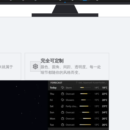
完全可定制
来就属于
颜色、圆角、间距、透明度。每一处
细节都随你的风格而变。