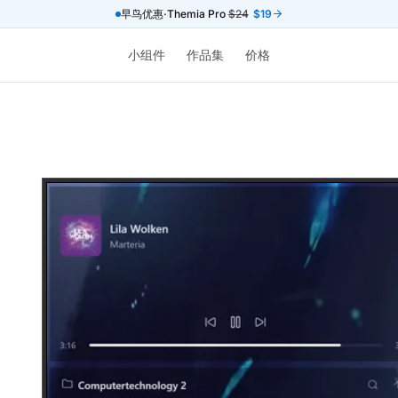
早鸟优惠·Themia Pro
$24
$19
小组件
作品集
价格