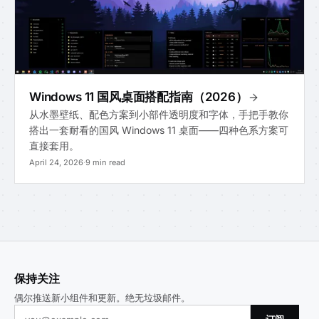
Windows 11 国风桌面搭配指南（2026）
从水墨壁纸、配色方案到小部件透明度和字体，手把手教你
搭出一套耐看的国风 Windows 11 桌面——四种色系方案可
直接套用。
April 24, 2026
·
9 min read
保持关注
偶尔推送新小组件和更新。绝无垃圾邮件。