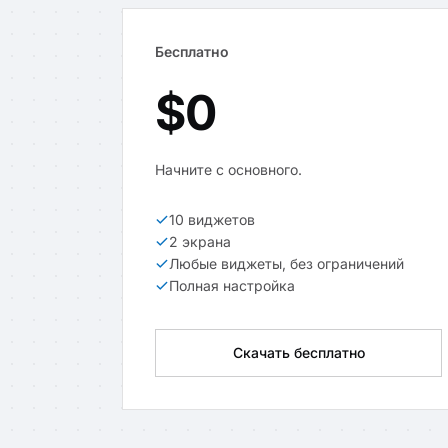
Бесплатно
$0
Начните с основного.
10 виджетов
2 экрана
Любые виджеты, без ограничений
Полная настройка
Скачать бесплатно