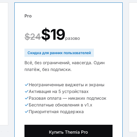
Pro
$19
$24
разово
Скидка для ранних пользователей
Всё, без ограничений, навсегда. Один
платёж, без подписки.
Неограниченные виджеты и экраны
Активация на 5 устройствах
Разовая оплата — никаких подписок
Бесплатные обновления в v1.x
Приоритетная поддержка
Купить Themia Pro