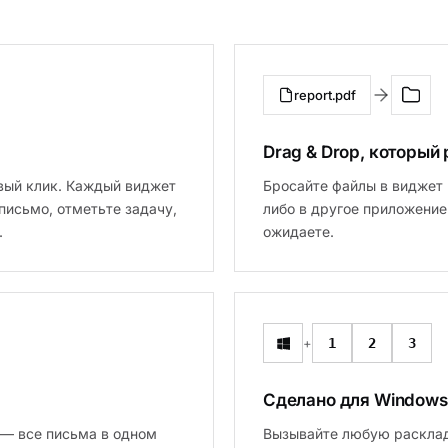
report.pdf
Drag & Drop, который
авый клик. Каждый виджет
Бросайте файлы в виджет 
письмо, отметьте задачу,
либо в другое приложение
.
ожидаете.
+
1
2
3
Сделано для Windows
l — все письма в одном
Вызывайте любую расклад