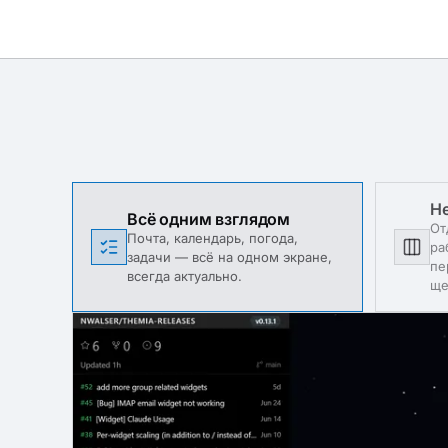
Н
Всё одним взглядом
От
Почта, календарь, погода,
ра
задачи — всё на одном экране,
пе
всегда актуально.
ще