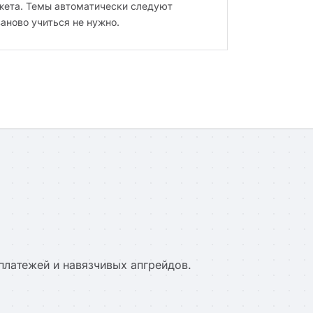
джета. Темы автоматически следуют
аново учиться не нужно.
 платежей и навязчивых апгрейдов.