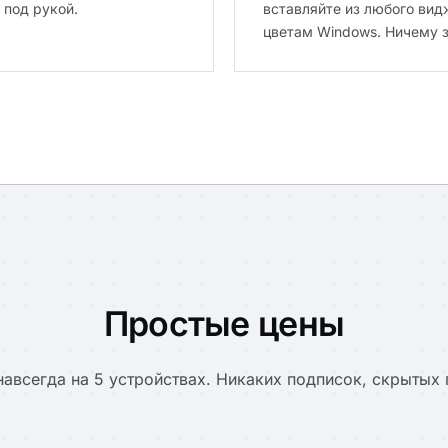
 под рукой.
вставляйте из любого ви
цветам Windows. Ничему з
Простые цены
навсегда на 5 устройствах. Никаких подписок, скрытых