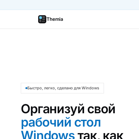
Themia
Быстро, легко, сделано для Windows
Организуй свой
рабочий стол
Windows
так, как