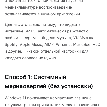
отвечает за то, что при нажатии паузы на
медиаклавиатуре воспроизведение
останавливается в нужном приложении.
Для нас это важно потому, что виджеты,
читающие SMTC, автоматически работают с
любым плеером — Яндекс Музыка, VK Музыка,
Spotify, Apple Music, AIMP, Winamp, MusicBee, VLC
и другие. Никакой отдельной настройки для
каждого сервиса не нужно.
Способ 1: Системный
медиаоверлей (без установки)
Windows 11 показывает компактную плашку с
текущим треком при нажатии медиаклавиши или в