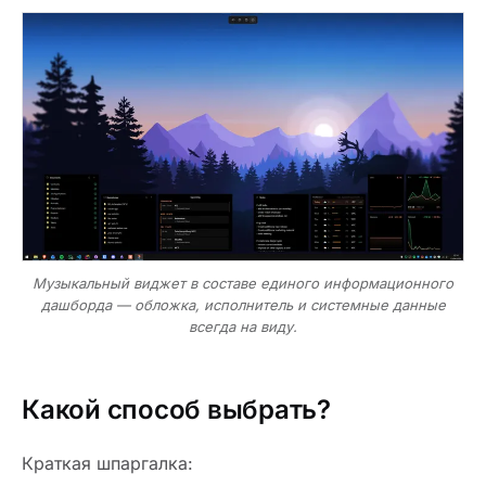
Музыкальный виджет в составе единого информационного
дашборда — обложка, исполнитель и системные данные
всегда на виду.
Какой способ выбрать?
Краткая шпаргалка: