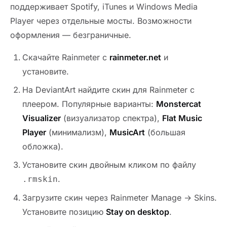
поддерживает Spotify, iTunes и Windows Media
Player через отдельные мосты. Возможности
оформления — безграничные.
Скачайте Rainmeter с
rainmeter.net
и
установите.
На DeviantArt найдите скин для Rainmeter с
плеером. Популярные варианты:
Monstercat
Visualizer
(визуализатор спектра),
Flat Music
Player
(минимализм),
MusicArt
(большая
обложка).
Установите скин двойным кликом по файлу
.
.rmskin
Загрузите скин через Rainmeter Manage → Skins.
Установите позицию
Stay on desktop
.