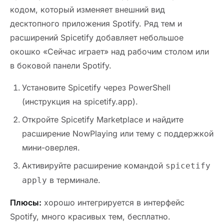
кодом, который изменяет внешний вид
десктопного приложения Spotify. Ряд тем и
расширений Spicetify добавляет небольшое
окошко «Сейчас играет» над рабочим столом или
в боковой панели Spotify.
Установите Spicetify через PowerShell
(инструкция на spicetify.app).
Откройте Spicetify Marketplace и найдите
расширение NowPlaying или тему с поддержкой
мини-оверлея.
Активируйте расширение командой
spicetify
в терминале.
apply
Плюсы:
хорошо интегрируется в интерфейс
Spotify, много красивых тем, бесплатно.