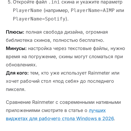
Откройте файл
скина и укажите параметр
.ini
(например,
или
PlayerName
PlayerName=AIMP
).
PlayerName=Spotify
Плюсы:
полная свобода дизайна, огромная
библиотека скинов, полностью бесплатно.
Минусы:
настройка через текстовые файлы, нужно
время на погружение, скины могут сломаться при
обновлениях.
Для кого:
тем, кто уже использует Rainmeter или
хочет рабочий стол «под себя» до последнего
пикселя.
Сравнение Rainmeter с современными нативными
приложениями смотрите в статье о
лучших
виджетах для рабочего стола Windows в 2026
.