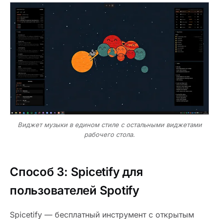
Виджет музыки в едином стиле с остальными виджетами
рабочего стола.
Способ 3: Spicetify для
пользователей Spotify
Spicetify — бесплатный инструмент с открытым