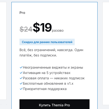
Pro
$19
$24
разово
Скидка для ранних пользователей
Всё, без ограничений, навсегда. Один
платёж, без подписки.
Неограниченные виджеты и экраны
Активация на 5 устройствах
Разовая оплата — никаких подписок
Бесплатные обновления в v1.x
Приоритетная поддержка
Купить Themia Pro