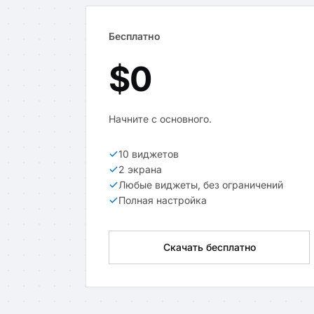
Бесплатно
$0
Начните с основного.
10 виджетов
2 экрана
Любые виджеты, без ограничений
Полная настройка
Скачать бесплатно