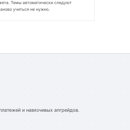
джета. Темы автоматически следуют
аново учиться не нужно.
 платежей и навязчивых апгрейдов.