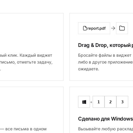
report.pdf
Drag & Drop, который
авый клик. Каждый виджет
Бросайте файлы в виджет 
письмо, отметьте задачу,
либо в другое приложение
.
ожидаете.
+
1
2
3
Сделано для Windows
l — все письма в одном
Вызывайте любую расклад