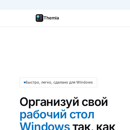
Themia
Быстро, легко, сделано для Windows
Организуй свой
рабочий стол
Windows
так, как