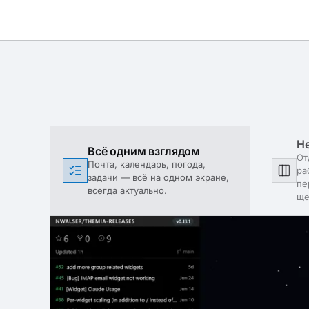
Н
Всё одним взглядом
От
Почта, календарь, погода,
ра
задачи — всё на одном экране,
пе
всегда актуально.
ще