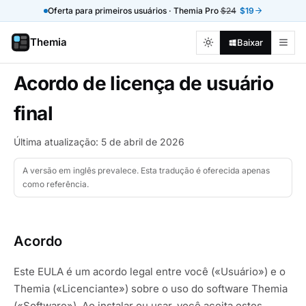
Oferta para primeiros usuários · Themia Pro
$24
$19
Themia
Baixar
Acordo de licença de usuário
final
Última atualização: 5 de abril de 2026
A versão em inglês prevalece. Esta tradução é oferecida apenas
como referência.
Acordo
Este EULA é um acordo legal entre você («Usuário») e o
Themia («Licenciante») sobre o uso do software Themia
(«Software»). Ao instalar ou usar, você aceita estes