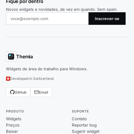
Fique por dentro
Novos widgets e novidades, de vez em quando. Sem spam.
Inscrever-se
Themia
Widgets de área de trabalho para Windows.
Developed in Switzerland
GitHub
Email
PRODUTO
SUPORTE
Widgets
Contato
Preços
Reportar bug
Baixar
Sugerir widget