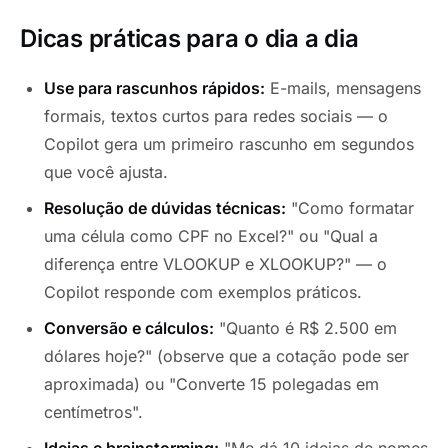
Dicas práticas para o dia a dia
Use para rascunhos rápidos:
E-mails, mensagens
formais, textos curtos para redes sociais — o
Copilot gera um primeiro rascunho em segundos
que você ajusta.
Resolução de dúvidas técnicas:
"Como formatar
uma célula como CPF no Excel?" ou "Qual a
diferença entre VLOOKUP e XLOOKUP?" — o
Copilot responde com exemplos práticos.
Conversão e cálculos:
"Quanto é R$ 2.500 em
dólares hoje?" (observe que a cotação pode ser
aproximada) ou "Converte 15 polegadas em
centímetros".
Ideias e brainstorming:
"Me dá 10 ideias de nomes