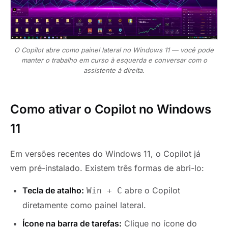
O Copilot abre como painel lateral no Windows 11 — você pode
manter o trabalho em curso à esquerda e conversar com o
assistente à direita.
Como ativar o Copilot no Windows
11
Em versões recentes do Windows 11, o Copilot já
vem pré-instalado. Existem três formas de abri-lo:
Tecla de atalho:
abre o Copilot
Win + C
diretamente como painel lateral.
Ícone na barra de tarefas:
Clique no ícone do