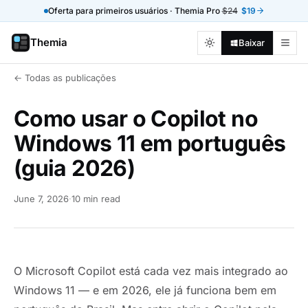
Oferta para primeiros usuários · Themia Pro
$24
$19
Themia
Baixar
← Todas as publicações
Como usar o Copilot no
Windows 11 em português
(guia 2026)
June 7, 2026
·
10 min read
O Microsoft Copilot está cada vez mais integrado ao
Windows 11 — e em 2026, ele já funciona bem em