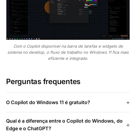
Com o Copilot disponível na barra de tarefas e widgets de
sistema no desktop, o fluxo de trabalho no Windows 11 fica mais
eficiente e integrado.
Perguntas frequentes
O Copilot do Windows 11 é gratuito?
Qual é a diferença entre o Copilot do Windows, do
Edge e o ChatGPT?