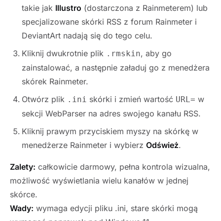
takie jak
Illustro
(dostarczona z Rainmeterem) lub
specjalizowane skórki RSS z forum Rainmeter i
DeviantArt nadają się do tego celu.
Kliknij dwukrotnie plik
, aby go
.rmskin
zainstalować, a następnie załaduj go z menedżera
skórek Rainmeter.
Otwórz plik
skórki i zmień wartość
w
.ini
URL=
sekcji WebParser na adres swojego kanału RSS.
Kliknij prawym przyciskiem myszy na skórkę w
menedżerze Rainmeter i wybierz
Odśwież
.
Zalety:
całkowicie darmowy, pełna kontrola wizualna,
możliwość wyświetlania wielu kanałów w jednej
skórce.
Wady:
wymaga edycji pliku .ini, stare skórki mogą