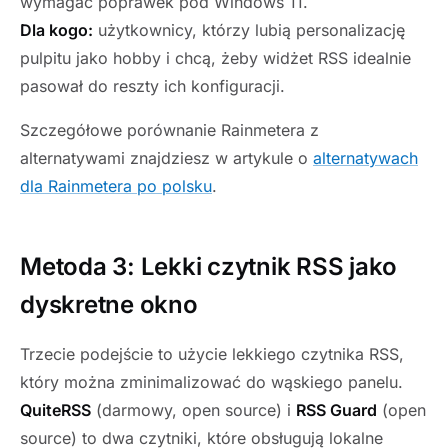
wymagać poprawek pod Windows 11.
Dla kogo:
użytkownicy, którzy lubią personalizację
pulpitu jako hobby i chcą, żeby widżet RSS idealnie
pasował do reszty ich konfiguracji.
Szczegółowe porównanie Rainmetera z
alternatywami znajdziesz w artykule o
alternatywach
dla Rainmetera po polsku
.
Metoda 3: Lekki czytnik RSS jako
dyskretne okno
Trzecie podejście to użycie lekkiego czytnika RSS,
który można zminimalizować do wąskiego panelu.
QuiteRSS
(darmowy, open source) i
RSS Guard
(open
source) to dwa czytniki, które obsługują lokalne