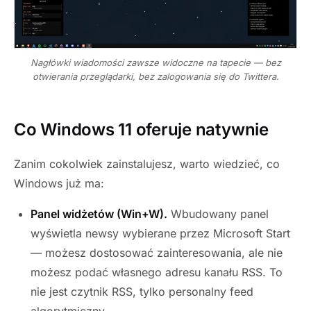
Nagłówki wiadomości zawsze widoczne na tapecie — bez
otwierania przeglądarki, bez zalogowania się do Twittera.
Co Windows 11 oferuje natywnie
Zanim cokolwiek zainstalujesz, warto wiedzieć, co
Windows już ma:
Panel widżetów (Win+W).
Wbudowany panel
wyświetla newsy wybierane przez Microsoft Start
— możesz dostosować zainteresowania, ale nie
możesz podać własnego adresu kanału RSS. To
nie jest czytnik RSS, tylko personalny feed