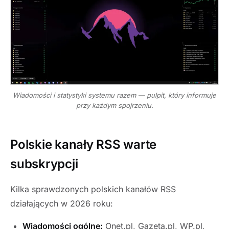
Wiadomości i statystyki systemu razem — pulpit, który informuje
przy każdym spojrzeniu.
Polskie kanały RSS warte
subskrypcji
Kilka sprawdzonych polskich kanałów RSS
działających w 2026 roku:
Wiadomości ogólne:
Onet.pl, Gazeta.pl, WP.pl,