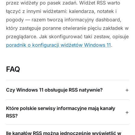
przez widżety po pasek zadań. Widżet RSS warto
łączyć z innymi widżetami: kalendarza, notatek i
pogody — razem tworzą informacyjny dashboard,
który zastępuje poranne otwieranie pięciu zakładek w
przeglądarce. Jak skonfigurować taki zestaw, opisuje
poradnik o konfiguracji widżetów Windows 11
.
FAQ
Czy Windows 11 obsługuje RSS natywnie?
Które polskie serwisy informacyjne mają kanały
RSS?
Ile kanałów RSS można jednocześnie wyświetlić w