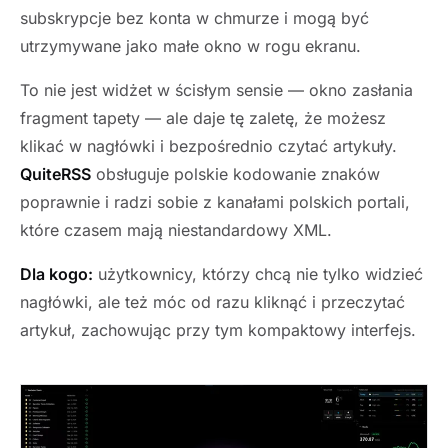
subskrypcje bez konta w chmurze i mogą być
utrzymywane jako małe okno w rogu ekranu.
To nie jest widżet w ścisłym sensie — okno zasłania
fragment tapety — ale daje tę zaletę, że możesz
klikać w nagłówki i bezpośrednio czytać artykuły.
QuiteRSS
obsługuje polskie kodowanie znaków
poprawnie i radzi sobie z kanałami polskich portali,
które czasem mają niestandardowy XML.
Dla kogo:
użytkownicy, którzy chcą nie tylko widzieć
nagłówki, ale też móc od razu kliknąć i przeczytać
artykuł, zachowując przy tym kompaktowy interfejs.