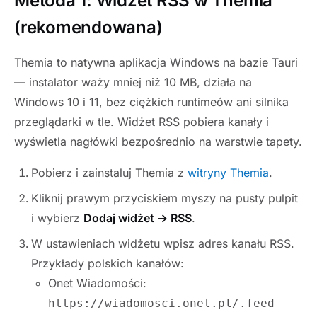
Metoda 1: Widżet RSS w Themia
(rekomendowana)
Themia to natywna aplikacja Windows na bazie Tauri
— instalator waży mniej niż 10 MB, działa na
Windows 10 i 11, bez ciężkich runtimeów ani silnika
przeglądarki w tle. Widżet RSS pobiera kanały i
wyświetla nagłówki bezpośrednio na warstwie tapety.
Pobierz i zainstaluj Themia z
witryny Themia
.
Kliknij prawym przyciskiem myszy na pusty pulpit
i wybierz
Dodaj widżet → RSS
.
W ustawieniach widżetu wpisz adres kanału RSS.
Przykłady polskich kanałów:
Onet Wiadomości:
https://wiadomosci.onet.pl/.feed