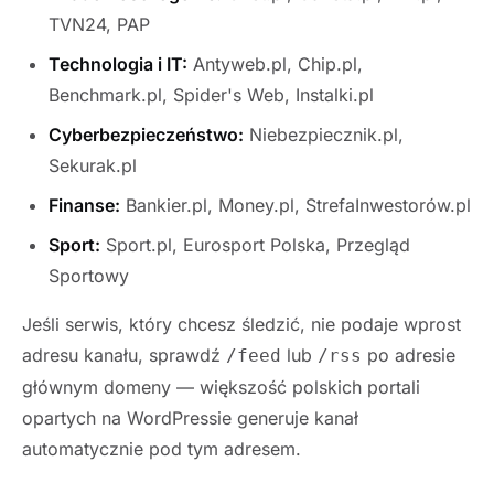
TVN24, PAP
Technologia i IT:
Antyweb.pl, Chip.pl,
Benchmark.pl, Spider's Web, Instalki.pl
Cyberbezpieczeństwo:
Niebezpiecznik.pl,
Sekurak.pl
Finanse:
Bankier.pl, Money.pl, StrefaInwestorów.pl
Sport:
Sport.pl, Eurosport Polska, Przegląd
Sportowy
Jeśli serwis, który chcesz śledzić, nie podaje wprost
adresu kanału, sprawdź
lub
po adresie
/feed
/rss
głównym domeny — większość polskich portali
opartych na WordPressie generuje kanał
automatycznie pod tym adresem.