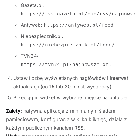
Gazeta.pl:
https://rss.gazeta.pl/pub/rss/najnowsz
Antyweb:
https://antyweb.pl/feed
Niebezpiecznik.pl:
https://niebezpiecznik.pl/feed/
TVN24:
https://tvn24.pl/najnowsze.xml
Ustaw liczbę wyświetlanych nagłówków i interwał
aktualizacji (co 15 lub 30 minut wystarczy).
Przeciągnij widżet w wybrane miejsce na pulpicie.
Zalety:
natywna aplikacja z minimalnym śladem
pamięciowym, konfiguracja w kilka kliknięć, działa z
każdym publicznym kanałem RSS.