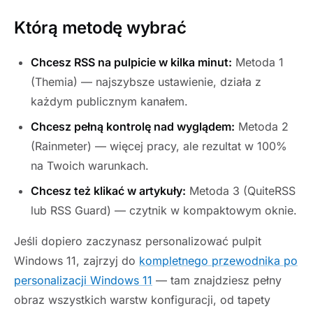
Którą metodę wybrać
Chcesz RSS na pulpicie w kilka minut:
Metoda 1
(Themia) — najszybsze ustawienie, działa z
każdym publicznym kanałem.
Chcesz pełną kontrolę nad wyglądem:
Metoda 2
(Rainmeter) — więcej pracy, ale rezultat w 100%
na Twoich warunkach.
Chcesz też klikać w artykuły:
Metoda 3 (QuiteRSS
lub RSS Guard) — czytnik w kompaktowym oknie.
Jeśli dopiero zaczynasz personalizować pulpit
Windows 11, zajrzyj do
kompletnego przewodnika po
personalizacji Windows 11
— tam znajdziesz pełny
obraz wszystkich warstw konfiguracji, od tapety