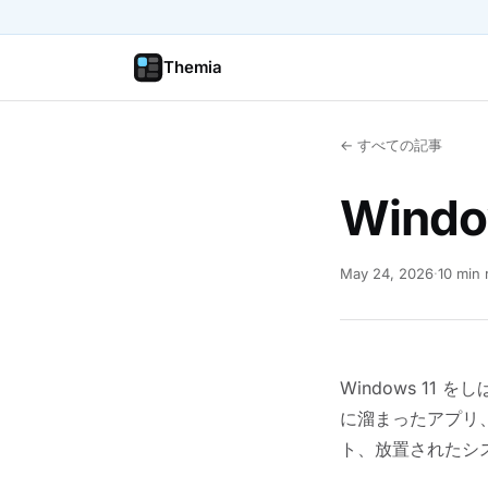
Themia
← すべての記事
Wind
May 24, 2026
·
10 min 
Windows 1
に溜まったアプリ
ト、放置されたシ