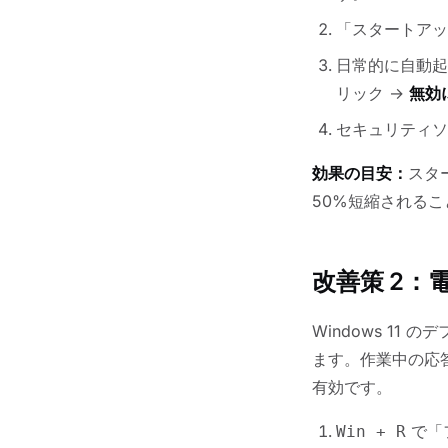
「スタートアッ
日常的に自動起
リック →
無効
セキュリティソフ
効果の目安：
スタ
50%短縮される
改善策 2
Windows 1
ます。作業中の応
有効です。
で「
Win + R