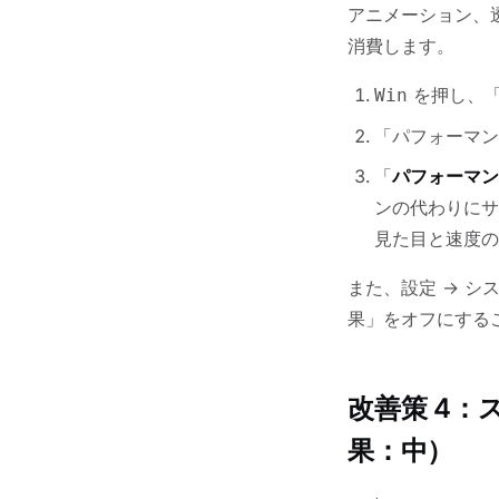
アニメーション、
消費します。
を押し、「
Win
「パフォーマ
「
パフォーマン
ンの代わりにサ
見た目と速度の
また、設定 → シ
果」をオフにする
改善策 4
果：中）