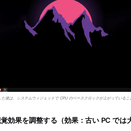
た後は、システムウィジェットで CPU のベースクロックが上がっているこ
視覚効果を調整する（効果：古い PC では