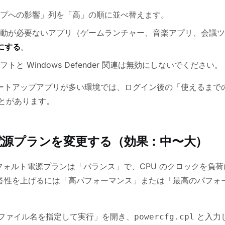
プへの影響」列を「高」の順に並べ替えます。
動が必要ないアプリ（ゲームランチャー、音楽アプリ、会議ツ
にする
。
トと Windows Defender 関連は無効にしないでください。
ートアップアプリが多い環境では、ログイン後の「使えるまでの
ことがあります。
：電源プランを変更する（効果：中〜大）
1 のデフォルト電源プランは「バランス」で、CPU のクロックを負
答性を上げるには「高パフォーマンス」または「最高のパフォ
ファイル名を指定して実行」を開き、
と入力
powercfg.cpl