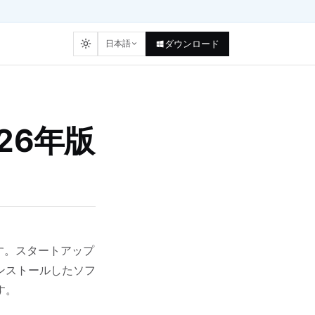
日本語
ダウンロード
026年版
ます。スタートアップ
ンストールしたソフ
す。