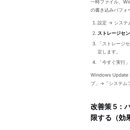
一時ファイル、Wi
の書き込みパフォ
設定 → システ
ストレージセン
「ストレージセ
定します。
「今すぐ実行」
Windows Up
プ」→「システム
改善策 5
限する（効