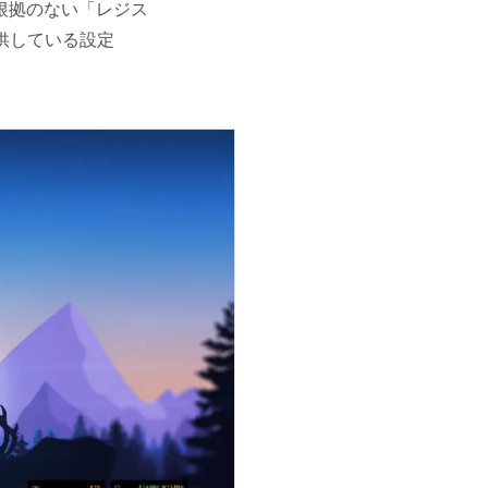
根拠のない「レジス
提供している設定