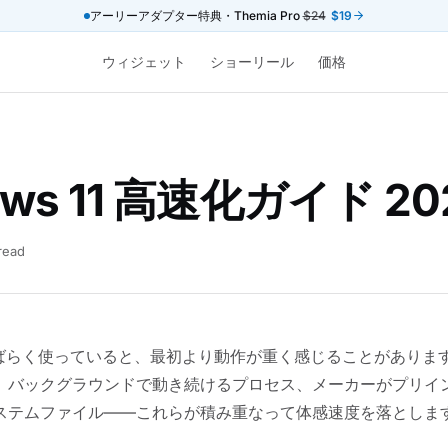
アーリーアダプター特典・Themia Pro
$24
$19
ウィジェット
ショーリール
価格
ows 11 高速化ガイド 2
read
1 をしばらく使っていると、最初より動作が重く感じることがあり
、バックグラウンドで動き続けるプロセス、メーカーがプリイ
ステムファイル——これらが積み重なって体感速度を落としま