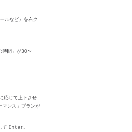
ールなど）を右ク
時間」が30〜
荷に応じて上下させ
ーマンス」プランが
して
。
Enter