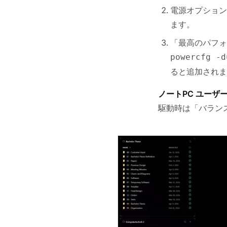
電源オプショ
ます。
「最高のパフォ
powercfg -d
ると追加されま
ノートPC ユーザ
駆動時は「バラン