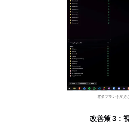
電源プランを変更し
改善策 3：