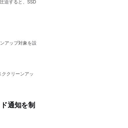
を圧迫すると、SSD
ンアップ対象を設
スククリーンアッ
ンド通知を制