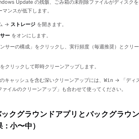
ndows Update の残骸、ごみ箱の未削除ファイルがディスク
ーマンスが低下します。
ム →
ストレージ
を開きます。
サー
をオンにします。
ンサーの構成」をクリックし、実行頻度（毎週推奨）とクリー
をクリックして即時クリーンアップします。
date のキャッシュを含む深いクリーンアップには、
→ 「ディ
Win
ファイルのクリーンアップ」も合わせて使ってください。
：バックグラウンドアプリとバックグラウ
果：小〜中）