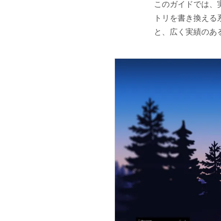
このガイドでは、
トリを書き換える系
と、広く実績のあ