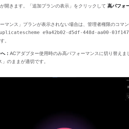
ンが開きます。「追加プランの表示」をクリックして
高パフォ
ーマンス」プランが表示されない場合は、管理者権限のコマン
uplicatescheme e9a42b02-d5df-448d-aa00-03f147
す。
ーへ：
ACアダプター使用時のみ高パフォーマンスに切り替えま
ス」のままが適切です。