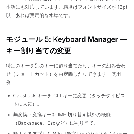
本語にも対応しています。精度はフォントサイズが 12pt
以上あれば実用的な水準です。
モジュール 5: Keyboard Manager —
キー割り当ての変更
特定のキーを別のキーに割り当てたり、キーの組み合わ
せ（ショートカット）を再定義したりできます。使用
例：
CapsLock キーを Ctrl キーに変更（タッチタイピス
トに人気）。
無変換・変換キーを IME 切り替え以外の機能
（Backspace、Escなど）に割り当て。
頻用するアプリを Win+[数字] などのカスタムショー