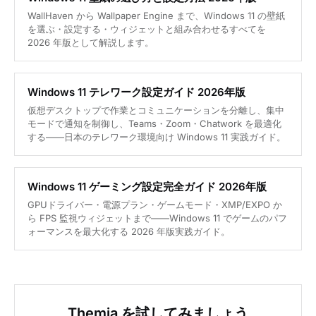
WallHaven から Wallpaper Engine まで、Windows 11 の壁紙
を選ぶ・設定する・ウィジェットと組み合わせるすべてを
2026 年版として解説します。
Windows 11 テレワーク設定ガイド 2026年版
仮想デスクトップで作業とコミュニケーションを分離し、集中
モードで通知を制御し、Teams・Zoom・Chatwork を最適化
する——日本のテレワーク環境向け Windows 11 実践ガイド。
Windows 11 ゲーミング設定完全ガイド 2026年版
GPUドライバー・電源プラン・ゲームモード・XMP/EXPO か
ら FPS 監視ウィジェットまで——Windows 11 でゲームのパフ
ォーマンスを最大化する 2026 年版実践ガイド。
Themia を試してみましょう