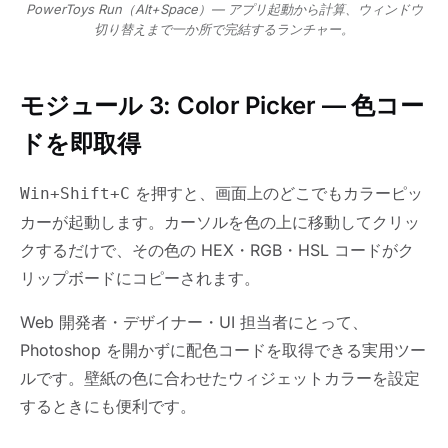
PowerToys Run（Alt+Space）— アプリ起動から計算、ウィンドウ
切り替えまで一か所で完結するランチャー。
モジュール 3: Color Picker — 色コー
ドを即取得
を押すと、画面上のどこでもカラーピッ
Win+Shift+C
カーが起動します。カーソルを色の上に移動してクリッ
クするだけで、その色の HEX・RGB・HSL コードがク
リップボードにコピーされます。
Web 開発者・デザイナー・UI 担当者にとって、
Photoshop を開かずに配色コードを取得できる実用ツー
ルです。壁紙の色に合わせたウィジェットカラーを設定
するときにも便利です。