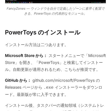
FancyZones — ウィンドウを自分で定義したゾーンに素早く配置で
きる、PowerToys の代表的なモジュール。
PowerToys のインストール
インストール方法は二つあります。
Microsoft Store から：
スタートメニューで「Microsoft
Store」を開き、「PowerToys」と検索してインストー
ル。自動更新が適用されるため、こちらが推奨です。
GitHub から：
github.com/microsoft/PowerToys の
Releases ページから
インストーラーをダウンロ
.exe
ード。最新版が常に入手できます。
インストール後、タスクバーの通知領域（システムトレ