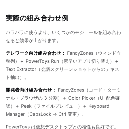
実際の組み合わせ例
バラバラに使うより、いくつかのモジュールを組み合わ
せると効果が上がります。
テレワーク向け組み合わせ：
FancyZones（ウィンドウ
整列）＋ PowerToys Run（素早いアプリ切り替え）＋
Text Extractor（会議スクリーンショットからのテキス
ト抽出）。
開発者向け組み合わせ：
FancyZones（コード・ターミ
ナル・ブラウザの 3 分割）＋ Color Picker（UI 配色確
認）＋ Peek（ファイルプレビュー）＋ Keyboard
Manager（CapsLock → Ctrl 変更）。
PowerToys は仮想デスクトップとの相性も良好です。