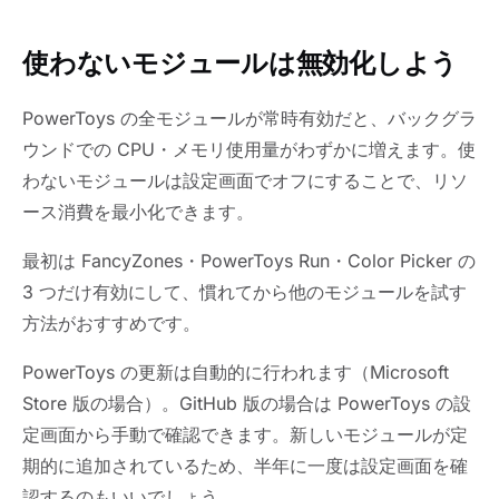
使わないモジュールは無効化しよう
PowerToys の全モジュールが常時有効だと、バックグラ
ウンドでの CPU・メモリ使用量がわずかに増えます。使
わないモジュールは設定画面でオフにすることで、リソ
ース消費を最小化できます。
最初は FancyZones・PowerToys Run・Color Picker の
3 つだけ有効にして、慣れてから他のモジュールを試す
方法がおすすめです。
PowerToys の更新は自動的に行われます（Microsoft
Store 版の場合）。GitHub 版の場合は PowerToys の設
定画面から手動で確認できます。新しいモジュールが定
期的に追加されているため、半年に一度は設定画面を確
認するのもいいでしょう。