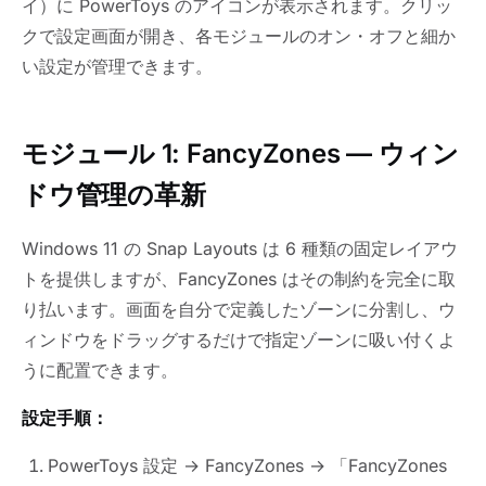
イ）に PowerToys のアイコンが表示されます。クリッ
クで設定画面が開き、各モジュールのオン・オフと細か
い設定が管理できます。
モジュール 1: FancyZones — ウィン
ドウ管理の革新
Windows 11 の Snap Layouts は 6 種類の固定レイアウ
トを提供しますが、FancyZones はその制約を完全に取
り払います。画面を自分で定義したゾーンに分割し、ウ
ィンドウをドラッグするだけで指定ゾーンに吸い付くよ
うに配置できます。
設定手順：
PowerToys 設定 → FancyZones → 「FancyZones