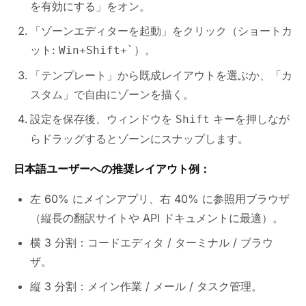
を有効にする」をオン。
「ゾーンエディターを起動」をクリック（ショートカ
ット:
）。
Win+Shift+`
「テンプレート」から既成レイアウトを選ぶか、「カ
スタム」で自由にゾーンを描く。
設定を保存後、ウィンドウを
キーを押しなが
Shift
らドラッグするとゾーンにスナップします。
日本語ユーザーへの推奨レイアウト例：
左 60% にメインアプリ、右 40% に参照用ブラウザ
（縦長の翻訳サイトや API ドキュメントに最適）。
横 3 分割：コードエディタ / ターミナル / ブラウ
ザ。
縦 3 分割：メイン作業 / メール / タスク管理。