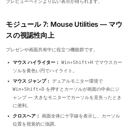
プレビューペインより広い表示が得られます。
モジュール 7: Mouse Utilities — マウ
スの視認性向上
プレゼンや画面共有中に役立つ機能群です。
マウス ハイライター：
でマウスカー
Win+Shift+H
ソルを黄色い円でハイライト。
マウス ジャンプ：
デュアルモニター環境で
を押すとカーソルが画面の中央にジ
Win+Shift+D
ャンプ — 大きなモニターでカーソルを見失ったとき
に便利。
クロスヘア：
画面全体に十字線を表示し、カーソル
位置を視覚的に強調。