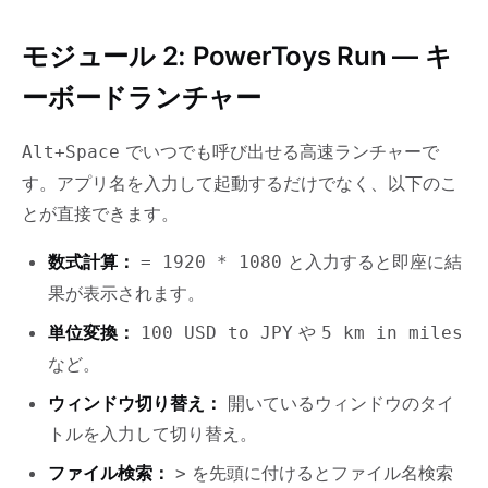
モジュール 2: PowerToys Run — キ
ーボードランチャー
でいつでも呼び出せる高速ランチャーで
Alt+Space
す。アプリ名を入力して起動するだけでなく、以下のこ
とが直接できます。
数式計算：
と入力すると即座に結
= 1920 * 1080
果が表示されます。
単位変換：
や
100 USD to JPY
5 km in miles
など。
ウィンドウ切り替え：
開いているウィンドウのタイ
トルを入力して切り替え。
ファイル検索：
を先頭に付けるとファイル名検索
>