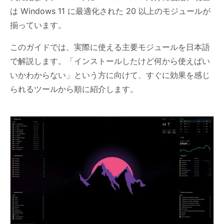
は Windows 11 に最適化された 20 以上のモジュールが
揃っています。
このガイドでは、実際に使える主要モジュールを日本語
で解説します。「インストールしたけど何から使えばい
いかわからない」という方に向けて、すぐに効果を感じ
られるツールから順に紹介します。