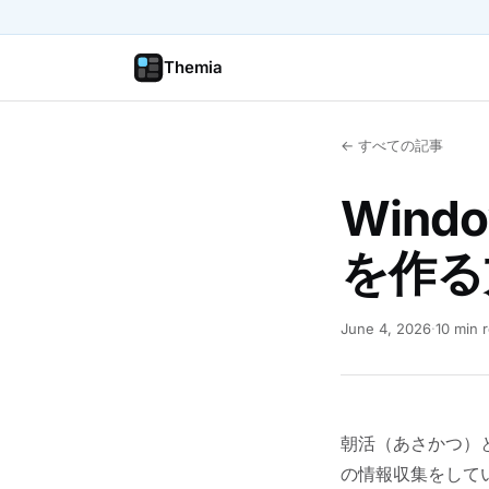
Themia
← すべての記事
Wind
を作る
June 4, 2026
·
10 min 
朝活（あさかつ）
の情報収集をして