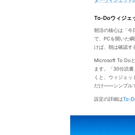
To-Doウィジ
朝活の核心は「今
で、PCを開いた
けば、朝は確認す
Microsoft 
ます。「30分読
くと、ウィジェッ
だけ——シンプル
設定の詳細は
To