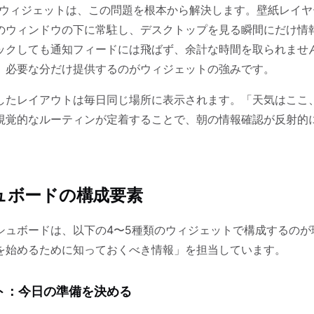
のウィジェットは、この問題を根本から解決します。壁紙レイヤ
のウィンドウの下に常駐し、デスクトップを見る瞬間にだけ情
ックしても通知フィードには飛ばず、余計な時間を取られませ
、必要な分だけ提供するのがウィジェットの強みです。
したレイアウトは毎日同じ場所に表示されます。「天気はここ
視覚的なルーティンが定着することで、朝の情報確認が反射的
ュボードの構成要素
シュボードは、以下の4〜5種類のウィジェットで構成するのが
を始めるために知っておくべき情報」を担当しています。
ト：今日の準備を決める