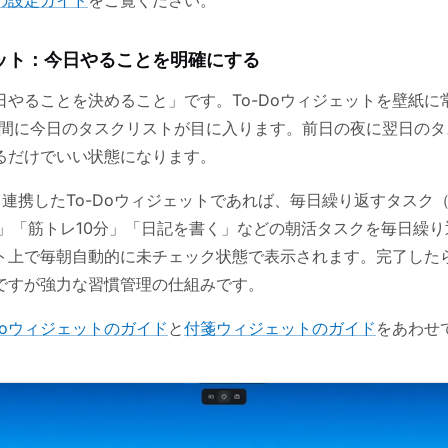
ェット：今日やることを明確にする
日やることを決めること」です。To-Doウィジェットを壁紙に
瞬間に今日のタスクリストが目に入ります。前日の夜に翌日のタ
るだけでいい状態になります。
To Doと連携したTo-Doウィジェットであれば、毎日繰り返すタス
書」「筋トレ10分」「日記を書く」などの朝活タスクを毎日繰
ト上で毎朝自動的に未チェック状態で表示されます。完了した
ですが強力な習慣管理の仕組みです。
-Doウィジェットのガイド
と
付箋ウィジェットのガイド
をあわせ