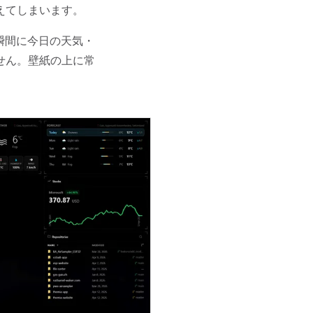
えてしまいます。
た瞬間に今日の天気・
せん。壁紙の上に常