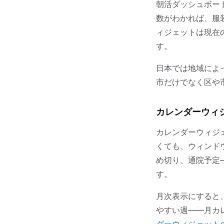
朝活ダッシュボー
数がわかれば、服
ィジェットは現在
す。
日本では地域によ
市だけでなく区や
カレンダーウィ
カレンダーウィジ
くても、ウィンド
め切り、通院予定
す。
月次表示にすると
やすい週——月カ
ダーウィジェット