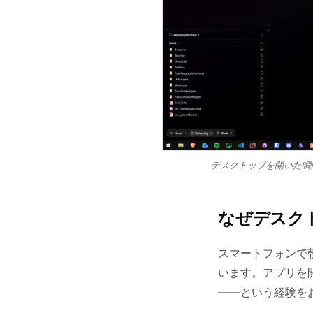
デスクトップを開いた瞬
なぜデスク
スマートフォンで
います。アプリを
——という経験を