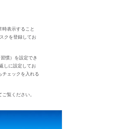
常時表示すること
スクを登録してお
ク（習慣）を設定でき
り返しに設定してお
らチェックを入れる
てご覧ください。