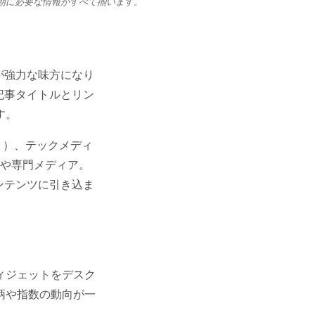
朝に必要な情報がすべて揃います。
が強力な味方になり
記事タイトルとリン
す。
り）、テックメディ
ブログや専門メディア。
ンテンツに引き込ま
ィジェットをデスク
柄や指数の動向が一