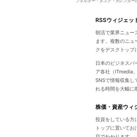
フォルダー・タスク・カレンダー
RSSウィジェ
朝活で業界ニュー
ます。複数のニュ
クをデスクトップ
日本のビジネスパ
ア各社（ITmedia
SNSで情報収集
れる時間を大幅に
株価・資産ウィ
投資をしている方
トップに置いてお
目でわかります。