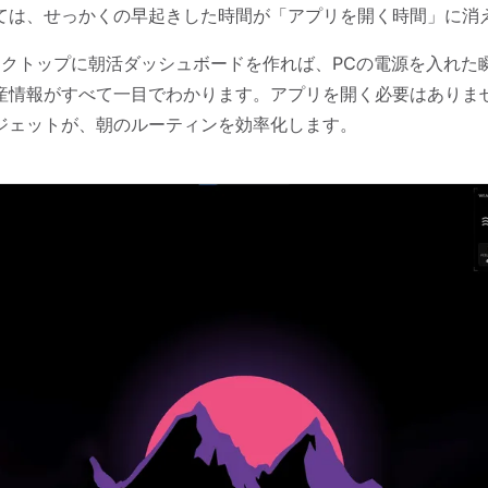
ては、せっかくの早起きした時間が「アプリを開く時間」に消
1のデスクトップに朝活ダッシュボードを作れば、PCの電源を入れ
産情報がすべて一目でわかります。アプリを開く必要はありま
ジェットが、朝のルーティンを効率化します。