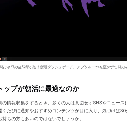
間に今日の全情報が揃う朝活ダッシュボード。アプリを一つも開かずに朝の
トップが朝活に最適なのか
朝の情報収集をするとき、多くの人は意図せずSNSやニュース
開くたびに通知やおすすめコンテンツが目に入り、気づけば30
お持ちの方も多いのではないでしょうか。