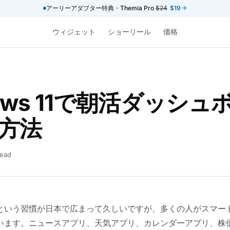
アーリーアダプター特典・Themia Pro
$24
$19
ウィジェット
ショーリール
価格
ows 11で朝活ダッシュ
方法
read
という習慣が日本で広まって久しいですが、多くの人がスマー
います。ニュースアプリ、天気アプリ、カレンダーアプリ、株