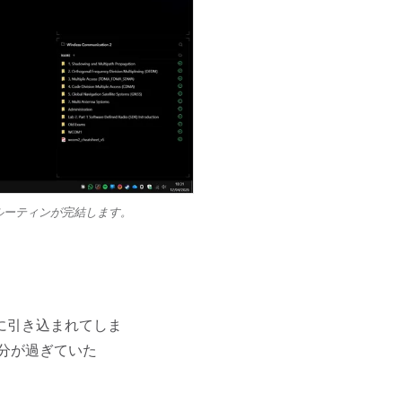
ルーティンが完結します。
に引き込まれてしま
分が過ぎていた