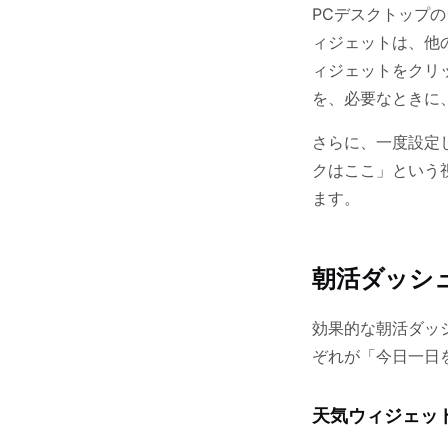
PCデスクトップ
ィジェットは、他
ィジェットをクリ
を、必要なときに
さらに、一度設定
クはここ」という
ます。
朝活ダッシ
効果的な朝活ダッ
ぞれが「今日一日
天気ウィジェッ