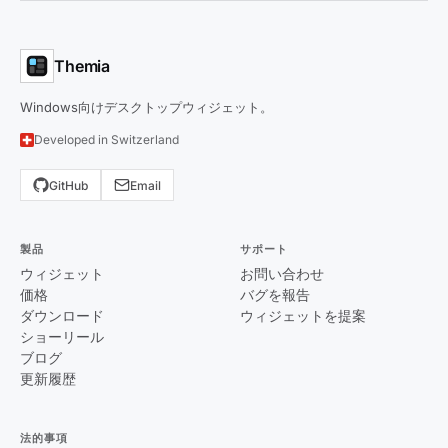
Themia
Windows向けデスクトップウィジェット。
Developed in Switzerland
GitHub
Email
製品
サポート
ウィジェット
お問い合わせ
価格
バグを報告
ダウンロード
ウィジェットを提案
ショーリール
ブログ
更新履歴
法的事項