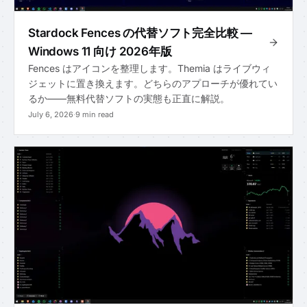
Stardock Fences の代替ソフト完全比較 —
Windows 11 向け 2026年版
Fences はアイコンを整理します。Themia はライブウィ
ジェットに置き換えます。どちらのアプローチが優れてい
るか——無料代替ソフトの実態も正直に解説。
July 6, 2026
·
9 min read