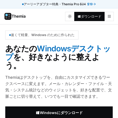
アーリーアダプター特典・Themia Pro
$24
$19
Themia
ダウンロード
速くて軽量、Windows のために作られた
あなたの
Windowsデスクトッ
プ
を、好きなように整えよ
う。
Themiaはデスクトップを、自由にカスタマイズできるワー
クスペースに変えます。メール・カレンダー・ファイル・天
気・システム統計などのウィジェットを、好きな配置で、文
脈ごとに切り替えて、いつでも一目で確認できます。
Windowsにダウンロード