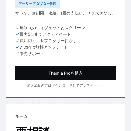
アーリーアダプター割引
すべて、無制限、永続。1回の支払い、サブスクなし。
無制限のウィジェットとスクリーン
最大5台までアクティベート
買い切り。サブスクは一切なし
v1.x内は無料アップデート
優先サポート
Themia Proを購入
購入済みの方はダウンロードしてアクティベート
チーム