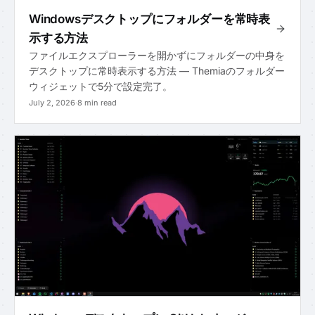
Windowsデスクトップにフォルダーを常時表
示する方法
ファイルエクスプローラーを開かずにフォルダーの中身を
デスクトップに常時表示する方法 — Themiaのフォルダー
ウィジェットで5分で設定完了。
July 2, 2026
·
8 min read