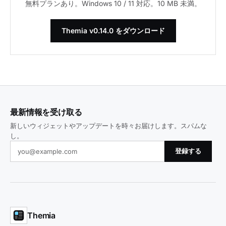
無料プランあり。Windows 10 / 11 対応。10 MB 未満。
Themia v0.14.0 をダウンロード
最新情報を受け取る
新しいウィジェットやアップデートを時々お届けします。スパムな
し。
登録する
Themia