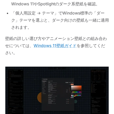
Windows 11やSpotlightのダーク系壁紙を確認。
「個人用設定 → テーマ」でWindows標準の「ダー
ク」テーマを選ぶと、ダーク向けの壁紙も一緒に適用
されます。
壁紙の詳しい選び方やアニメーション壁紙との組み合わ
せについては、
Windows 11壁紙ガイド
を参照してくだ
さい。