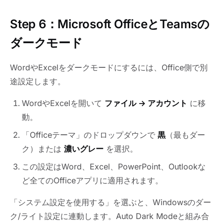
Step 6：Microsoft OfficeとTeamsの
ダークモード
WordやExcelをダークモードにするには、Office側で別
途設定します。
WordやExcelを開いて
ファイル → アカウント
に移
動。
「Officeテーマ」のドロップダウンで
黒
（最もダー
ク）または
濃いグレー
を選択。
この設定はWord、Excel、PowerPoint、Outlookな
ど全てのOfficeアプリに適用されます。
「システム設定を使用する」を選ぶと、Windowsのダー
ク/ライト設定に連動します。Auto Dark Modeと組み合