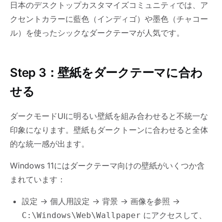
日本のデスクトップカスタマイズコミュニティでは、ア
クセントカラーに藍色（インディゴ）や墨色（チャコー
ル）を使ったシックなダークテーマが人気です。
Step 3：壁紙をダークテーマに合わ
せる
ダークモードUIに明るい壁紙を組み合わせると不統一な
印象になります。壁紙もダークトーンに合わせると全体
的な統一感が出ます。
Windows 11にはダークテーマ向けの壁紙がいくつか含
まれています：
設定 → 個人用設定 → 背景 → 画像を参照 →
にアクセスして、
C:\Windows\Web\Wallpaper