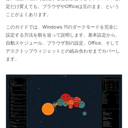
定だけ変えても、ブラウザやOfficeは元のまま、という
ことがよくあります。
このガイドでは、Windows 11のダークモードを完全に
設定する方法を順を追って説明します。基本設定から、
自動スケジュール、ブラウザ別の設定、Office、そして
デスクトップウィジェットとの組み合わせまでカバーし
ます。