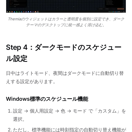
Themiaのウィジェットはカラーと透明度を個別に設定でき、ダーク
テーマのデスクトップに統一感よく溶け込む。
Step 4：ダークモードのスケジュー
ル設定
日中はライトモード、夜間はダークモードに自動切り替
えする設定があります。
Windows標準のスケジュール機能
設定 → 個人用設定 → 色 → モード で「カスタム」を
選択。
ただし、標準機能には時刻指定の自動切り替え機能が