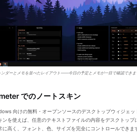
レンダーとメモを並べたレイアウト——今日の予定とメモが一目で確認できま
inmeter でのノートスキン
ndows 向けの無料・オープンソースのデスクトップウィジェ
キンを使えば、任意のテキストファイルの内容をデスクトップ
常に高く、フォント、色、サイズを完全にコントロールできま