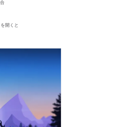
合
リを開くと