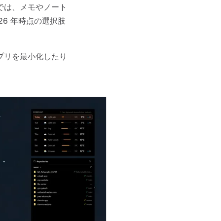
では、メモやノート
6 年時点の選択肢
プリを最小化したり