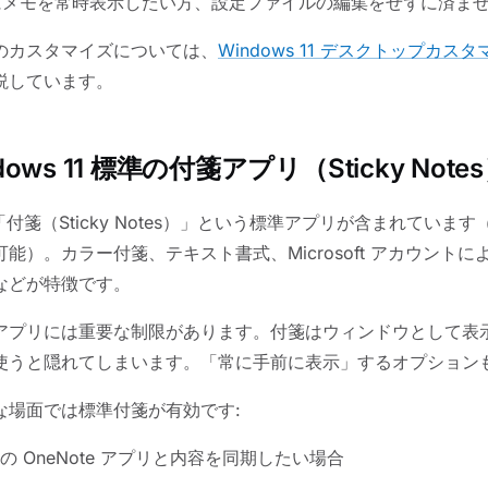
メモを常時表示したい方、設定ファイルの編集をせずに済ま
のカスタマイズについては、
Windows 11 デスクトップカスタ
説しています。
ndows 11 標準の付箋アプリ（Sticky Note
は「付箋（Sticky Notes）」という標準アプリが含まれています（Micr
）。カラー付箋、テキスト書式、Microsoft アカウントによる
同期などが特徴です。
アプリには重要な制限があります。付箋はウィンドウとして表
使うと隠れてしまいます。「常に手前に表示」するオプション
な場面では標準付箋が有効です:
 OneNote アプリと内容を同期したい場合