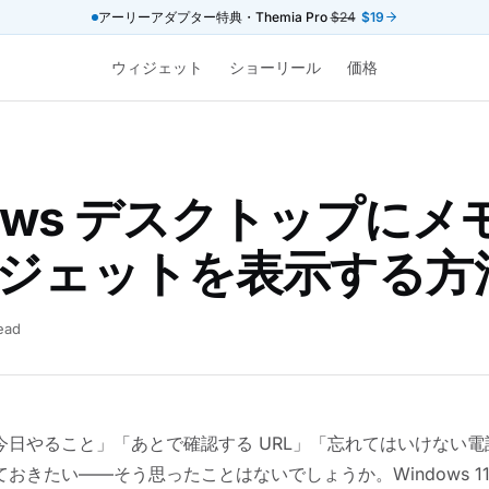
アーリーアダプター特典・Themia Pro
$24
$19
ウィジェット
ショーリール
価格
dows デスクトップにメ
ジェットを表示する方
ead
今日やること」「あとで確認する URL」「忘れてはいけない
おきたい——そう思ったことはないでしょうか。Windows 1