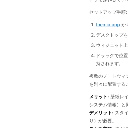
セットアップ手順:
themia.app
から
デスクトップを
ウィジェット上
ドラッグで位置
持されます。
複数のノートウィ
を別々に配置する
メリット:
壁紙レイ
システム情報）と
デメリット:
スタイ
り）が必要。