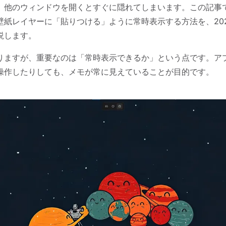
、他のウィンドウを開くとすぐに隠れてしまいます。この記事
壁紙レイヤーに「貼りつける」ように常時表示する方法を、202
説します。
りますが、重要なのは「常時表示できるか」という点です。ア
操作したりしても、メモが常に見えていることが目的です。