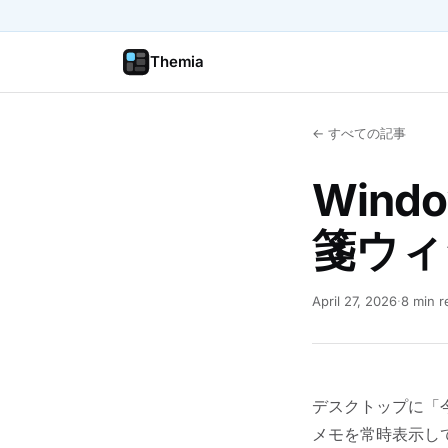
Themia
← すべての記事
Win
箋ウィ
April 27, 2026
·
8 min r
デスクトップに「
メモを常時表示して