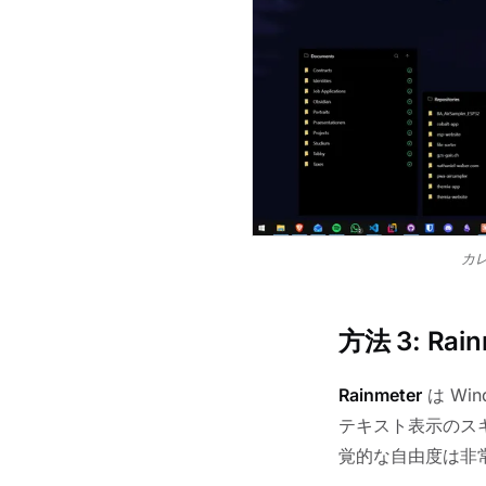
カ
方法 3: Ra
Rainmeter
は Wi
テキスト表示のス
覚的な自由度は非