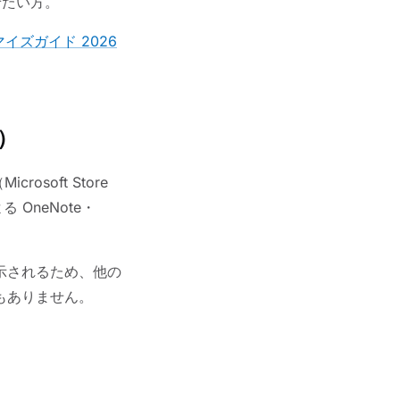
せたい方。
マイズガイド 2026
s）
osoft Store
 OneNote・
示されるため、他の
もありません。