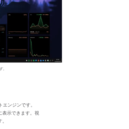
す。
ットエンジンです。
に表示できます。視
す。