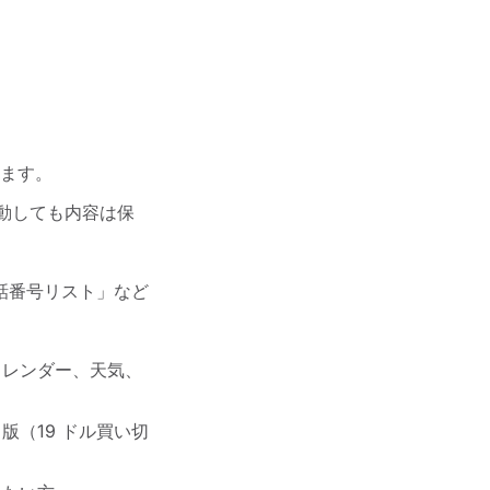
ます。
動しても内容は保
話番号リスト」など
カレンダー、天気、
（19 ドル買い切