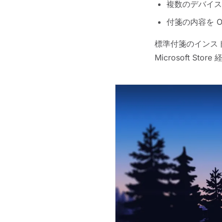
複数のデバイス
付箋の内容を O
標準付箋のインス
Microsoft S