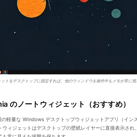
ェットをデスクトップに固定すれば、他のウィンドウを操作中もメモが常に視
hemia のノートウィジェット（おすすめ）
i 製の軽量な Windows デスクトップウィジェットアプリ（インス
トウィジェットはデスクトップの壁紙レイヤーに直接表示され
ても常に見えた状態を保ちます。