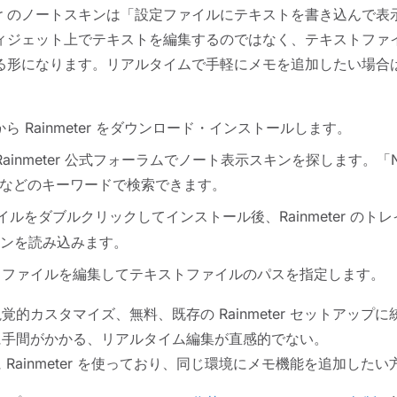
eter のノートスキンは「設定ファイルにテキストを書き込んで
ィジェット上でテキストを編集するのではなく、テキストファ
形になります。リアルタイムで手軽にメモを追加したい場合は T
ら Rainmeter をダウンロード・インストールします。
t や Rainmeter 公式フォーラムでノート表示スキンを探します。「N
te」などのキーワードで検索できます。
イルをダブルクリックしてインストール後、Rainmeter のト
ンを読み込みます。
ファイルを編集してテキストファイルのパスを指定します。
覚的カスタマイズ、無料、既存の Rainmeter セットアップ
手間がかかる、リアルタイム編集が直感的でない。
 Rainmeter を使っており、同じ環境にメモ機能を追加したい